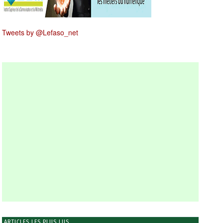
Tweets by @Lefaso_net
ARTICLES LES PLUS LUS