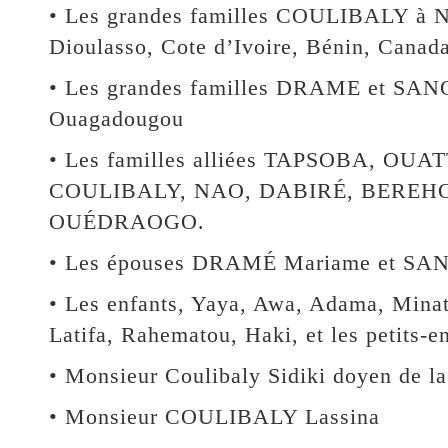
• Les grandes familles COULIBALY à 
Dioulasso, Cote d’Ivoire, Bénin, Canad
• Les grandes familles DRAME et SAN
Ouagadougou
• Les familles alliées TAPSOBA, OU
COULIBALY, NAO, DABIRÉ, BEREH
OUÉDRAOGO.
• Les épouses DRAMÉ Mariame et SA
• Les enfants, Yaya, Awa, Adama, Minat
Latifa, Rahematou, Haki, et les petits-en
• Monsieur Coulibaly Sidiki doyen de la
• Monsieur COULIBALY Lassina