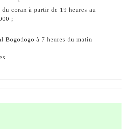
du coran à partir de 19 heures au
000 ;
tal Bogodogo à 7 heures du matin
es