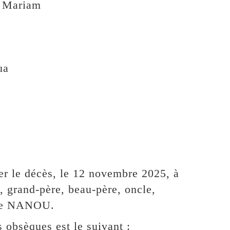
Mariam
ua
er le décès, le 12 novembre 2025, à
, grand-père, beau-père, oncle,
 de NANOU.
 obsèques est le suivant :