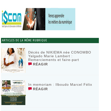
ARTICLES DE LA MÊME RUBRIQUE
Décès de NIKIEMA née CONOMBO
Yalgado Marie Lambert :
Remerciements et faire-part
RÉAGIR
In memoriam : Ilboudo Marcel Félix
RÉAGIR