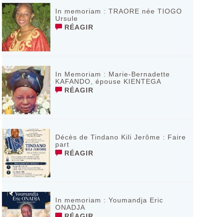
In memoriam : TRAORE née TIOGO
Ursule
RÉAGIR
In Memoriam : Marie-Bernadette
KAFANDO, épouse KIENTEGA
RÉAGIR
Décès de Tindano Kili Jerôme : Faire
part
RÉAGIR
In memoriam : Youmandja Eric
ONADJA
RÉAGIR