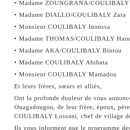
• Madame ZOUNGRANA/COULIBALY 
• Madame DIALLO/COULIBALY Zara
• Monsieur COULIBALY Inoussa
• Madame THOMAS/COULIBALY Hao
• Madame AKA/COULIBALY Bintou
• Madame COULIBALY Abibata
• Monsieur COULIBALY Mamadou
Et leurs frères, sœurs et alliés,
Ont la profonde douleur de vous annonc
Ouagadougou, de leur frère, époux, père
COULIBALY Lossani, chef de village
Ils vous informent que le programme des