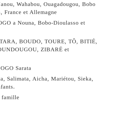
Nanou, Wahabou, Ouagadougou, Bobo
a, France et Allemagne
OGO a Nouna, Bobo-Dioulasso et
ATTARA, BOUDO, TOURE, TÔ, BITIÉ,
OUNDOUGOU, ZIBARÉ et
NOGO Sarata
a, Salimata, Aicha, Mariétou, Sieka,
fants.
 famille