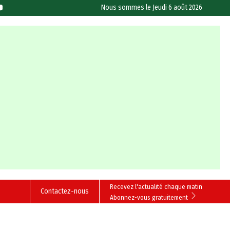
Nous sommes le
Jeudi 6 août 2026
Recevez l'actualité chaque matin
Contactez-nous
Abonnez-vous gratuitement