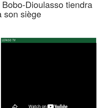
e Bobo-Dioulasso tiendra
à son siège
LEFASO TV