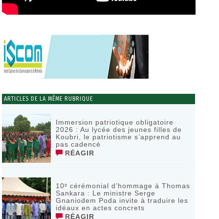
ARTICLES DE LA MÊME RUBRIQUE
Immersion patriotique obligatoire
2026 : Au lycée des jeunes filles de
Koubri, le patriotisme s’apprend au
pas cadencé
RÉAGIR
10ᵉ cérémonial d’hommage à Thomas
Sankara : Le ministre Serge
Gnaniodem Poda invite à traduire les
idéaux en actes concrets
RÉAGIR