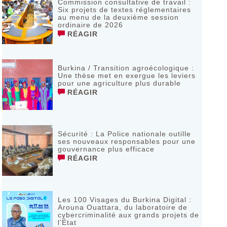
Commission consultative de travail :
Six projets de textes réglementaires
au menu de la deuxième session
ordinaire de 2026
RÉAGIR
Burkina / Transition agroécologique :
Une thèse met en exergue les leviers
pour une agriculture plus durable
RÉAGIR
Sécurité : La Police nationale outille
ses nouveaux responsables pour une
gouvernance plus efficace
RÉAGIR
Les 100 Visages du Burkina Digital :
Arouna Ouattara, du laboratoire de
cybercriminalité aux grands projets de
l’État