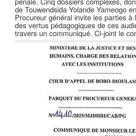
pénale. Cinq dossiers complexes, dont 
de Touwendsida Yolande Yameogo en 20
Procureur général invite les parties à la
des vertus pédagogiques de ces audie
travers un communiqué. Ci-joint le c