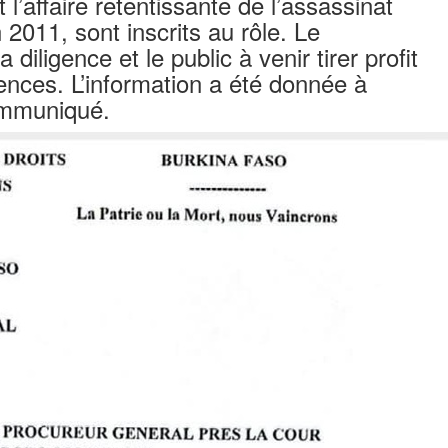
l’affaire retentissante de l’assassinat
11, sont inscrits au rôle. Le
 diligence et le public à venir tirer profit
nces. L’information a été donnée à
ommuniqué.