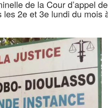
minelle de la Cour d’appel d
les 2e et 3e lundi du mois 