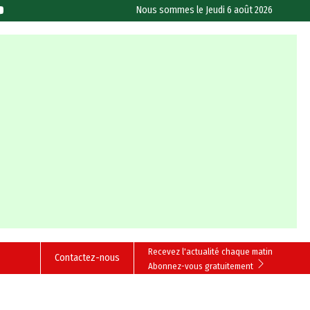
Nous sommes le
Jeudi 6 août 2026
Recevez l'actualité chaque matin
Contactez-nous
Abonnez-vous gratuitement