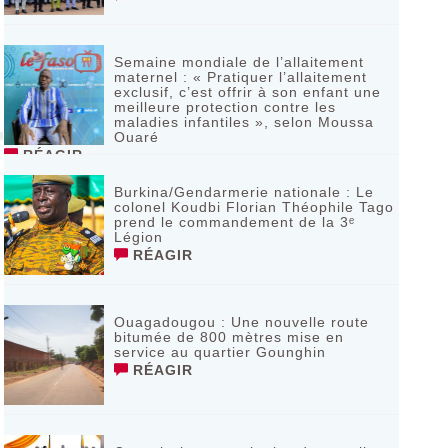
Semaine mondiale de l’allaitement
maternel : « Pratiquer l’allaitement
exclusif, c’est offrir à son enfant une
meilleure protection contre les
maladies infantiles », selon Moussa
Ouaré
RÉAGIR
Burkina/Gendarmerie nationale : Le
colonel Koudbi Florian Théophile Tago
prend le commandement de la 3ᵉ
Légion
RÉAGIR
Ouagadougou : Une nouvelle route
bitumée de 800 mètres mise en
service au quartier Gounghin
RÉAGIR