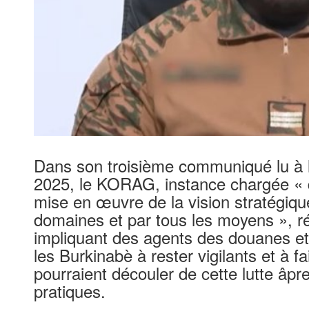
Dans son troisième communiqué lu à l
2025, le KORAG, instance chargée « de 
mise en œuvre de la vision stratégiqu
domaines et par tous les moyens », ré
impliquant des agents des douanes et d
les Burkinabè à rester vigilants et à 
pourraient découler de cette lutte âpr
pratiques.