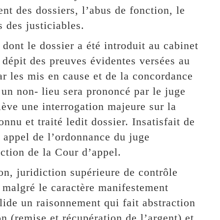
ent des dossiers, l’abus de fonction, le
s des justiciables.
ont le dossier a été introduit au cabinet
 dépit des preuves évidentes versées au
ar les mis en cause et de la concordance
 un non- lieu sera prononcé par le juge
lève une interrogation majeure sur la
nnu et traité ledit dossier. Insatisfait de
a appel de l’ordonnance du juge
ction de la Cour d’appel.
n, juridiction supérieure de contrôle
n malgré le caractère manifestement
lide un raisonnement qui fait abstraction
on (remise et récupération de l’argent) et