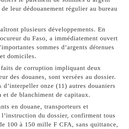
t de leur dédouanement régulier au bureau
aîtront plusieurs développements. En
rocureur du Faso, a immédiatement ouvert
d’importantes sommes d’argents détenues
et domiciles.
 faits de corruption impliquant deux
leur des douanes, sont versées au dossier.
 d’interpeller onze (11) autres douaniers
n et de blanchiment de capitaux.
ants en douane, transporteurs et
l’instruction du dossier, confirment tous
de 100 à 150 mille F CFA, sans quittance,