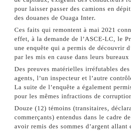
pour laisser passer des camions en dépi
des douanes de Ouaga Inter.
Ces faits qui remontent à mai 2021 conn
effet, à la demande de l’ASCE-LC, le P
une enquête qui a permis de découvrir 
par les mis en cause dans leurs bureaux 
Des preuves matérielles irréfutables des
agents, l’un inspecteur et l’autre contrô
La suite de l’enquête a également permis
pour les mêmes infractions de corruptio
Douze (12) témoins (transitaires, déclar
commerçants) entendus dans le cadre de 
avoir remis des sommes d’argent allant 