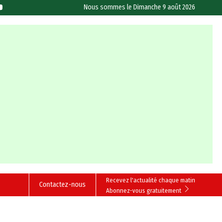
Nous sommes le
Dimanche 9 août 2026
Recevez l'actualité chaque matin
Contactez-nous
Abonnez-vous gratuitement