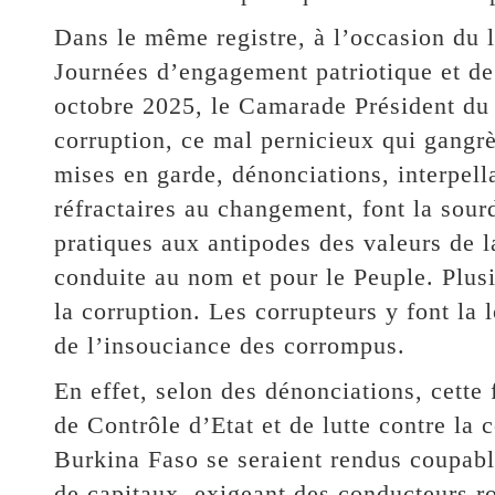
Dans le même registre, à l’occasion du
Journées d’engagement patriotique et de 
octobre 2025, le Camarade Président du 
corruption, ce mal pernicieux qui gangrè
mises en garde, dénonciations, interpell
réfractaires au changement, font la sourd
pratiques aux antipodes des valeurs de l
conduite au nom et pour le Peuple. Plusi
la corruption. Les corrupteurs y font la l
de l’insouciance des corrompus.
En effet, selon des dénonciations, cette 
de Contrôle d’Etat et de lutte contre la
Burkina Faso se seraient rendus coupabl
de capitaux, exigeant des conducteurs r