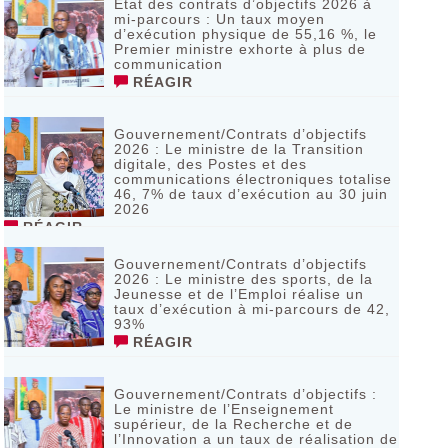
Etat des contrats d’objectifs 2026 à
mi-parcours : Un taux moyen
d’exécution physique de 55,16 %, le
Premier ministre exhorte à plus de
communication
RÉAGIR
Gouvernement/Contrats d’objectifs
2026 : Le ministre de la Transition
digitale, des Postes et des
communications électroniques totalise
46, 7% de taux d’exécution au 30 juin
2026
RÉAGIR
Gouvernement/Contrats d’objectifs
2026 : Le ministre des sports, de la
Jeunesse et de l’Emploi réalise un
taux d’exécution à mi-parcours de 42,
93%
RÉAGIR
Gouvernement/Contrats d’objectifs :
Le ministre de l’Enseignement
supérieur, de la Recherche et de
l’Innovation a un taux de réalisation de