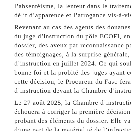
l’absentéisme, la lenteur dans le traitem
délit d’apparence et l’arrogance vis-à-vi
Revenant au cas des agents des douanes d
du juge d’instruction du pôle ECOFI, en
dossier, des aveux par reconnaissance p
des témoignages, à la surprise générale,
d’instruction en juillet 2024. Ce qui sou
bonne foi et la probité des juges ayant co
cette décision, le Procureur du Faso fer
d’instruction devant la Chambre d’instru
Le 27 août 2025, la Chambre d’instructio
échouera à corriger la première décisio
probant des éléments du dossier. Elle va
d’une part de la matérialité de l’infracti