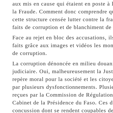
aux mis en cause qui étaient en poste à 
la Fraude. Comment donc comprendre que 
cette structure censée lutter contre la 
faits de corruption et de blanchiment de
Face au rejet en bloc des accusations, il
faits grâce aux images et vidéos les mont
de corruption.
La corruption dénoncée en milieu douani
judiciaire. Oui, malheureusement la Justi
repère moral pour la société et les citoy
par plusieurs dysfonctionnements. Plusie
reçues par la Commission de Régulation
Cabinet de la Présidence du Faso. Ces dén
concussion dont se rendent coupables des