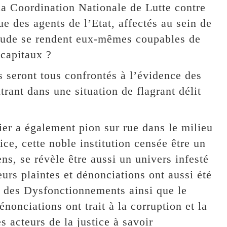
la Coordination Nationale de Lutte contre
des agents de l’Etat, affectés au sein de
fraude se rendent eux-mêmes coupables de
 capitaux ?
s seront tous confrontés à l’évidence des
rant dans une situation de flagrant délit
er a également pion sur rue dans le milieu
ce, cette noble institution censée être un
ens, se révèle être aussi un univers infesté
urs plaintes et dénonciations ont aussi été
 des Dysfonctionnements ainsi que le
onciations ont trait à la corruption et la
 acteurs de la justice à savoir