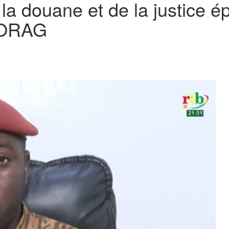
la douane et de la justice é
 KORAG