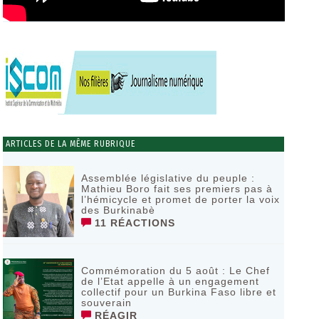
ARTICLES DE LA MÊME RUBRIQUE
Assemblée législative du peuple :
Mathieu Boro fait ses premiers pas à
l’hémicycle et promet de porter la voix
des Burkinabè
11 RÉACTIONS
Commémoration du 5 août : Le Chef
de l’Etat appelle à un engagement
collectif pour un Burkina Faso libre et
souverain
RÉAGIR