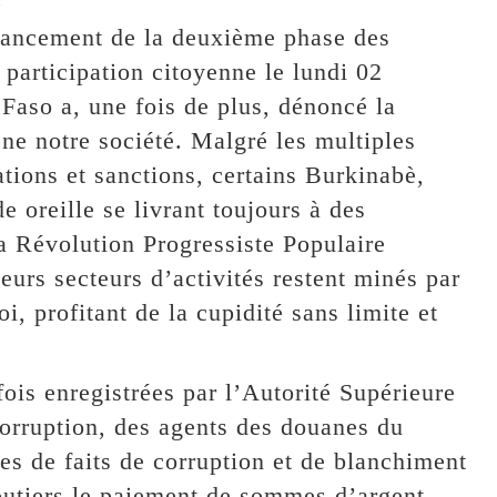
 lancement de la deuxième phase des
participation citoyenne le lundi 02
Faso a, une fois de plus, dénoncé la
ne notre société. Malgré les multiples
ations et sanctions, certains Burkinabè,
e oreille se livrant toujours à des
a Révolution Progressiste Populaire
eurs secteurs d’activités restent minés par
oi, profitant de la cupidité sans limite et
fois enregistrées par l’Autorité Supérieure
 corruption, des agents des douanes du
es de faits de corruption et de blanchiment
outiers le paiement de sommes d’argent