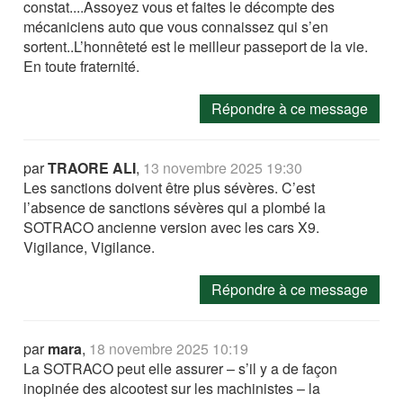
constat....Assoyez vous et faites le décompte des
mécaniciens auto que vous connaissez qui s’en
sortent..L’honnêteté est le meilleur passeport de la vie.
En toute fraternité.
Répondre à ce message
par
TRAORE ALI
,
13 novembre 2025 19:30
Les sanctions doivent être plus sévères. C’est
l’absence de sanctions sévères qui a plombé la
SOTRACO ancienne version avec les cars X9.
Vigilance, Vigilance.
Répondre à ce message
par
mara
,
18 novembre 2025 10:19
La SOTRACO peut elle assurer – s’il y a de façon
inopinée des alcootest sur les machinistes – la