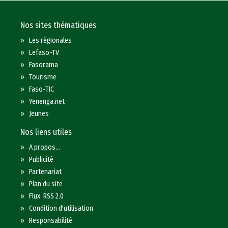
Nos sites thématiques
»
Les régionales
»
Lefaso-TV
»
Fasorama
»
Tourisme
»
Faso-TIC
»
Yenenga.net
»
Jeunes
Nos liens utiles
»
A propos...
»
Publicité
»
Partenariat
»
Plan du site
»
Flux RSS 2.0
»
Condition d'utilisation
»
Responsabilité