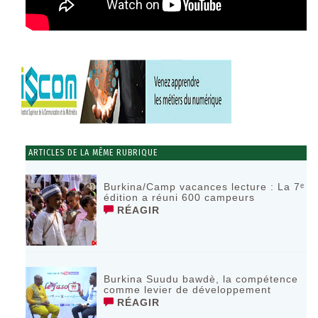
ARTICLES DE LA MÊME RUBRIQUE
Burkina/Camp vacances lecture : La 7ᵉ
édition a réuni 600 campeurs
RÉAGIR
Burkina Suudu bawdè, la compétence
comme levier de développement
RÉAGIR