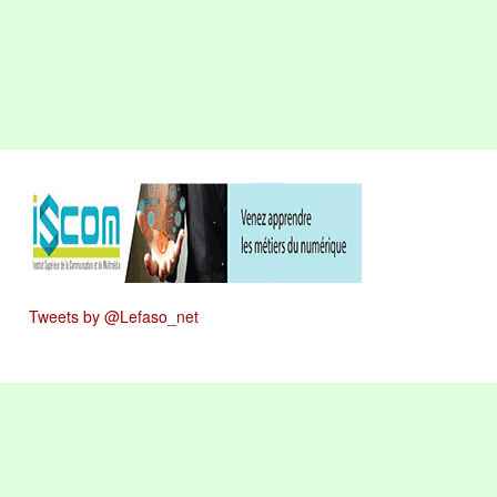
Tweets by @Lefaso_net