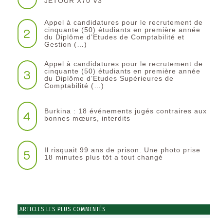
JETOUR X70 V3
Appel à candidatures pour le recrutement de
2
cinquante (50) étudiants en première année
du Diplôme d’Etudes de Comptabilité et
Gestion (…)
Appel à candidatures pour le recrutement de
3
cinquante (50) étudiants en première année
du Diplôme d’Etudes Supérieures de
Comptabilité (…)
Burkina : 18 événements jugés contraires aux
4
bonnes mœurs, interdits
Il risquait 99 ans de prison. Une photo prise
5
18 minutes plus tôt a tout changé
ARTICLES LES PLUS COMMENTÉS