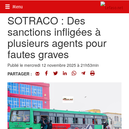
Accueil
>
Actualités
>
Société
Menu
SOTRACO : Des
sanctions infligées à
plusieurs agents pour
fautes graves
Publié le mercredi 12 novembre 2025 à 21h53min
PARTAGER :