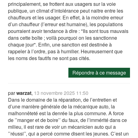
principalement, se frottent aux usagers sur la voie
publique, un climat d’intolérance peut naitre entre les
chauffeurs et les usager. En effet, à la moindre erreur
d’un chauffeur (l’erreur est humaine), les populations
pourraient avoir tendance à dire : "Ils sont tous mauvais
dans cette boîte ; voilà pourquoi on les sanctionne
chaque jour". Enfin, une sanction est destinée à
rappeler à l’ordre, pas à humilier. Heureusement que
les noms des fautifs ne sont pas cités.
Répondre à ce message
par
warzat
,
13 novembre 2025 11:50
Dans le domaine de la réparation, de l’entretien et
d’une manière générale de la mécanique auto, la
malhonnêteté est la denrée la plus commune. A force
de ’’manger et de boire’’ du faux, de l’immérité dans ce
milieu, il est rare de voir un mécanicien auto qui a
’’réussi’’, qui a percé comme disent les jeunes. C’est un