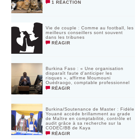
1 RÉACTION
Vie de couple : Comme au football, les
meilleurs conseillers sont souvent
dans les tribunes
RÉAGIR
Burkina Faso : « Une organisation
disparaît faute d’anticiper les
risques », affirme Moumouni
Ouédraogo, comptable professionnel
RÉAGIR
Burkina/Soutenance de Master : Fidèle
Youané accède brillamment au grade
de Maître en comptabilité, contrôle et
audit grâce à sa recherche sur la
CODEC/BB de Kaya
RÉAGIR