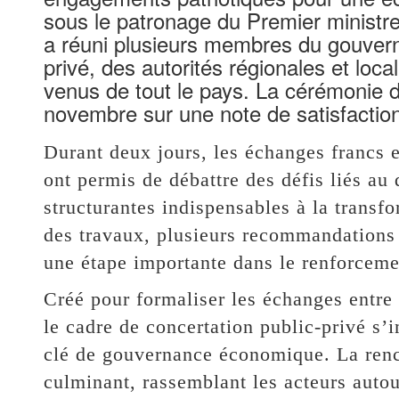
sous le patronage du Premier minis
a réuni plusieurs membres du gouver
privé, des autorités régionales et lo
venus de tout le pays. La cérémonie d
novembre sur une note de satisfaction
Durant deux jours, les échanges francs et
ont permis de débattre des défis liés au
structurantes indispensables à la trans
des travaux, plusieurs recommandations 
une étape importante dans le renforceme
Créé pour formaliser les échanges entre
le cadre de concertation public-privé s
clé de gouvernance économique. La renco
culminant, rassemblant les acteurs auto