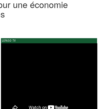
pour une économie
es
LEFASO TV