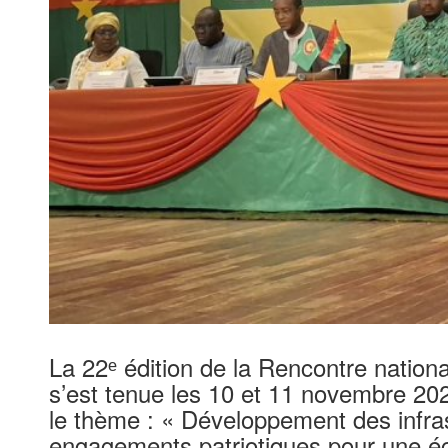
La 22ᵉ édition de la Rencontre natio
s’est tenue les 10 et 11 novembre 202
le thème : « Développement des infrast
engagements patriotiques pour une éc