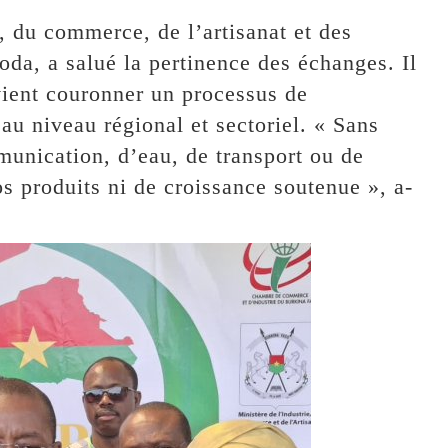
, du commerce, de l’artisanat et des
oda, a salué la pertinence des échanges. Il
vient couronner un processus de
au niveau régional et sectoriel. « Sans
munication, d’eau, de transport ou de
os produits ni de croissance soutenue », a-