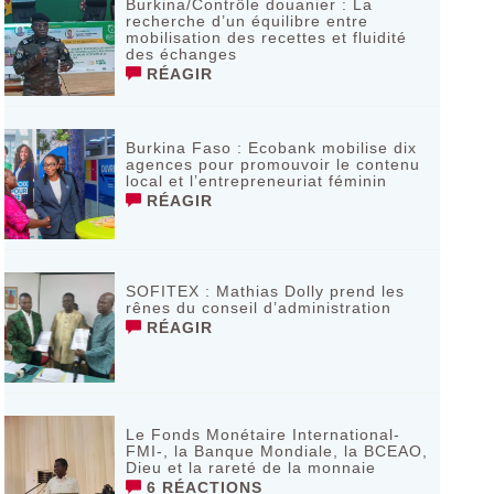
Burkina/Contrôle douanier : La
recherche d’un équilibre entre
mobilisation des recettes et fluidité
des échanges
RÉAGIR
Burkina Faso : Ecobank mobilise dix
agences pour promouvoir le contenu
local et l’entrepreneuriat féminin
RÉAGIR
SOFITEX : Mathias Dolly prend les
rênes du conseil d’administration
RÉAGIR
Le Fonds Monétaire International-
FMI-, la Banque Mondiale, la BCEAO,
Dieu et la rareté de la monnaie
6 RÉACTIONS