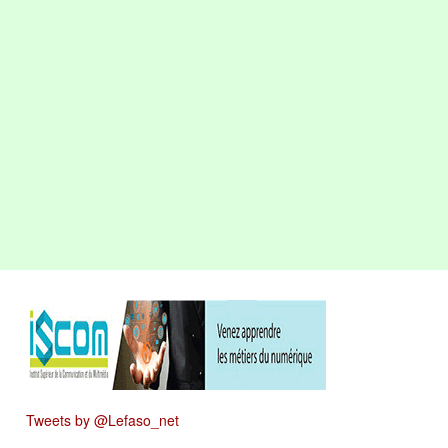
Tweets by @Lefaso_net