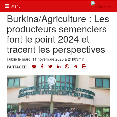
Accueil
>
Actualités
>
Société
Menu
Burkina/Agriculture : Les
producteurs semenciers
font le point 2024 et
tracent les perspectives
Publié le mardi 11 novembre 2025 à 21h03min
PARTAGER :