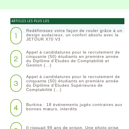
ARTICLES LES PLUS LUS
Redéfinissez votre façon de rouler grâce à un
1
design audacieux, un confort absolu avec la
JETOUR X70 V3
Appel à candidatures pour le recrutement de
2
cinquante (50) étudiants en première année
du Diplôme d’Etudes de Comptabilité et
Gestion (…)
Appel à candidatures pour le recrutement de
3
cinquante (50) étudiants en première année
du Diplôme d’Etudes Supérieures de
Comptabilité (…)
Burkina : 18 événements jugés contraires aux
4
bonnes mœurs, interdits
Il risquait 99 ans de prison. Une photo prise