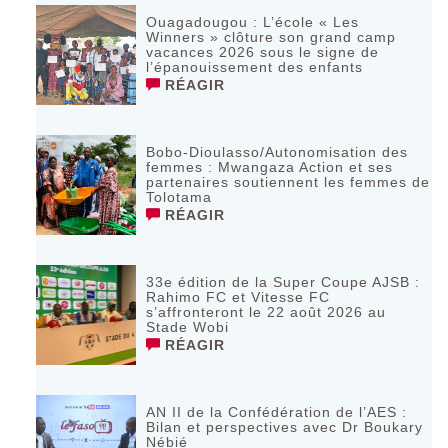
Ouagadougou : L’école « Les
Winners » clôture son grand camp
vacances 2026 sous le signe de
l’épanouissement des enfants
RÉAGIR
Bobo-Dioulasso/Autonomisation des
femmes : Mwangaza Action et ses
partenaires soutiennent les femmes de
Tolotama
RÉAGIR
33e édition de la Super Coupe AJSB :
Rahimo FC et Vitesse FC
s’affronteront le 22 août 2026 au
Stade Wobi
RÉAGIR
AN II de la Confédération de l’AES :
Bilan et perspectives avec Dr Boukary
Nébié