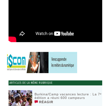
ARTICLES DE LA MÊME RUBRIQUE
Burkina/Camp vacances lecture : La 7ᵉ
édition a réuni 600 campeurs
RÉAGIR