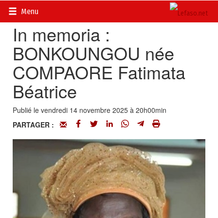
Accueil
>
Actualités
>
Nécrologie
Menu
In memoria :
BONKOUNGOU née
COMPAORE Fatimata
Béatrice
Publié le vendredi 14 novembre 2025 à 20h00min
PARTAGER :