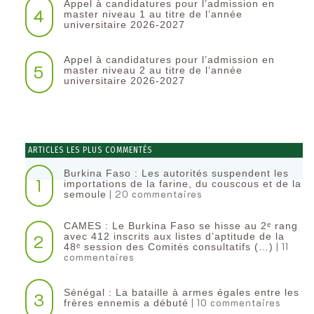
Appel à candidatures pour l’admission en
4
master niveau 1 au titre de l’année
universitaire 2026-2027
Appel à candidatures pour l’admission en
5
master niveau 2 au titre de l’année
universitaire 2026-2027
ARTICLES LES PLUS COMMENTÉS
Burkina Faso : Les autorités suspendent les
1
importations de la farine, du couscous et de la
| 20 commentaires
semoule
CAMES : Le Burkina Faso se hisse au 2ᵉ rang
2
avec 412 inscrits aux listes d’aptitude de la
| 11
48ᵉ session des Comités consultatifs (…)
commentaires
Sénégal : La bataille à armes égales entre les
3
| 10 commentaires
frères ennemis a débuté