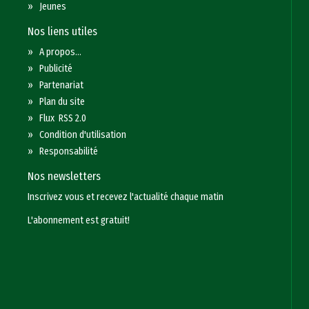
»
Jeunes
Nos liens utiles
»
A propos...
»
Publicité
»
Partenariat
»
Plan du site
»
Flux RSS 2.0
»
Condition d'utilisation
»
Responsabilité
Nos newsletters
Inscrivez vous et recevez l'actualité chaque matin
L'abonnement est gratuit!