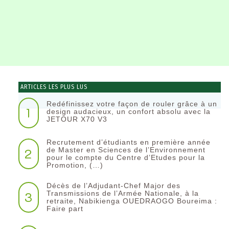
ARTICLES LES PLUS LUS
Redéfinissez votre façon de rouler grâce à un
1
design audacieux, un confort absolu avec la
JETOUR X70 V3
Recrutement d’étudiants en première année
2
de Master en Sciences de l’Environnement
pour le compte du Centre d’Etudes pour la
Promotion, (…)
Décès de l’Adjudant-Chef Major des
3
Transmissions de l’Armée Nationale, à la
retraite, Nabikienga OUEDRAOGO Boureima :
Faire part