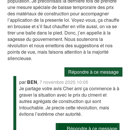
population. Je préconisais la dernière fois de prendre
une mesure spéciale de baisse temproraire des prix
des matériaux de construction pour accompagner
l’application de la presente loi. Voyez-vous, ça chauffe
en brousse et s’il faut chauffer en ville aussi, on va se
tirer une balle dans le pied. Donc, j’en appelle à la
sagesse du gouvernement. Nous soutenons la
révolution et nous emettons des suggestions et nos
points de vue, mais faisons attention à la majorité
silencieuse.
Répondre à ce message
par
BEN
,
7 novembre 2025 10:05
Je partage votre avis Cher ami ça commence à à
graver la situation avec le prix du ciment et
autres agrégats de construction qui sont
intouchable. Je precie cette révolution, mais
évitons l’extrême cher autorité.
Répondre à ce message