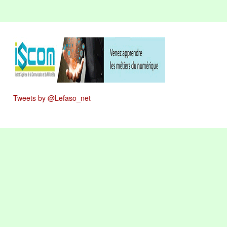
Tweets by @Lefaso_net