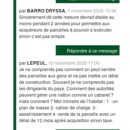
par
BARRO DRYSSA
,
7 novembre 2025 10:38
Sincèrement dit cette mesure devrait étalée au
moins pendant 2 années pour permettre aux
acquéreurs de parcelles à pouvoir s’exécuter,
sinon c’est pas simple
Répondre à ce message
par
LEPEUL
,
10 novembre 2025 17:00
Je ne comprends pas comment on peut vendre
des parcelles aux gens et ne pas mettre un délai
de construction. Souvent je ne comprends pas
les dirigeants du pays. Comment des autorités
peuvent gérer une nation comme un cabaret ?
mais comment ? Moi ministre de l’habitat : 1 - un
plan de masse 2- cahier de charge. 3-
assainissement 4- vente de la parcelle avec un
délai de 12 mois après acquisition sinon taxe.