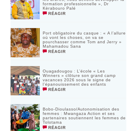
formation professionnelle », Dr
Kèrabouro Palé
RÉAGIR
Port obligatoire du casque : « A l’allure
où vont les choses, on va se
pourchasser comme Tom and Jerry »
Mahamadou Sana
RÉAGIR
Ouagadougou : L’école « Les
Winners » clôture son grand camp
vacances 2026 sous le signe de
l’épanouissement des enfants
RÉAGIR
Bobo-Dioulasso/Autonomisation des
femmes : Mwangaza Action et ses
partenaires soutiennent les femmes de
Tolotama
RÉAGIR