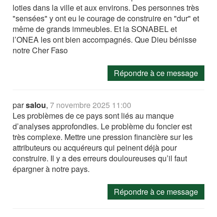
loties dans la ville et aux environs. Des personnes très
"sensées" y ont eu le courage de construire en "dur" et
même de grands immeubles. Et la SONABEL et
l’ONEA les ont bien accompagnés. Que Dieu bénisse
notre Cher Faso
Répondre à ce message
par
salou
,
7 novembre 2025 11:00
Les problèmes de ce pays sont liés au manque
d’analyses approfondies. Le problème du foncier est
très complexe. Mettre une pression financière sur les
attributeurs ou acquéreurs qui peinent déjà pour
construire. Il y a des erreurs douloureuses qu’il faut
épargner à notre pays.
Répondre à ce message