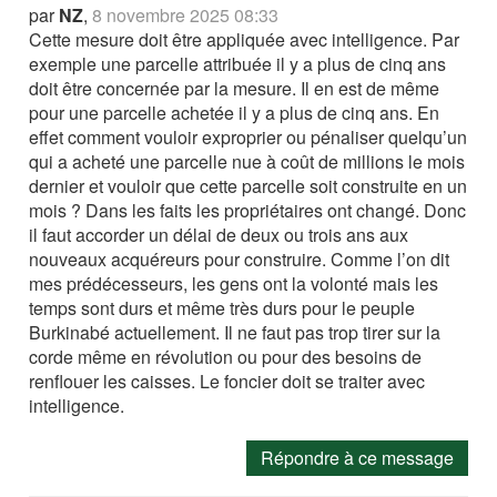
par
NZ
,
8 novembre 2025 08:33
Cette mesure doit être appliquée avec intelligence. Par
exemple une parcelle attribuée il y a plus de cinq ans
doit être concernée par la mesure. Il en est de même
pour une parcelle achetée il y a plus de cinq ans. En
effet comment vouloir exproprier ou pénaliser quelqu’un
qui a acheté une parcelle nue à coût de millions le mois
dernier et vouloir que cette parcelle soit construite en un
mois ? Dans les faits les propriétaires ont changé. Donc
il faut accorder un délai de deux ou trois ans aux
nouveaux acquéreurs pour construire. Comme l’on dit
mes prédécesseurs, les gens ont la volonté mais les
temps sont durs et même très durs pour le peuple
Burkinabé actuellement. Il ne faut pas trop tirer sur la
corde même en révolution ou pour des besoins de
renflouer les caisses. Le foncier doit se traiter avec
intelligence.
Répondre à ce message