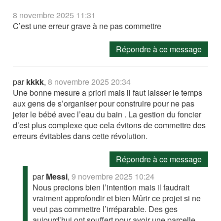
8 novembre 2025 11:31
C’est une erreur grave à ne pas commettre
Répondre à ce message
par
kkkk
,
8 novembre 2025 20:34
Une bonne mesure a priori mais il faut laisser le temps
aux gens de s’organiser pour construire pour ne pas
jeter le bébé avec l’eau du bain . La gestion du foncier
d’est plus complexe que cela évitons de commettre des
erreurs évitables dans cette révolution.
Répondre à ce message
par
Messi
,
9 novembre 2025 10:24
Nous precions bien l’intention mais il faudrait
vraiment approfondir et bien Mûrir ce projet si ne
veut pas commettre l’irréparable. Des ges
aujourd’hui ont souffert pour avoir une parcelle