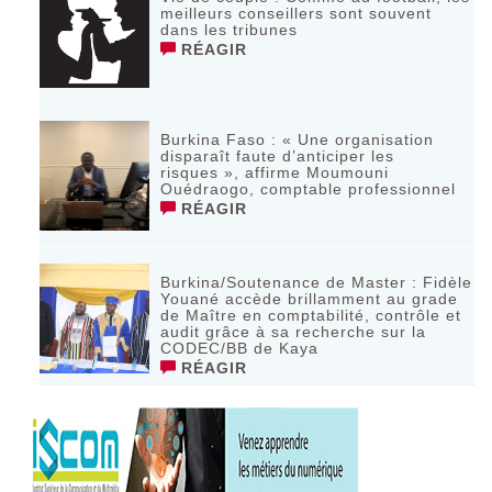
meilleurs conseillers sont souvent
dans les tribunes
RÉAGIR
Burkina Faso : « Une organisation
disparaît faute d’anticiper les
risques », affirme Moumouni
Ouédraogo, comptable professionnel
RÉAGIR
Burkina/Soutenance de Master : Fidèle
Youané accède brillamment au grade
de Maître en comptabilité, contrôle et
audit grâce à sa recherche sur la
CODEC/BB de Kaya
RÉAGIR