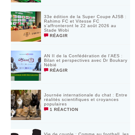
33e édition de la Super Coupe AJSB :
Rahimo FC et Vitesse FC
s’affronteront le 22 août 2026 au
Stade Wobi
RÉAGIR
AN II de la Confédération de l’AES :
Bilan et perspectives avec Dr Boukary
Nébié
RÉAGIR
Journée internationale du chat : Entre
réalités scientifiques et croyances
populaires
1 RÉACTION
Vie de couple : Comme au football, les