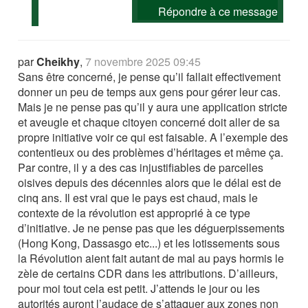
Répondre à ce message
par
Cheikhy
,
7 novembre 2025 09:45
Sans être concerné, je pense qu’il fallait effectivement
donner un peu de temps aux gens pour gérer leur cas.
Mais je ne pense pas qu’il y aura une application stricte
et aveugle et chaque citoyen concerné doit aller de sa
propre initiative voir ce qui est faisable. A l’exemple des
contentieux ou des problèmes d’héritages et même ça.
Par contre, il y a des cas injustifiables de parcelles
oisives depuis des décennies alors que le délai est de
cinq ans. Il est vrai que le pays est chaud, mais le
contexte de la révolution est approprié à ce type
d’initiative. Je ne pense pas que les déguerpissements
(Hong Kong, Dassasgo etc...) et les lotissements sous
la Révolution aient fait autant de mal au pays hormis le
zèle de certains CDR dans les attributions. D’ailleurs,
pour moi tout cela est petit. J’attends le jour ou les
autorités auront l’audace de s’attaquer aux zones non