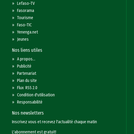
»
Lefaso-TV
»
Fasorama
»
Tourisme
»
Faso-TIC
»
Yenenga.net
»
Jeunes
Nos liens utiles
»
A propos...
»
Publicité
»
Partenariat
»
Plan du site
»
Flux RSS 2.0
»
Condition d'utilisation
»
Responsabilité
Nos newsletters
Inscrivez vous et recevez l'actualité chaque matin
L'abonnement est gratuit!