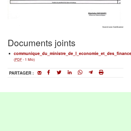
Documents joints
communique_du_ministre_de_l_economie_et_des_finance
(
PDF
-
1 Mio
)
PARTAGER :