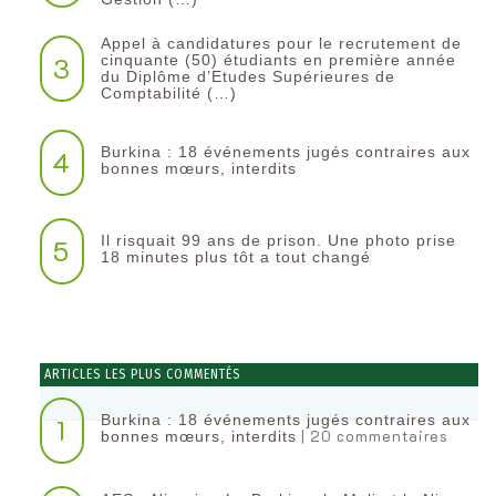
Appel à candidatures pour le recrutement de
3
cinquante (50) étudiants en première année
du Diplôme d’Etudes Supérieures de
Comptabilité (…)
Burkina : 18 événements jugés contraires aux
4
bonnes mœurs, interdits
Il risquait 99 ans de prison. Une photo prise
5
18 minutes plus tôt a tout changé
ARTICLES LES PLUS COMMENTÉS
Burkina : 18 événements jugés contraires aux
1
| 20 commentaires
bonnes mœurs, interdits