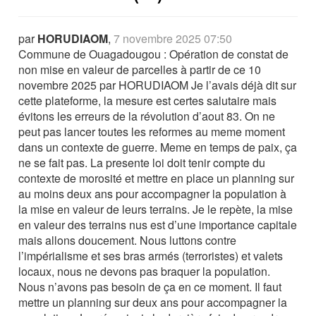
par
HORUDIAOM
,
7 novembre 2025 07:50
Commune de Ouagadougou : Opération de constat de
non mise en valeur de parcelles à partir de ce 10
novembre 2025 par HORUDIAOM Je l’avais déjà dit sur
cette plateforme, la mesure est certes salutaire mais
évitons les erreurs de la révolution d’aout 83. On ne
peut pas lancer toutes les reformes au meme moment
dans un contexte de guerre. Meme en temps de paix, ça
ne se fait pas. La presente loi doit tenir compte du
contexte de morosité et mettre en place un planning sur
au moins deux ans pour accompagner la population à
la mise en valeur de leurs terrains. Je le repète, la mise
en valeur des terrains nus est d’une importance capitale
mais allons doucement. Nous luttons contre
l’impérialisme et ses bras armés (terroristes) et valets
locaux, nous ne devons pas braquer la population.
Nous n’avons pas besoin de ça en ce moment. Il faut
mettre un planning sur deux ans pour accompagner la