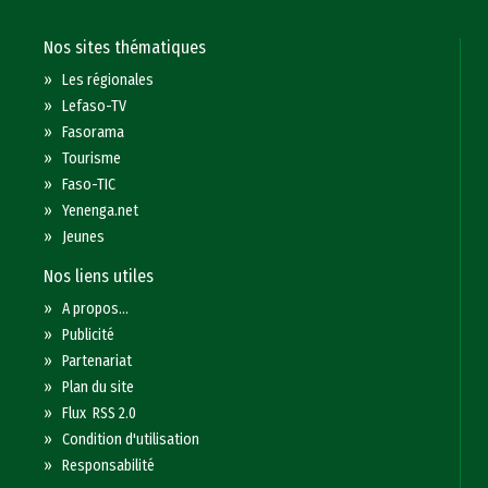
Nos sites thématiques
»
Les régionales
»
Lefaso-TV
»
Fasorama
»
Tourisme
»
Faso-TIC
»
Yenenga.net
»
Jeunes
Nos liens utiles
»
A propos...
»
Publicité
»
Partenariat
»
Plan du site
»
Flux RSS 2.0
»
Condition d'utilisation
»
Responsabilité