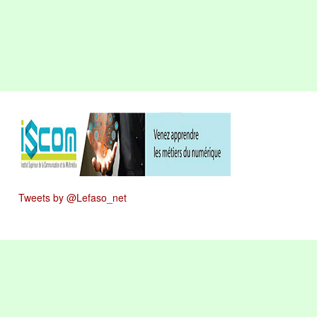
Tweets by @Lefaso_net