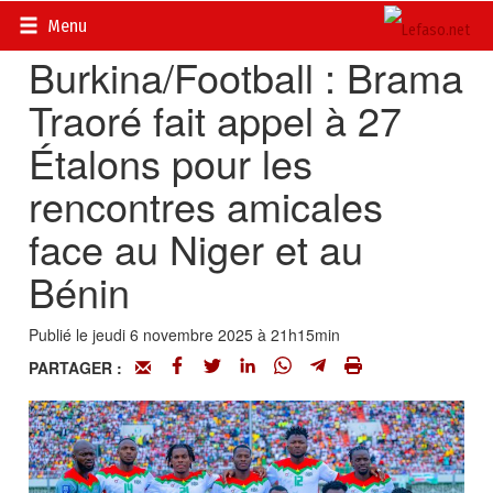
Accueil
>
Actualités
>
Sport
Menu
Burkina/Football : Brama
Traoré fait appel à 27
Étalons pour les
rencontres amicales
face au Niger et au
Bénin
Publié le jeudi 6 novembre 2025 à 21h15min
PARTAGER :