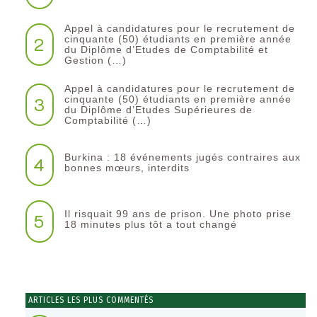
Appel à candidatures pour le recrutement de
2
cinquante (50) étudiants en première année
du Diplôme d’Etudes de Comptabilité et
Gestion (…)
Appel à candidatures pour le recrutement de
3
cinquante (50) étudiants en première année
du Diplôme d’Etudes Supérieures de
Comptabilité (…)
Burkina : 18 événements jugés contraires aux
4
bonnes mœurs, interdits
Il risquait 99 ans de prison. Une photo prise
5
18 minutes plus tôt a tout changé
ARTICLES LES PLUS COMMENTÉS