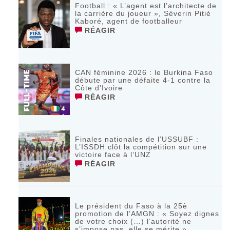
Football : « L’agent est l’architecte de
la carrière du joueur », Séverin Pitié
Kaboré, agent de footballeur
RÉAGIR
CAN féminine 2026 : le Burkina Faso
débute par une défaite 4-1 contre la
Côte d’Ivoire
RÉAGIR
Finales nationales de l’USSUBF :
L’ISSDH clôt la compétition sur une
victoire face à l’UNZ
RÉAGIR
Le président du Faso à la 25è
promotion de l’AMGN : « Soyez dignes
de votre choix (…) l’autorité ne
s’impose pas, elle se mérite »