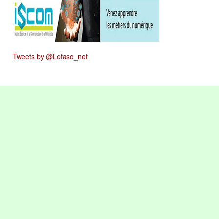
Tweets by @Lefaso_net