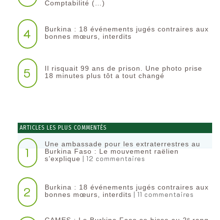
Comptabilité (…)
Burkina : 18 événements jugés contraires aux
4
bonnes mœurs, interdits
Il risquait 99 ans de prison. Une photo prise
5
18 minutes plus tôt a tout changé
ARTICLES LES PLUS COMMENTÉS
Une ambassade pour les extraterrestres au
1
Burkina Faso : Le mouvement raëlien
| 12 commentaires
s’explique
Burkina : 18 événements jugés contraires aux
2
| 11 commentaires
bonnes mœurs, interdits