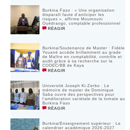
Burkina Faso : « Une organisation
disparaît faute d’anticiper les
risques », affirme Moumouni
Ouédraogo, comptable professionnel
RÉAGIR
Burkina/Soutenance de Master : Fidèle
Youané accède brillamment au grade
de Maître en comptabilité, contrôle et
audit grâce à sa recherche sur la
CODEC/BB de Kaya
RÉAGIR
Université Joseph Ki-Zerbo : Le
mémoire de master de Dominique
Saba ouvre des perspectives pour
l’amélioration variétale de la tomate au
Burkina Faso
RÉAGIR
Burkina/Enseignement supérieur : Le
calendrier académique 2026-2027