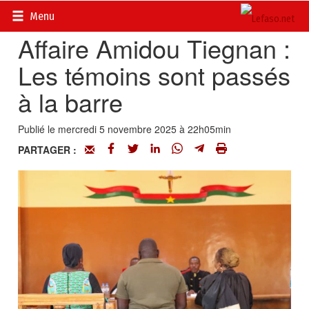
Accueil
>
Actualités
>
Société
Menu
Affaire Amidou Tiegnan :
Les témoins sont passés
à la barre
Publié le mercredi 5 novembre 2025 à 22h05min
PARTAGER :