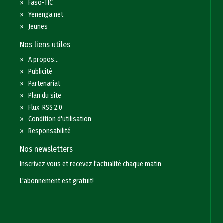
»
Faso-TIC
»
Yenenga.net
»
Jeunes
Nos liens utiles
»
A propos...
»
Publicité
»
Partenariat
»
Plan du site
»
Flux RSS 2.0
»
Condition d'utilisation
»
Responsabilité
Nos newsletters
Inscrivez vous et recevez l'actualité chaque matin
L'abonnement est gratuit!