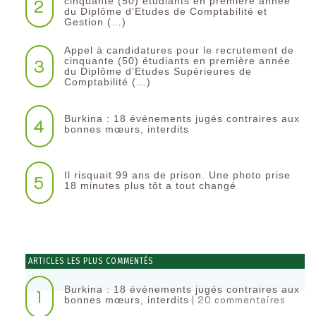
2
cinquante (50) étudiants en première année
du Diplôme d’Etudes de Comptabilité et
Gestion (…)
Appel à candidatures pour le recrutement de
3
cinquante (50) étudiants en première année
du Diplôme d’Etudes Supérieures de
Comptabilité (…)
Burkina : 18 événements jugés contraires aux
4
bonnes mœurs, interdits
Il risquait 99 ans de prison. Une photo prise
5
18 minutes plus tôt a tout changé
ARTICLES LES PLUS COMMENTÉS
Burkina : 18 événements jugés contraires aux
1
| 20 commentaires
bonnes mœurs, interdits