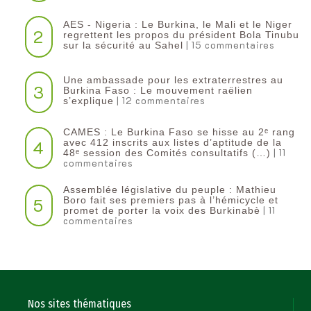
AES - Nigeria : Le Burkina, le Mali et le Niger
2
regrettent les propos du président Bola Tinubu
| 15 commentaires
sur la sécurité au Sahel
Une ambassade pour les extraterrestres au
3
Burkina Faso : Le mouvement raëlien
| 12 commentaires
s’explique
CAMES : Le Burkina Faso se hisse au 2ᵉ rang
4
avec 412 inscrits aux listes d’aptitude de la
| 11
48ᵉ session des Comités consultatifs (…)
commentaires
Assemblée législative du peuple : Mathieu
5
Boro fait ses premiers pas à l’hémicycle et
| 11
promet de porter la voix des Burkinabè
commentaires
Nos sites thématiques