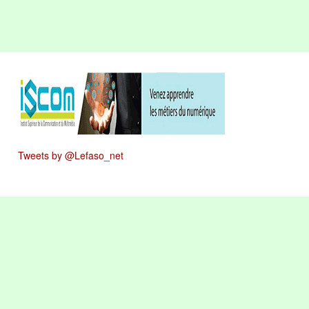
Tweets by @Lefaso_net