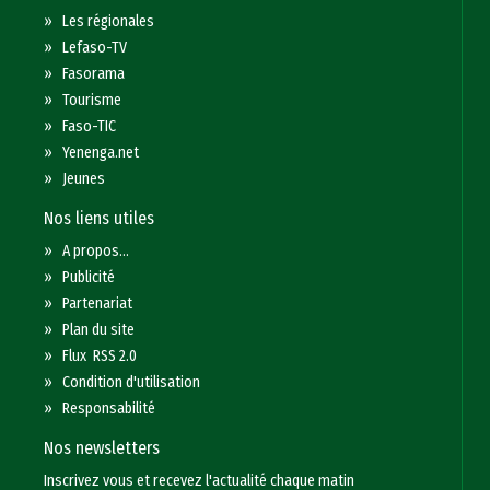
»
Les régionales
»
Lefaso-TV
»
Fasorama
»
Tourisme
»
Faso-TIC
»
Yenenga.net
»
Jeunes
Nos liens utiles
»
A propos...
»
Publicité
»
Partenariat
»
Plan du site
»
Flux RSS 2.0
»
Condition d'utilisation
»
Responsabilité
Nos newsletters
Inscrivez vous et recevez l'actualité chaque matin