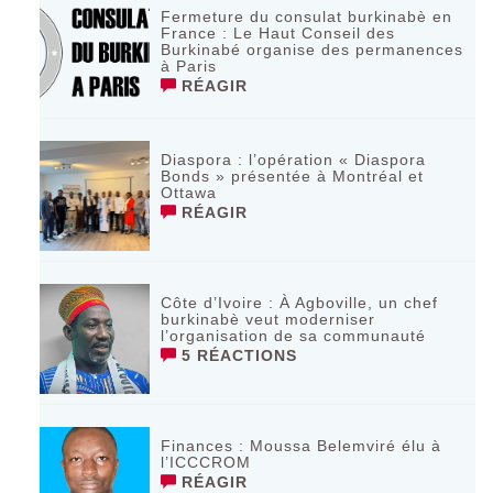
Fermeture du consulat burkinabè en
France : Le Haut Conseil des
Burkinabé organise des permanences
à Paris
RÉAGIR
Diaspora : l’opération « Diaspora
Bonds » présentée à Montréal et
Ottawa
RÉAGIR
Côte d’Ivoire : À Agboville, un chef
burkinabè veut moderniser
l’organisation de sa communauté
5 RÉACTIONS
Finances : Moussa Belemviré élu à
l’ICCCROM
RÉAGIR