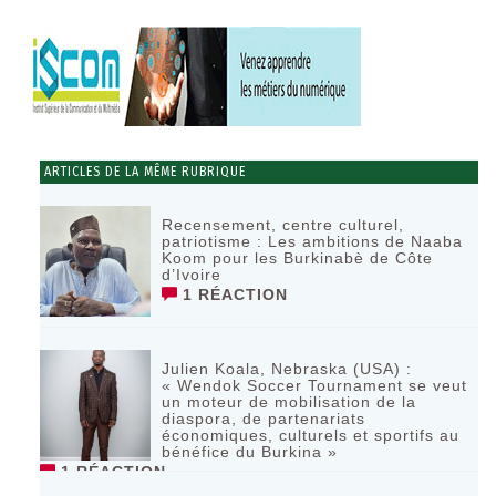
ARTICLES DE LA MÊME RUBRIQUE
Recensement, centre culturel,
patriotisme : Les ambitions de Naaba
Koom pour les Burkinabè de Côte
d’Ivoire
1 RÉACTION
Julien Koala, Nebraska (USA) :
« Wendok Soccer Tournament se veut
un moteur de mobilisation de la
diaspora, de partenariats
économiques, culturels et sportifs au
bénéfice du Burkina »
1 RÉACTION