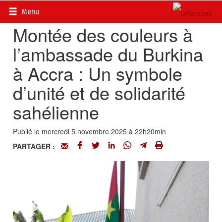
Accueil
>
Diasporas
Menu
Montée des couleurs à
l’ambassade du Burkina
à Accra : Un symbole
d’unité et de solidarité
sahélienne
Publié le mercredi 5 novembre 2025 à 22h20min
PARTAGER :