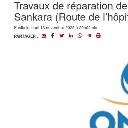
Travaux de réparation d
Sankara (Route de l’hô
Publié le jeudi 13 novembre 2025 à 20h02min
PARTAGER :