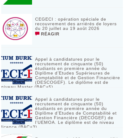
CEGECI : opération spéciale de
recouvrement des arriérés de loyers
du 20 juillet au 19 août 2026
RÉAGIR
Appel à candidatures pour le
recrutement de cinquante (50)
étudiants en première année du
Diplôme d’Etudes Supérieures de
Comptabilité et de Gestion Financière
(DESCOGEF). Le diplôme est de
niveau Master (BAC+5)
RÉAGIR
Appel à candidatures pour le
recrutement de cinquante (50)
étudiants en première année du
Diplôme d’Etudes de Comptabilité et
Gestion Financière (DECOGEF) de
l’UEMOA. Le diplôme est de niveau
licence (BAC+3)
RÉAGIR