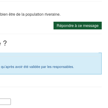
 bien être de la population riveraine.
Répondre à ce message
 ?
a qu’après avoir été validée par les responsables.