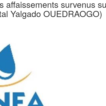
es affaissements survenus s
pital Yalgado OUEDRAOGO)