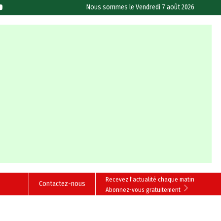
Nous sommes le
Vendredi 7 août 2026
Recevez l'actualité chaque matin
Contactez-nous
Abonnez-vous gratuitement