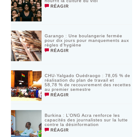
nourrit la culture du viol
RÉAGIR
Garango : Une boulangerie fermée
pour dix jours pour manquements aux
règles d’hygiène
RÉAGIR
CHU-Yalgado Ouédraogo : 78,05 % de
réalisation du plan de travail et
58,78 % de recouvrement des recettes
au premier semestre
RÉAGIR
Burkina : L’ONG Acra renforce les
capacités des journalistes sur la lutte
contre la désinformation
RÉAGIR