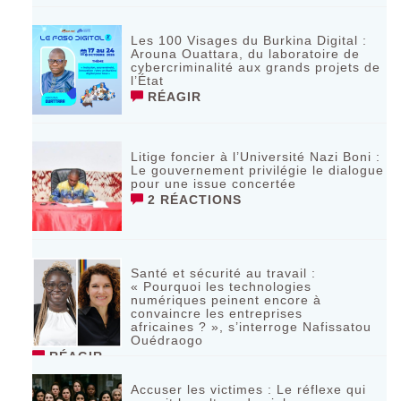
Les 100 Visages du Burkina Digital :
Arouna Ouattara, du laboratoire de
cybercriminalité aux grands projets de
l’État
RÉAGIR
Litige foncier à l’Université Nazi Boni :
Le gouvernement privilégie le dialogue
pour une issue concertée
2 RÉACTIONS
Santé et sécurité au travail :
« Pourquoi les technologies
numériques peinent encore à
convaincre les entreprises
africaines ? », s’interroge Nafissatou
Ouédraogo
RÉAGIR
Accuser les victimes : Le réflexe qui