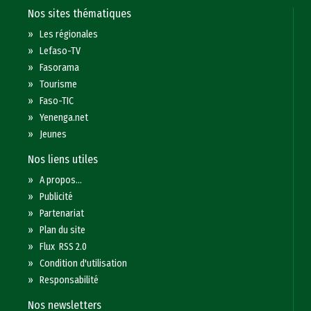
Nos sites thématiques
»
Les régionales
»
Lefaso-TV
»
Fasorama
»
Tourisme
»
Faso-TIC
»
Yenenga.net
»
Jeunes
Nos liens utiles
»
A propos...
»
Publicité
»
Partenariat
»
Plan du site
»
Flux RSS 2.0
»
Condition d'utilisation
»
Responsabilité
Nos newsletters