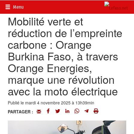
Accueil
>
Actualités
>
Société
Menu
Mobilité verte et
réduction de l’empreinte
carbone : Orange
Burkina Faso, à travers
Orange Energies,
marque une révolution
avec la moto électrique
Publié le mardi 4 novembre 2025 à 13h39min
PARTAGER :