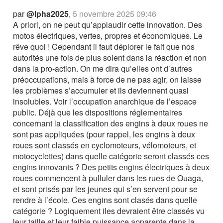
par
@lpha2025
,
5 novembre 2025 09:46
A priori, on ne peut qu’applaudir cette innovation. Des
motos électriques, vertes, propres et économiques. Le
rêve quoi ! Cependant il faut déplorer le fait que nos
autorités une fois de plus soient dans la réaction et non
dans la pro-action. On me dira qu’elles ont d’autres
préoccupations, mais à force de ne pas agir, on laisse
les problèmes s’accumuler et ils deviennent quasi
insolubles. Voir l’occupation anarchique de l’espace
public. Déjà que les dispositions réglementaires
concernant la classification des engins à deux roues ne
sont pas appliquées (pour rappel, les engins à deux
roues sont classés en cyclomoteurs, vélomoteurs, et
motocyclettes) dans quelle catégorie seront classés ces
engins innovants ? Des petits engins électriques à deux
roues commencent à pulluler dans les rues de Ouaga,
et sont prisés par les jeunes qui s’en servent pour se
rendre à l’école. Ces engins sont clasés dans quelle
catégorie ? Logiquement iles devraient être classés vu
leur taille et leur faible puissance apparente dans la