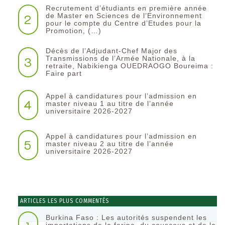
Recrutement d’étudiants en première année
2
de Master en Sciences de l’Environnement
pour le compte du Centre d’Etudes pour la
Promotion, (…)
Décès de l’Adjudant-Chef Major des
3
Transmissions de l’Armée Nationale, à la
retraite, Nabikienga OUEDRAOGO Boureima :
Faire part
Appel à candidatures pour l’admission en
4
master niveau 1 au titre de l’année
universitaire 2026-2027
Appel à candidatures pour l’admission en
5
master niveau 2 au titre de l’année
universitaire 2026-2027
ARTICLES LES PLUS COMMENTÉS
Burkina Faso : Les autorités suspendent les
importations de la farine, du couscous et de la