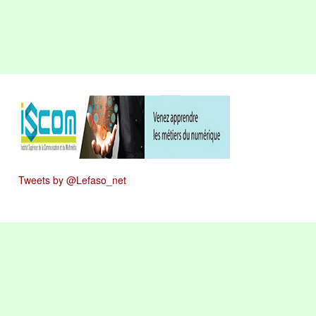
Tweets by @Lefaso_net