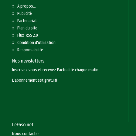
»
A propos...
»
Publicité
»
Partenariat
»
Plan du site
»
Flux RSS 2.0
»
Condition d'utilisation
»
Responsabilité
Nos newsletters
Inscrivez vous et recevez l'actualité chaque matin
L'abonnement est gratuit!
LeFaso.net
Nous contacter