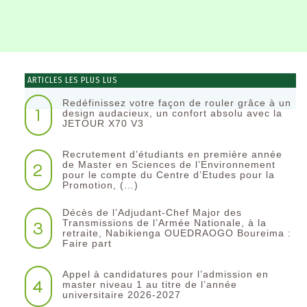
ARTICLES LES PLUS LUS
Redéfinissez votre façon de rouler grâce à un
1
design audacieux, un confort absolu avec la
JETOUR X70 V3
Recrutement d’étudiants en première année
2
de Master en Sciences de l’Environnement
pour le compte du Centre d’Etudes pour la
Promotion, (…)
Décès de l’Adjudant-Chef Major des
3
Transmissions de l’Armée Nationale, à la
retraite, Nabikienga OUEDRAOGO Boureima :
Faire part
Appel à candidatures pour l’admission en
4
master niveau 1 au titre de l’année
universitaire 2026-2027