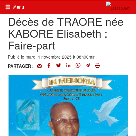
Accueil
>
Actualités
>
Nécrologie
Menu
Décès de TRAORE née
KABORE Elisabeth :
Faire-part
Publié le mardi 4 novembre 2025 à 08h00min
PARTAGER :