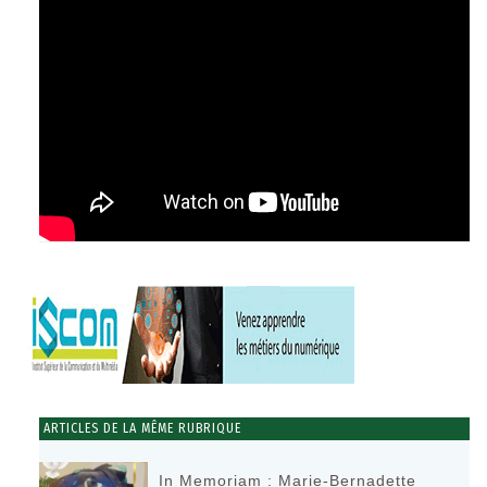
ARTICLES DE LA MÊME RUBRIQUE
In Memoriam : Marie-Bernadette