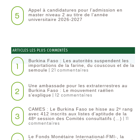
Appel à candidatures pour l’admission en
5
master niveau 2 au titre de l’année
universitaire 2026-2027
ARTICLES LES PLUS COMMENTÉS
Burkina Faso : Les autorités suspendent les
1
importations de la farine, du couscous et de la
| 21 commentaires
semoule
Une ambassade pour les extraterrestres au
2
Burkina Faso : Le mouvement raëlien
| 12 commentaires
s’explique
CAMES : Le Burkina Faso se hisse au 2ᵉ rang
3
avec 412 inscrits aux listes d’aptitude de la
| 11
48ᵉ session des Comités consultatifs (…)
commentaires
Le Fonds Monétaire International-FMI-, la