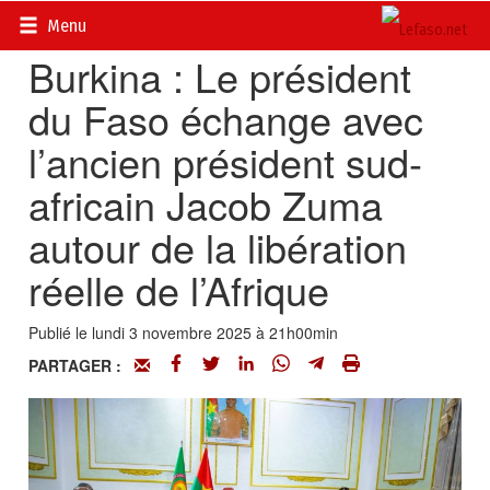
Accueil
>
Actualités
>
Diplomatie - Coopération
Menu
Burkina : Le président
du Faso échange avec
l’ancien président sud-
africain Jacob Zuma
autour de la libération
réelle de l’Afrique
Publié le lundi 3 novembre 2025 à 21h00min
PARTAGER :