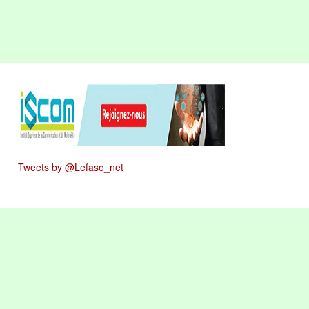
Tweets by @Lefaso_net