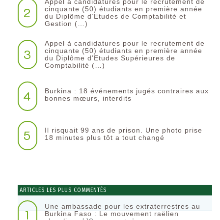
Appel à candidatures pour le recrutement de
2
cinquante (50) étudiants en première année
du Diplôme d’Etudes de Comptabilité et
Gestion (…)
Appel à candidatures pour le recrutement de
3
cinquante (50) étudiants en première année
du Diplôme d’Etudes Supérieures de
Comptabilité (…)
Burkina : 18 événements jugés contraires aux
4
bonnes mœurs, interdits
Il risquait 99 ans de prison. Une photo prise
5
18 minutes plus tôt a tout changé
ARTICLES LES PLUS COMMENTÉS
Une ambassade pour les extraterrestres au
1
Burkina Faso : Le mouvement raëlien