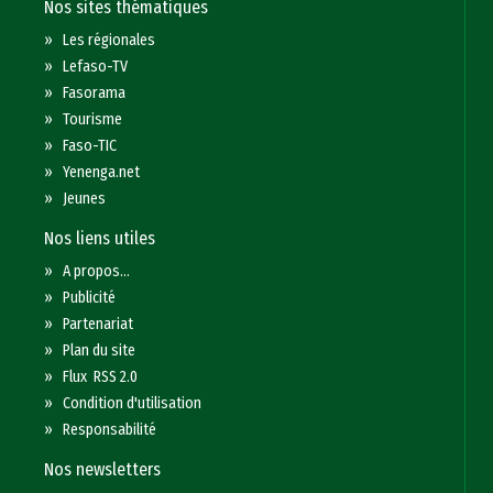
Nos sites thématiques
»
Les régionales
»
Lefaso-TV
»
Fasorama
»
Tourisme
»
Faso-TIC
»
Yenenga.net
»
Jeunes
Nos liens utiles
»
A propos...
»
Publicité
»
Partenariat
»
Plan du site
»
Flux RSS 2.0
»
Condition d'utilisation
»
Responsabilité
Nos newsletters