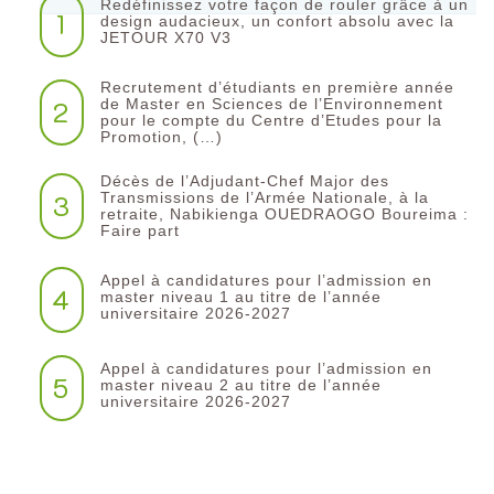
Redéfinissez votre façon de rouler grâce à un
1
design audacieux, un confort absolu avec la
JETOUR X70 V3
Recrutement d’étudiants en première année
2
de Master en Sciences de l’Environnement
pour le compte du Centre d’Etudes pour la
Promotion, (…)
Décès de l’Adjudant-Chef Major des
3
Transmissions de l’Armée Nationale, à la
retraite, Nabikienga OUEDRAOGO Boureima :
Faire part
Appel à candidatures pour l’admission en
4
master niveau 1 au titre de l’année
universitaire 2026-2027
Appel à candidatures pour l’admission en
5
master niveau 2 au titre de l’année
universitaire 2026-2027