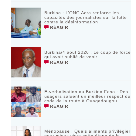
Burkina : L’ONG Acra renforce les
capacités des journalistes sur la lutte
contre la désinformation
RÉAGIR
Burkina/4 août 2026 : Le coup de force
qui avait oublié de venir
RÉAGIR
E-verbalisation au Burkina Faso : Des
usagers saluent un meilleur respect du
code de la route à Ouagadougou
RÉAGIR
Ménopause : Quels aliments privilégier
pour mieux vivre cette étape de la