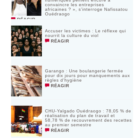
numériques peinent encore à
convaincre les entreprises
africaines ? », s’interroge Nafissatou
Ouédraogo
RÉAGIR
Accuser les victimes : Le réflexe qui
nourrit la culture du viol
RÉAGIR
Garango : Une boulangerie fermée
pour dix jours pour manquements aux
règles d’hygiène
RÉAGIR
CHU-Yalgado Ouédraogo : 78,05 % de
réalisation du plan de travail et
58,78 % de recouvrement des recettes
au premier semestre
RÉAGIR