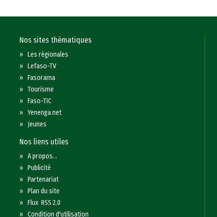
Nos sites thématiques
»
Les régionales
»
Lefaso-TV
»
Fasorama
»
Tourisme
»
Faso-TIC
»
Yenenga.net
»
Jeunes
Nos liens utiles
»
A propos...
»
Publicité
»
Partenariat
»
Plan du site
»
Flux RSS 2.0
»
Condition d'utilisation