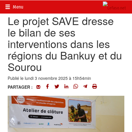
Accueil
>
Actualités
>
Société
Menu
Le projet SAVE dresse
le bilan de ses
interventions dans les
régions du Bankuy et du
Sourou
Publié le lundi 3 novembre 2025 à 15h54min
PARTAGER :