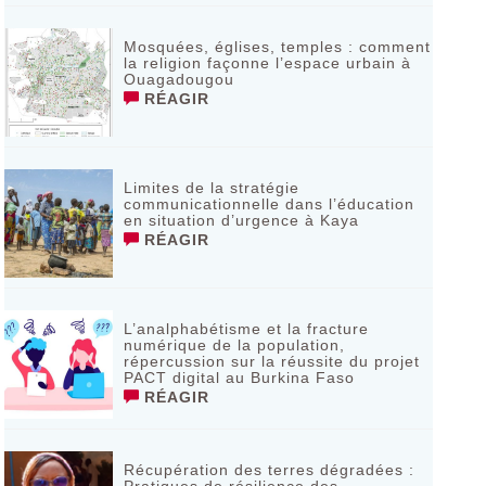
Mosquées, églises, temples : comment
la religion façonne l’espace urbain à
Ouagadougou
RÉAGIR
Limites de la stratégie
communicationnelle dans l’éducation
en situation d’urgence à Kaya
RÉAGIR
L’analphabétisme et la fracture
numérique de la population,
répercussion sur la réussite du projet
PACT digital au Burkina Faso
RÉAGIR
Récupération des terres dégradées :