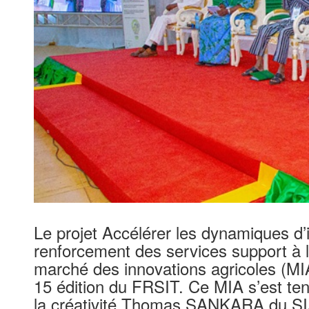
Le projet Accélérer les dynamiques d’i
renforcement des services support à 
marché des innovations agricoles (MIA
15 édition du FRSIT. Ce MIA s’est tenu
la créativité Thomas SANKARA du SIA