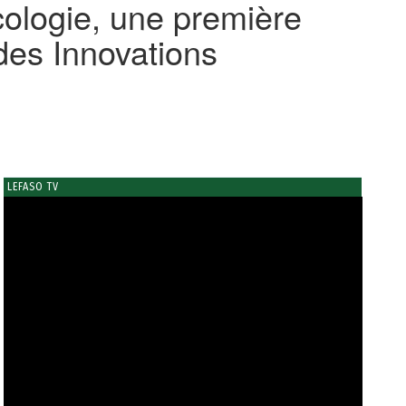
cologie, une première
des Innovations
LEFASO TV