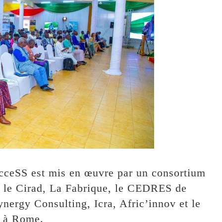
AcceSS est mis en œuvre par un consortium
, le Cirad, La Fabrique, le CEDRES de
nergy Consulting, Icra, Afric’innov et le
O à Rome.