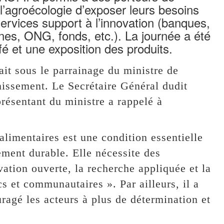
l’agroécologie d’exposer leurs besoins
ervices support à l’innovation (banques,
es, ONG, fonds, etc.). La journée a été
é et une exposition des produits.
it sous le parrainage du ministre de
nissement. Le Secrétaire Général dudit
sentant du ministre a rappelé à
limentaires est une condition essentielle
ement durable. Elle nécessite des
ation ouverte, la recherche appliquée et la
cs et communautaires ». Par ailleurs, il a
ouragé les acteurs à plus de détermination et