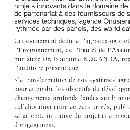
projets innovants dans le domaine de 
de partenariat à des fournisseurs de s
services techniques, agence Onusienn
rythmée par des panels, des world caf
Cet événement dédié à l’agroécologie éta
l’Environnement, de l’Eau et de l’Assai
ministère Dr. Bouraïma KOUANDA, repré
l’auditoire présent que
<la transformation de nos systèmes agroa
pour atteindre les objectifs du développ
changements profonds fondés sur l’innov
collaboration entre acteurs privés, publi
salué cette initiative du projet et a enc
d’engagement.