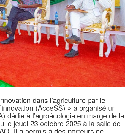
nnovation dans l’agriculture par le
l’innovation (AcceSS) » a organisé un
) dédié à l’agroécologie en marge de la
 le jeudi 23 octobre 2025 à la salle de
O. Il a permis à des porteurs de