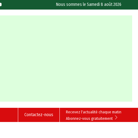
Nous sommes le
Samedi 8 août 2026
Recevez l'actualité chaque matin
Contactez-nous
Abonnez-vous gratuitement