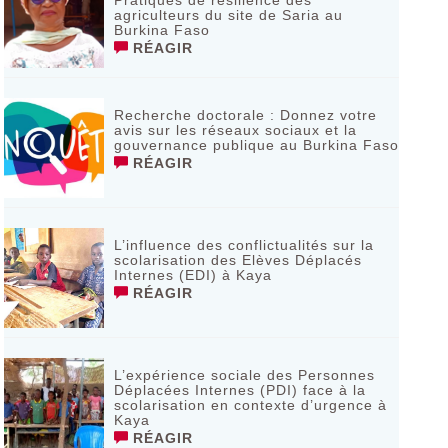
Pratiques de résilience des
agriculteurs du site de Saria au
Burkina Faso
RÉAGIR
Recherche doctorale : Donnez votre
avis sur les réseaux sociaux et la
gouvernance publique au Burkina Faso
RÉAGIR
L’influence des conflictualités sur la
scolarisation des Elèves Déplacés
Internes (EDI) à Kaya
RÉAGIR
L’expérience sociale des Personnes
Déplacées Internes (PDI) face à la
scolarisation en contexte d’urgence à
Kaya
RÉAGIR