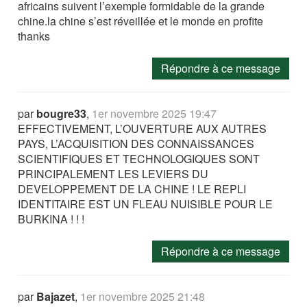
africains suivent l’exemple formidable de la grande
chine.la chine s’est réveillée et le monde en profite
thanks
Répondre à ce message
par
bougre33
,
1er novembre 2025 19:47
EFFECTIVEMENT, L’OUVERTURE AUX AUTRES
PAYS, L’ACQUISITION DES CONNAISSANCES
SCIENTIFIQUES ET TECHNOLOGIQUES SONT
PRINCIPALEMENT LES LEVIERS DU
DEVELOPPEMENT DE LA CHINE ! LE REPLI
IDENTITAIRE EST UN FLEAU NUISIBLE POUR LE
BURKINA ! ! !
Répondre à ce message
par
Bajazet
,
1er novembre 2025 21:48