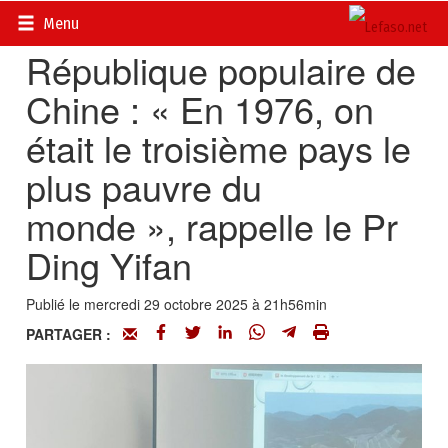
Accueil
>
Actualités
>
Chroniques de Chine
Menu
République populaire de
Chine : « En 1976, on
était le troisième pays le
plus pauvre du
monde », rappelle le Pr
Ding Yifan
Publié le mercredi 29 octobre 2025 à 21h56min
PARTAGER :