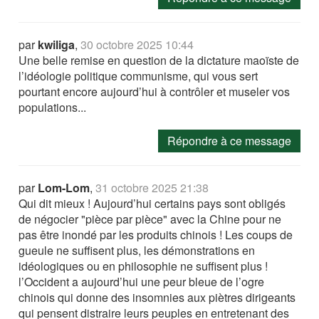
par
kwiliga
,
30 octobre 2025 10:44
Une belle remise en question de la dictature maoïste de
l’idéologie politique communisme, qui vous sert
pourtant encore aujourd’hui à contrôler et museler vos
populations...
Répondre à ce message
par
Lom-Lom
,
31 octobre 2025 21:38
Qui dit mieux ! Aujourd’hui certains pays sont obligés
de négocier "pièce par pièce" avec la Chine pour ne
pas être inondé par les produits chinois ! Les coups de
gueule ne suffisent plus, les démonstrations en
idéologiques ou en philosophie ne suffisent plus !
l’Occident a aujourd’hui une peur bleue de l’ogre
chinois qui donne des insomnies aux piètres dirigeants
qui pensent distraire leurs peuples en entretenant des