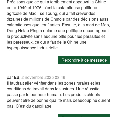
Précisons que ce qui a terriblement appauvri la Chine
entre 1949 et 1976, c’est la calamiteuse politique
agricole de Mao Tsé Toung, qui a fait crever des
dizaines de millions de Chinois par des décisions aussi
calamiteuses que terrifiantes. Ensuite, à la mort de Mao,
Deng Hsiao Ping a entamé une politique encourageant
la productivité sans aucune pitié pour les parasites et
les paresseux, ce qui a fait de la Chine une
hyperpuissance industrielle.
Répondre à ce message
par
Ed
,
2 novembre 2025 08:46
Il faudrait aller vérifier dans les zones rurales et les
conditions de travail dans les usines. Une réussite
passe par le bonheur humain. Les produits chinois
peuvent être de bonne qualité mais beaucoup ne durent
pas. C’est du gaspillage.