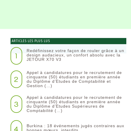
ARTICLES LES PLUS LUS
Redéfinissez votre façon de rouler grâce à un
1
design audacieux, un confort absolu avec la
JETOUR X70 V3
Appel à candidatures pour le recrutement de
2
cinquante (50) étudiants en première année
du Diplôme d’Etudes de Comptabilité et
Gestion (…)
Appel à candidatures pour le recrutement de
3
cinquante (50) étudiants en première année
du Diplôme d’Etudes Supérieures de
Comptabilité (…)
Burkina : 18 événements jugés contraires aux
4
bonnes mœurs, interdits