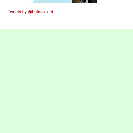
Tweets by @Lefaso_net