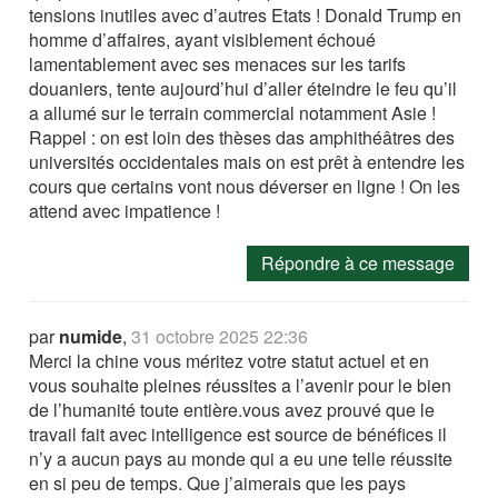
tensions inutiles avec d’autres Etats ! Donald Trump en
homme d’affaires, ayant visiblement échoué
lamentablement avec ses menaces sur les tarifs
douaniers, tente aujourd’hui d’aller éteindre le feu qu’il
a allumé sur le terrain commercial notamment Asie !
Rappel : on est loin des thèses das amphithéâtres des
universités occidentales mais on est prêt à entendre les
cours que certains vont nous déverser en ligne ! On les
attend avec impatience !
Répondre à ce message
par
numide
,
31 octobre 2025 22:36
Merci la chine vous méritez votre statut actuel et en
vous souhaite pleines réussites a l’avenir pour le bien
de l’humanité toute entière.vous avez prouvé que le
travail fait avec intelligence est source de bénéfices il
n’y a aucun pays au monde qui a eu une telle réussite
en si peu de temps. Que j’aimerais que les pays