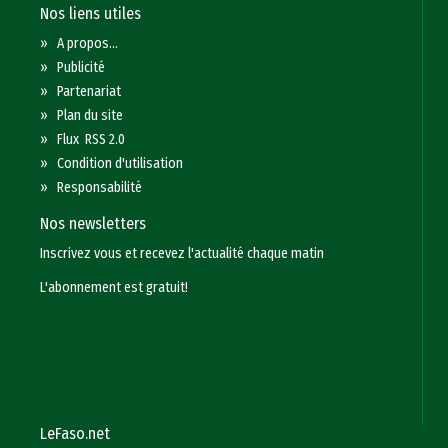
Nos liens utiles
»
A propos...
»
Publicité
»
Partenariat
»
Plan du site
»
Flux RSS 2.0
»
Condition d'utilisation
»
Responsabilité
Nos newsletters
Inscrivez vous et recevez l'actualité chaque matin
L'abonnement est gratuit!
LeFaso.net