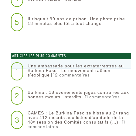
Il risquait 99 ans de prison. Une photo prise
5
18 minutes plus tôt a tout changé
ARTICLES LES PLUS COMMENTÉS
Une ambassade pour les extraterrestres au
1
Burkina Faso : Le mouvement raëlien
| 12 commentaires
s’explique
Burkina : 18 événements jugés contraires aux
2
| 11 commentaires
bonnes mœurs, interdits
CAMES : Le Burkina Faso se hisse au 2ᵉ rang
3
avec 412 inscrits aux listes d’aptitude de la
| 11
48ᵉ session des Comités consultatifs (…)
commentaires