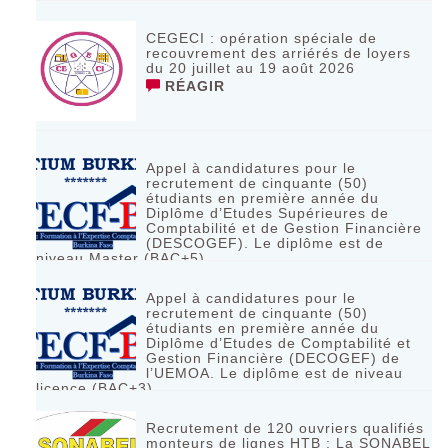
CEGECI : opération spéciale de
recouvrement des arriérés de loyers
du 20 juillet au 19 août 2026
RÉAGIR
Appel à candidatures pour le
recrutement de cinquante (50)
étudiants en première année du
Diplôme d’Etudes Supérieures de
Comptabilité et de Gestion Financière
(DESCOGEF). Le diplôme est de
niveau Master (BAC+5)
RÉAGIR
Appel à candidatures pour le
recrutement de cinquante (50)
étudiants en première année du
Diplôme d’Etudes de Comptabilité et
Gestion Financière (DECOGEF) de
l’UEMOA. Le diplôme est de niveau
licence (BAC+3)
RÉAGIR
Recrutement de 120 ouvriers qualifiés
monteurs de lignes HTB : La SONABEL