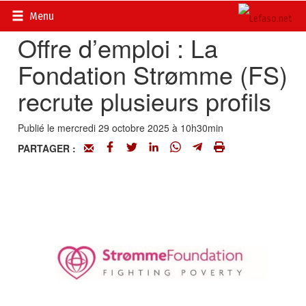
Accueil
>
Petites annonces
>
Communiqués
Menu
Offre d’emploi : La
Fondation Strømme (FS)
recrute plusieurs profils
Publié le mercredi 29 octobre 2025 à 10h30min
PARTAGER :