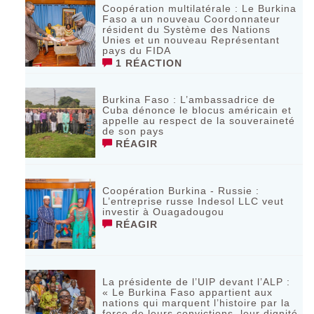
Coopération multilatérale : Le Burkina
Faso a un nouveau Coordonnateur
résident du Système des Nations
Unies et un nouveau Représentant
pays du FIDA
1 RÉACTION
Burkina Faso : L’ambassadrice de
Cuba dénonce le blocus américain et
appelle au respect de la souveraineté
de son pays
RÉAGIR
Coopération Burkina - Russie :
L’entreprise russe Indesol LLC veut
investir à Ouagadougou
RÉAGIR
La présidente de l’UIP devant l’ALP :
« Le Burkina Faso appartient aux
nations qui marquent l’histoire par la
force de leurs convictions, leur dignité