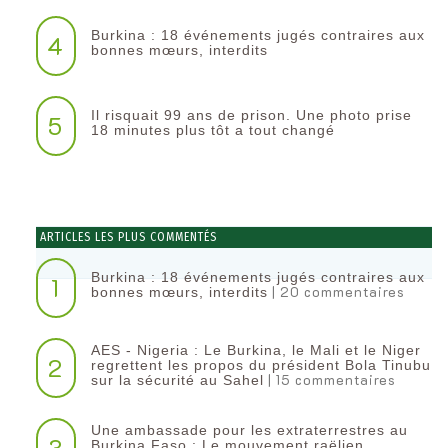
Burkina : 18 événements jugés contraires aux
4
bonnes mœurs, interdits
Il risquait 99 ans de prison. Une photo prise
5
18 minutes plus tôt a tout changé
ARTICLES LES PLUS COMMENTÉS
Burkina : 18 événements jugés contraires aux
1
| 20 commentaires
bonnes mœurs, interdits
AES - Nigeria : Le Burkina, le Mali et le Niger
2
regrettent les propos du président Bola Tinubu
| 15 commentaires
sur la sécurité au Sahel
Une ambassade pour les extraterrestres au
3
Burkina Faso : Le mouvement raëlien