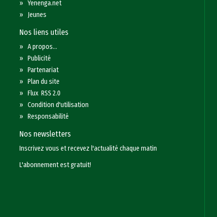
»
Yenenga.net
»
Jeunes
Nos liens utiles
»
A propos...
»
Publicité
»
Partenariat
»
Plan du site
»
Flux RSS 2.0
»
Condition d'utilisation
»
Responsabilité
Nos newsletters
Inscrivez vous et recevez l'actualité chaque matin
L'abonnement est gratuit!