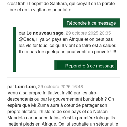
c’est trahir l’esprit de Sankara, qui croyait en la parole
libre et en la vigilance populaire.
Répondre à ce message
par
Le nouveau sage
,
29 octobre 2025 23:35
@Caca, il ya 54 pays en Afrique et on peut pas
les visiter tous, ce qu il vient de faire est a saluer.
Il n a pas tue quelqu un pour venir au pouvoir !!!!!
Répondre à ce message
par
Lom-Lom
,
29 octobre 2025 16:48
Venu à sa propre initiative, invité par les afro-
descendants ou par le gouvernement burkinabè ? On
espère que Mr Zuma aura à cœur de partager son
propre histoire, l’histoire de son pays et de Nelson
Mandela car pour certains, c’est la première fois qu’ils
mettent pieds en Afrique. On lui souhaite un séjour utile