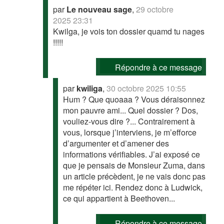
par
Le nouveau sage
,
29 octobre
2025 23:31
Kwilga, je vois ton dossier quamd tu nages
!!!!!
Répondre à ce message
par
kwiliga
,
30 octobre 2025 10:55
Hum ? Que quoaaa ? Vous déraisonnez
mon pauvre ami... Quel dossier ? Dos,
vouliez-vous dire ?... Contrairement à
vous, lorsque j’interviens, je m’efforce
d’argumenter et d’amener des
informations vérifiables. J’ai exposé ce
que je pensais de Monsieur Zuma, dans
un article précèdent, je ne vais donc pas
me répéter ici. Rendez donc à Ludwick,
ce qui appartient à Beethoven...
Répondre à ce message