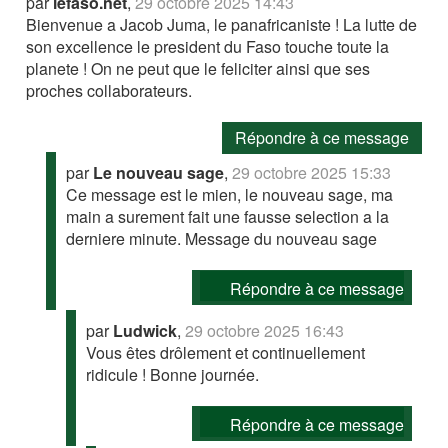
par
lefaso.net
,
29 octobre 2025 14:43
Bienvenue a Jacob Juma, le panafricaniste ! La lutte de
son excellence le president du Faso touche toute la
planete ! On ne peut que le feliciter ainsi que ses
proches collaborateurs.
Répondre à ce message
par
Le nouveau sage
,
29 octobre 2025 15:33
Ce message est le mien, le nouveau sage, ma
main a surement fait une fausse selection a la
derniere minute. Message du nouveau sage
Répondre à ce message
par
Ludwick
,
29 octobre 2025 16:43
Vous êtes drôlement et continuellement
ridicule ! Bonne journée.
Répondre à ce message