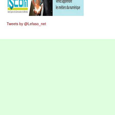
Tweets by @Lefaso_net