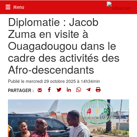
Accueil
>
Actualités
>
Diplomatie - Coopération
Menu
Diplomatie : Jacob
Zuma en visite à
Ouagadougou dans le
cadre des activités des
Afro-descendants
Publié le mercredi 29 octobre 2025 à 14h34min
PARTAGER :