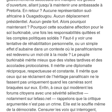
d’ouverture, allant jusqu’à maintenir une ambassade à
Pretoria. En retour ? Aucune représentation sud-
africaine à Ouagadougou. Aucun déplacement
présidentiel. Aucun geste fort. Alors pourquoi
maintenant ? Pourquoi cette soudaine affection pour le
sol burkinabè, une fois les responsabilités quittées et
les comptes politiques soldés ? Faut-il y voir une
tentative de réhabilitation personnelle, ou un simple
effet d’aubaine dans un contexte où le panafricanisme
est redevenu un mot-clé à la mode ? Le peuple
burkinabè mérite mieux que des visites tardives et des
accolades protocolaires. Il mérite une diplomatie
réciproque, respectueuse et constante. Il mérite que
ceux qui se réclament de l’héritage panafricain ne le
fassent pas uniquement quand les caméras sont
braquées sur eux. Enfin, à ceux qui modèrent les
forums citoyens avec une sévérité sélective —
notamment sur lefaso.net — rappelons que la critique
argumentée n’est pas un crime. Elle est le souffle même
de la démocratie. Censurer les voix qui interrogent,