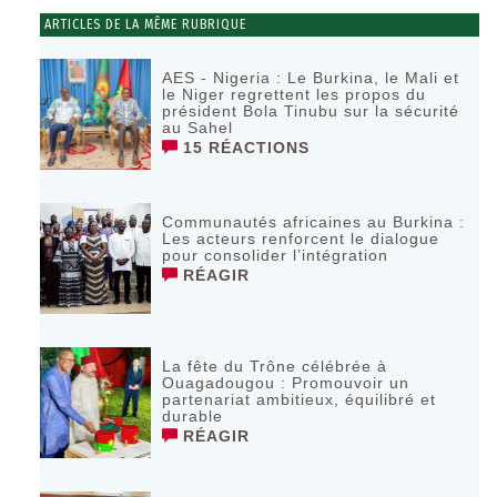
ARTICLES DE LA MÊME RUBRIQUE
AES - Nigeria : Le Burkina, le Mali et
le Niger regrettent les propos du
président Bola Tinubu sur la sécurité
au Sahel
15 RÉACTIONS
Communautés africaines au Burkina :
Les acteurs renforcent le dialogue
pour consolider l’intégration
RÉAGIR
La fête du Trône célébrée à
Ouagadougou : Promouvoir un
partenariat ambitieux, équilibré et
durable
RÉAGIR