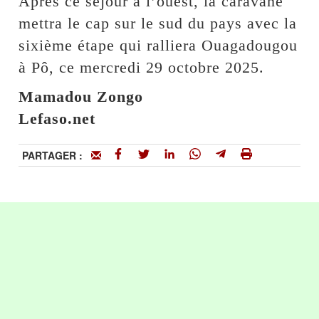
Après ce séjour à l’ouest, la caravane
mettra le cap sur le sud du pays avec la
sixième étape qui ralliera Ouagadougou
à Pô, ce mercredi 29 octobre 2025.
Mamadou Zongo
Lefaso.net
PARTAGER :