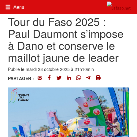
Accueil
>
Actualités
>
Sport
Menu
Tour du Faso 2025 :
Paul Daumont s’impose
à Dano et conserve le
maillot jaune de leader
Publié le mardi 28 octobre 2025 à 21h10min
PARTAGER :