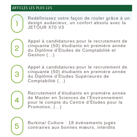
ARTICLES LES PLUS LUS
Redéfinissez votre façon de rouler grâce à un
1
design audacieux, un confort absolu avec la
JETOUR X70 V3
Appel à candidatures pour le recrutement de
2
cinquante (50) étudiants en première année
du Diplôme d’Etudes de Comptabilité et
Gestion (…)
Appel à candidatures pour le recrutement de
3
cinquante (50) étudiants en première année
du Diplôme d’Etudes Supérieures de
Comptabilité (…)
Recrutement d’étudiants en première année
4
de Master en Sciences de l’Environnement
pour le compte du Centre d’Etudes pour la
Promotion, (…)
Burkina/ Culture : 18 événements jugés
5
contraires aux bonnes mœurs, interdits