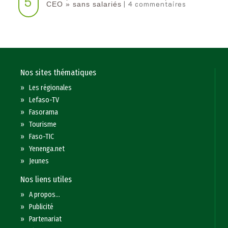
5
| 4 commentaires
CEO » sans salariés
Nos sites thématiques
»
Les régionales
»
Lefaso-TV
»
Fasorama
»
Tourisme
»
Faso-TIC
»
Yenenga.net
»
Jeunes
Nos liens utiles
»
A propos...
»
Publicité
»
Partenariat