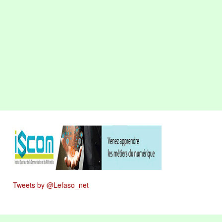
Tweets by @Lefaso_net