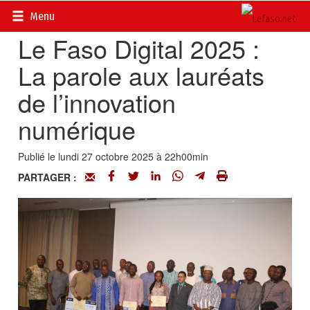
Accueil
>
Actualités
>
Multimédia
Menu
Le Faso Digital 2025 :
La parole aux lauréats
de l’innovation
numérique
Publié le lundi 27 octobre 2025 à 22h00min
PARTAGER :