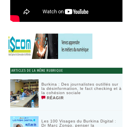
ARTICLES DE LA MÊME RUBRIQUE
Burkina : Des journalistes outillés sur
la désinformation, le fact checking et à
la cohésion sociale
RÉAGIR
Les 100 Visages du Burkina Digital :
Dr Marc Zongo, penser la