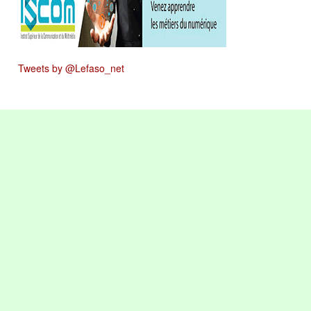
Tweets by @Lefaso_net