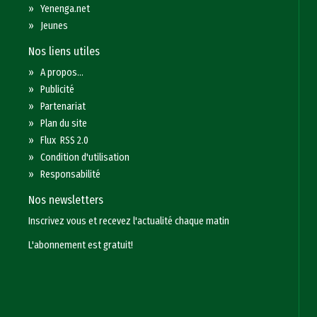
»
Yenenga.net
»
Jeunes
Nos liens utiles
»
A propos...
»
Publicité
»
Partenariat
»
Plan du site
»
Flux RSS 2.0
»
Condition d'utilisation
»
Responsabilité
Nos newsletters
Inscrivez vous et recevez l'actualité chaque matin
L'abonnement est gratuit!