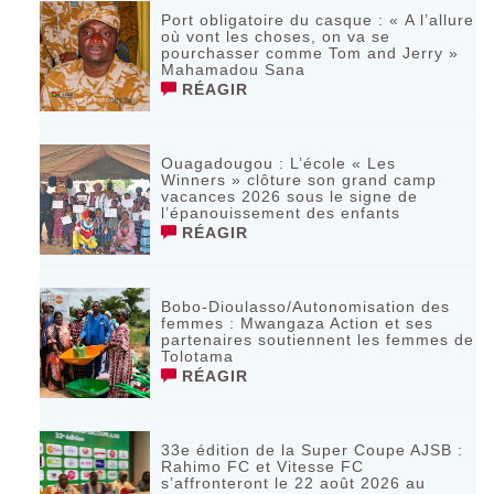
Port obligatoire du casque : « A l’allure
où vont les choses, on va se
pourchasser comme Tom and Jerry »
Mahamadou Sana
RÉAGIR
Ouagadougou : L’école « Les
Winners » clôture son grand camp
vacances 2026 sous le signe de
l’épanouissement des enfants
RÉAGIR
Bobo-Dioulasso/Autonomisation des
femmes : Mwangaza Action et ses
partenaires soutiennent les femmes de
Tolotama
RÉAGIR
33e édition de la Super Coupe AJSB :
Rahimo FC et Vitesse FC
s’affronteront le 22 août 2026 au