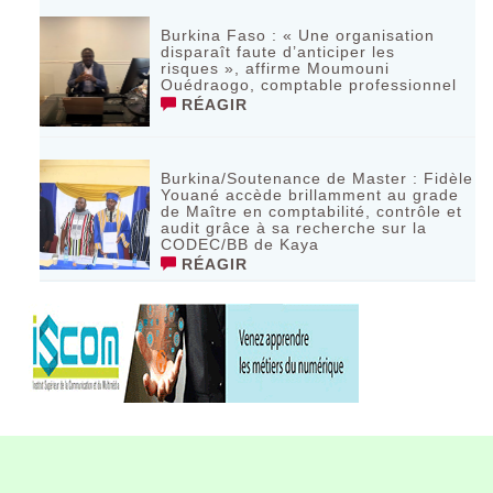
Burkina Faso : « Une organisation
disparaît faute d’anticiper les
risques », affirme Moumouni
Ouédraogo, comptable professionnel
RÉAGIR
Burkina/Soutenance de Master : Fidèle
Youané accède brillamment au grade
de Maître en comptabilité, contrôle et
audit grâce à sa recherche sur la
CODEC/BB de Kaya
RÉAGIR