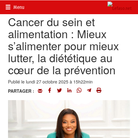
Accueil
>
Actualités
>
Société
Menu
Cancer du sein et
alimentation : Mieux
s’alimenter pour mieux
lutter, la diététique au
cœur de la prévention
Publié le lundi 27 octobre 2025 à 15h22min
PARTAGER :