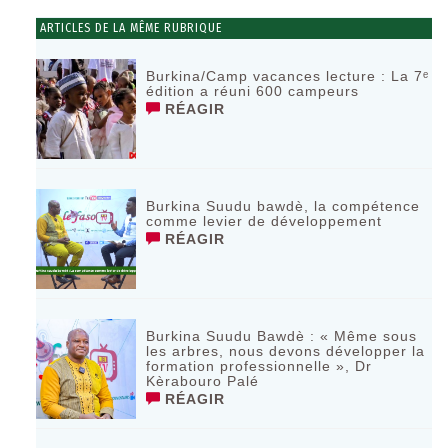
ARTICLES DE LA MÊME RUBRIQUE
Burkina/Camp vacances lecture : La 7ᵉ
édition a réuni 600 campeurs
RÉAGIR
Burkina Suudu bawdè, la compétence
comme levier de développement
RÉAGIR
Burkina Suudu Bawdè : « Même sous
les arbres, nous devons développer la
formation professionnelle », Dr
Kèrabouro Palé
RÉAGIR