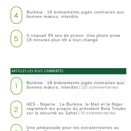
Burkina : 18 événements jugés contraires aux
4
bonnes mœurs, interdits
Il risquait 99 ans de prison. Une photo prise
5
18 minutes plus tôt a tout changé
ARTICLES LES PLUS COMMENTÉS
Burkina : 18 événements jugés contraires aux
1
| 20 commentaires
bonnes mœurs, interdits
AES - Nigeria : Le Burkina, le Mali et le Niger
2
regrettent les propos du président Bola Tinubu
| 15 commentaires
sur la sécurité au Sahel
Une ambassade pour les extraterrestres au