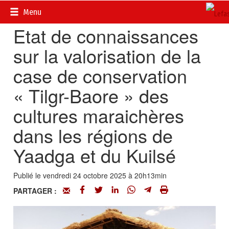
Accueil
>
Recherches et innovations
Menu
Etat de connaissances
sur la valorisation de la
case de conservation
« Tilgr-Baore » des
cultures maraichères
dans les régions de
Yaadga et du Kuilsé
Publié le vendredi 24 octobre 2025 à 20h13min
PARTAGER :