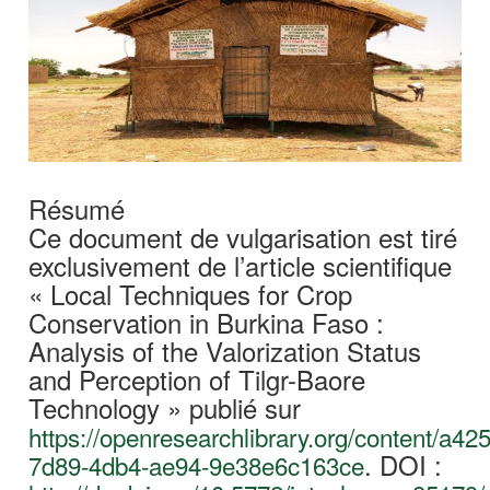
Résumé
Ce document de vulgarisation est tiré
exclusivement de l’article scientifique
« Local Techniques for Crop
Conservation in Burkina Faso :
Analysis of the Valorization Status
and Perception of Tilgr-Baore
Technology » publié sur
https://openresearchlibrary.org/content/a42
. DOI :
7d89-4db4-ae94-9e38e6c163ce