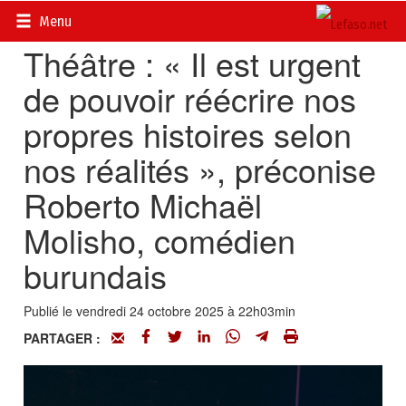
Accueil
>
Actualités
>
Culture
Menu
Théâtre : « Il est urgent
de pouvoir réécrire nos
propres histoires selon
nos réalités », préconise
Roberto Michaël
Molisho, comédien
burundais
Publié le vendredi 24 octobre 2025 à 22h03min
PARTAGER :