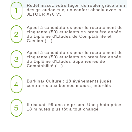
Redéfinissez votre façon de rouler grâce à un
1
design audacieux, un confort absolu avec la
JETOUR X70 V3
Appel à candidatures pour le recrutement de
2
cinquante (50) étudiants en première année
du Diplôme d’Etudes de Comptabilité et
Gestion (…)
Appel à candidatures pour le recrutement de
3
cinquante (50) étudiants en première année
du Diplôme d’Etudes Supérieures de
Comptabilité (…)
Burkina/ Culture : 18 événements jugés
4
contraires aux bonnes mœurs, interdits
Il risquait 99 ans de prison. Une photo prise
5
18 minutes plus tôt a tout changé