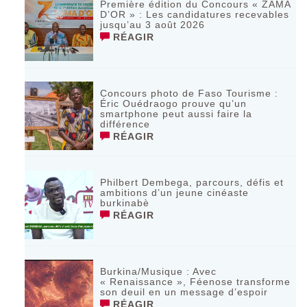
‎Première édition du Concours « ZAMA
D’OR » : Les candidatures recevables
jusqu’au 3 août 2026 ‎
RÉAGIR
Concours photo de Faso Tourisme :
Éric Ouédraogo prouve qu’un
smartphone peut aussi faire la
différence
RÉAGIR
Philbert Dembega, parcours, défis et
ambitions d’un jeune cinéaste
burkinabè
RÉAGIR
Burkina/Musique : Avec
« Renaissance », Féenose transforme
son deuil en un message d’espoir
RÉAGIR