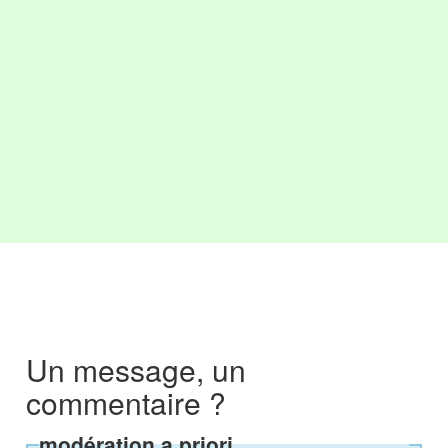
Un message, un
commentaire ?
modération a priori