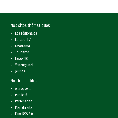
Nos sites thématiques
»
Les régionales
»
Lefaso-TV
»
Fasorama
»
Tourisme
»
Faso-TIC
»
Yenenga.net
»
Jeunes
Nos liens utiles
»
A propos...
»
Publicité
»
Partenariat
»
Plan du site
»
Flux RSS 2.0