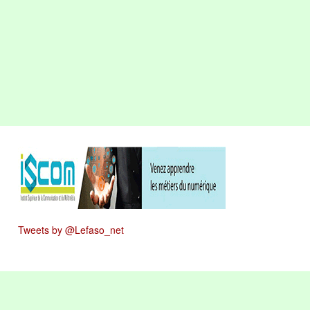
Tweets by @Lefaso_net