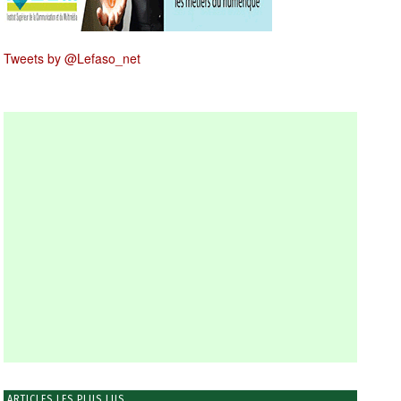
Tweets by @Lefaso_net
ARTICLES LES PLUS LUS