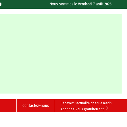
Nous sommes le
Vendredi 7 août 2026
Recevez l'actualité chaque matin
Contactez-nous
Abonnez-vous gratuitement