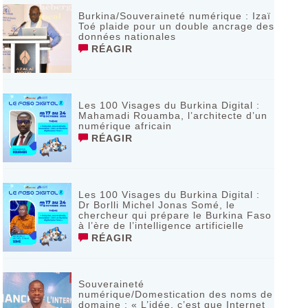
Burkina/Souveraineté numérique : Izaï
Toé plaide pour un double ancrage des
données nationales
RÉAGIR
Les 100 Visages du Burkina Digital :
Mahamadi Rouamba, l’architecte d’un
numérique africain
RÉAGIR
Les 100 Visages du Burkina Digital :
Dr Borlli Michel Jonas Somé, le
chercheur qui prépare le Burkina Faso
à l’ère de l’intelligence artificielle
RÉAGIR
Souveraineté
numérique/Domestication des noms de
domaine : « L’idée, c’est que Internet