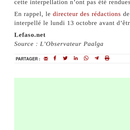
cette interpellation n’ont pas été rendue
En rappel, le
directeur des rédactions
de 
interpellé le lundi 13 octobre avant d’êt
Lefaso.net
Source : L’Observateur Paalga
PARTAGER :