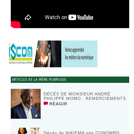
ARTICLES DE LA MÊME RUBRIQUE
DÉCÈS DE MONSIEUR ANDRÉ
PHILIPPE MOMO : REMERCIEMENTS
RÉAGIR
Décès de NIKIEMA née CONOMBO