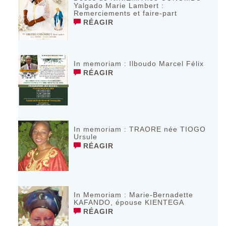
Yalgado Marie Lambert :
Remerciements et faire-part
RÉAGIR
In memoriam : Ilboudo Marcel Félix
RÉAGIR
In memoriam : TRAORE née TIOGO
Ursule
RÉAGIR
In Memoriam : Marie-Bernadette
KAFANDO, épouse KIENTEGA
RÉAGIR