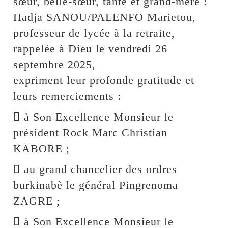
sœur, belle-sœur, tante et grand-mère :
Hadja SANOU/PALENFO Marietou,
professeur de lycée à la retraite,
rappelée à Dieu le vendredi 26
septembre 2025,
expriment leur profonde gratitude et
leurs remerciements :
 à Son Excellence Monsieur le
président Rock Marc Christian
KABORE ;
 au grand chancelier des ordres
burkinabè le général Pingrenoma
ZAGRE ;
 à Son Excellence Monsieur le