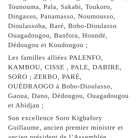
Tounouma, Pala, Sakabi, Toukoro,
Dingasso, Panamasso, Noumousso,
Dioulassoba, Baré, Bobo-Dioulasso
Ouagadougou, Banfora, Houndé,
Dédougou et Koudougou ;
Les familles alliées PALENFO,
KAMBOU, CISSE , PALE, DABIRE,
SORO ; ZERBO, PARÉ,
OUÉDRAOGO à Bobo-Dioulasso,
Gaoua, Dano, Dédougou, Ouagadougou
et Abidjan ;
Son excellence Soro Kigbafory
Guillaume, ancien premier ministre et
ancien président de l’Assemblée