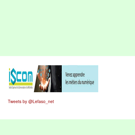
Tweets by @Lefaso_net