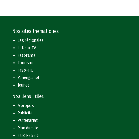
Nos sites thématiques
»
Les régionales
»
Lefaso-TV
»
Fasorama
»
Tourisme
»
Faso-TIC
»
Yenenga.net
»
Jeunes
Nos liens utiles
»
A propos...
»
Publicité
»
Partenariat
»
Plan du site
»
Flux RSS 2.0