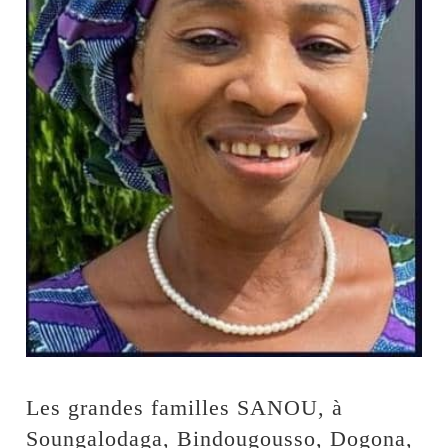
Les grandes familles SANOU, à
Soungalodaga, Bindougousso, Dogona,