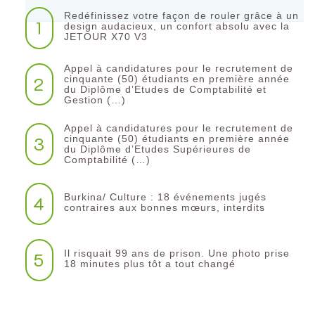
Redéfinissez votre façon de rouler grâce à un
1
design audacieux, un confort absolu avec la
JETOUR X70 V3
Appel à candidatures pour le recrutement de
2
cinquante (50) étudiants en première année
du Diplôme d’Etudes de Comptabilité et
Gestion (…)
Appel à candidatures pour le recrutement de
3
cinquante (50) étudiants en première année
du Diplôme d’Etudes Supérieures de
Comptabilité (…)
Burkina/ Culture : 18 événements jugés
4
contraires aux bonnes mœurs, interdits
Il risquait 99 ans de prison. Une photo prise
5
18 minutes plus tôt a tout changé