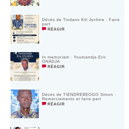
Décès de Tindano Kili Jerôme : Faire
part
RÉAGIR
In memoriam : Youmandja Eric
ONADJA
RÉAGIR
Décès de TIENDREBEOGO Simon :
Remerciements et faire-part
RÉAGIR