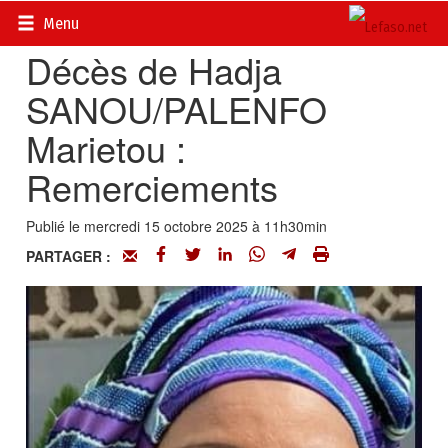
Accueil
>
Actualités
>
Nécrologie
Menu
Décès de Hadja
SANOU/PALENFO
Marietou :
Remerciements
Publié le mercredi 15 octobre 2025 à 11h30min
PARTAGER :