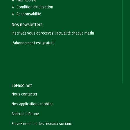
»
Flux RSS 2.0
»
Condition d'utilisation
»
Responsabilité
Nos newsletters
Inscrivez vous et recevez l'actualité chaque matin
L'abonnement est gratuit!
LeFaso.net
Nous contacter
Nos applications mobiles
Android
|
iPhone
Suivez nous sur les réseaux sociaux: