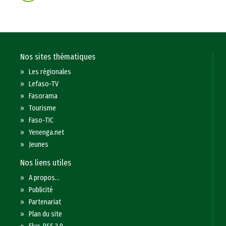
Nos sites thématiques
»
Les régionales
»
Lefaso-TV
»
Fasorama
»
Tourisme
»
Faso-TIC
»
Yenenga.net
»
Jeunes
Nos liens utiles
»
A propos...
»
Publicité
»
Partenariat
»
Plan du site