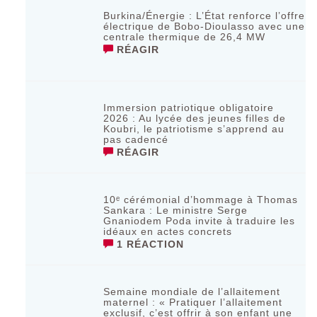
Burkina/Énergie : L’État renforce l’offre
électrique de Bobo-Dioulasso avec une
centrale thermique de 26,4 MW
RÉAGIR
Immersion patriotique obligatoire
2026 : Au lycée des jeunes filles de
Koubri, le patriotisme s’apprend au
pas cadencé
RÉAGIR
10ᵉ cérémonial d’hommage à Thomas
Sankara : Le ministre Serge
Gnaniodem Poda invite à traduire les
idéaux en actes concrets
1 RÉACTION
Semaine mondiale de l’allaitement
maternel : « Pratiquer l’allaitement
exclusif, c’est offrir à son enfant une