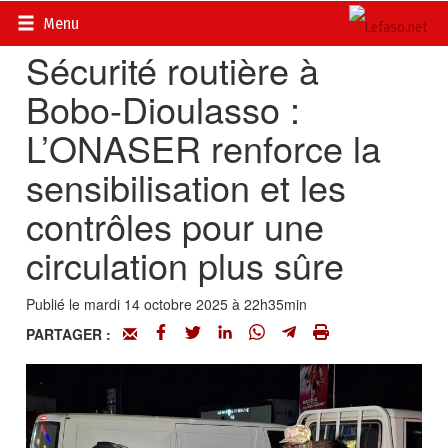
Accueil
>
Actualités
>
Société
Menu
Sécurité routière à
Bobo-Dioulasso :
L’ONASER renforce la
sensibilisation et les
contrôles pour une
circulation plus sûre
Publié le mardi 14 octobre 2025 à 22h35min
PARTAGER :