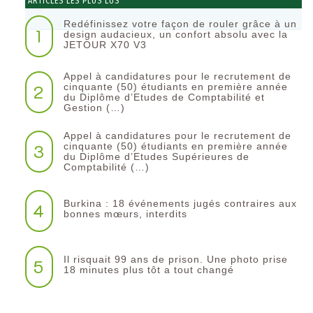
ARTICLES LES PLUS LUS
Redéfinissez votre façon de rouler grâce à un
1
design audacieux, un confort absolu avec la
JETOUR X70 V3
Appel à candidatures pour le recrutement de
2
cinquante (50) étudiants en première année
du Diplôme d’Etudes de Comptabilité et
Gestion (…)
Appel à candidatures pour le recrutement de
3
cinquante (50) étudiants en première année
du Diplôme d’Etudes Supérieures de
Comptabilité (…)
Burkina : 18 événements jugés contraires aux
4
bonnes mœurs, interdits
Il risquait 99 ans de prison. Une photo prise
5
18 minutes plus tôt a tout changé