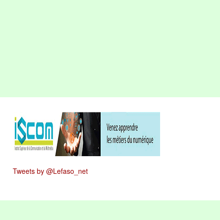
Tweets by @Lefaso_net