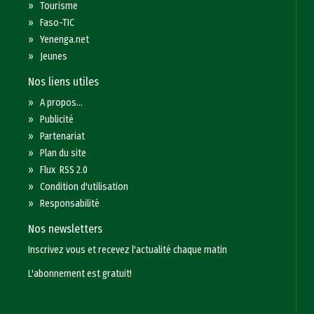
»
Tourisme
»
Faso-TIC
»
Yenenga.net
»
Jeunes
Nos liens utiles
»
A propos...
»
Publicité
»
Partenariat
»
Plan du site
»
Flux RSS 2.0
»
Condition d'utilisation
»
Responsabilité
Nos newsletters
Inscrivez vous et recevez l'actualité chaque matin
L'abonnement est gratuit!