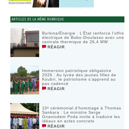
ARTICLES DE LA MÊME RUBRIQUE
Burkina/Énergie : L’État renforce l’offre
électrique de Bobo-Dioulasso avec une
centrale thermique de 26,4 MW
RÉAGIR
Immersion patriotique obligatoire
2026 : Au lycée des jeunes filles de
Koubri, le patriotisme s’apprend au
pas cadencé
RÉAGIR
10ᵉ cérémonial d’hommage à Thomas
Sankara : Le ministre Serge
Gnaniodem Poda invite à traduire les
idéaux en actes concrets
RÉAGIR