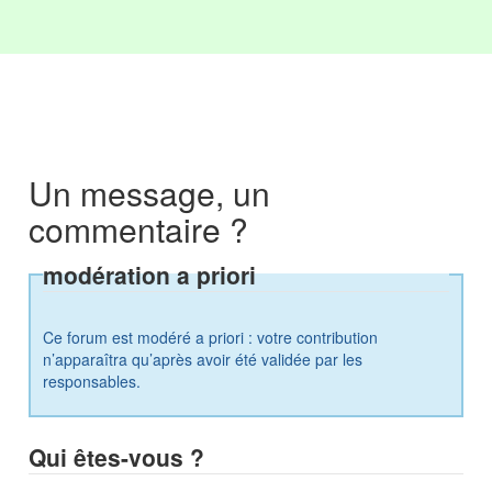
Un message, un
commentaire ?
modération a priori
Ce forum est modéré a priori : votre contribution
n’apparaîtra qu’après avoir été validée par les
responsables.
Qui êtes-vous ?