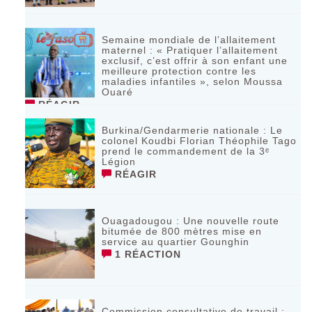
Semaine mondiale de l’allaitement
maternel : « Pratiquer l’allaitement
exclusif, c’est offrir à son enfant une
meilleure protection contre les
maladies infantiles », selon Moussa
Ouaré
RÉAGIR
Burkina/Gendarmerie nationale : Le
colonel Koudbi Florian Théophile Tago
prend le commandement de la 3ᵉ
Légion
RÉAGIR
Ouagadougou : Une nouvelle route
bitumée de 800 mètres mise en
service au quartier Gounghin
1 RÉACTION
Commission consultative de travail :