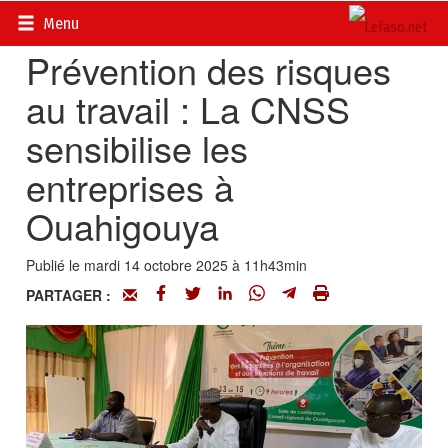
Accueil
>
Actualités
>
Société
Menu
Prévention des risques
au travail : La CNSS
sensibilise les
entreprises à
Ouahigouya
Publié le mardi 14 octobre 2025 à 11h43min
PARTAGER :