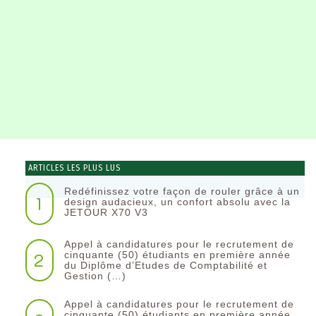
ARTICLES LES PLUS LUS
Redéfinissez votre façon de rouler grâce à un
1
design audacieux, un confort absolu avec la
JETOUR X70 V3
Appel à candidatures pour le recrutement de
2
cinquante (50) étudiants en première année
du Diplôme d’Etudes de Comptabilité et
Gestion (…)
Appel à candidatures pour le recrutement de
cinquante (50) étudiants en première année