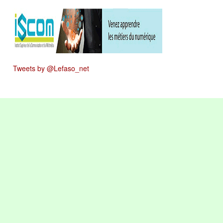
Tweets by @Lefaso_net