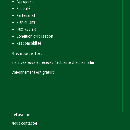
»
A propos...
»
Publicité
»
Partenariat
»
Plan du site
»
Flux RSS 2.0
»
Condition d'utilisation
»
Responsabilité
Nos newsletters
Inscrivez vous et recevez l'actualité chaque matin
L'abonnement est gratuit!
LeFaso.net
Nous contacter