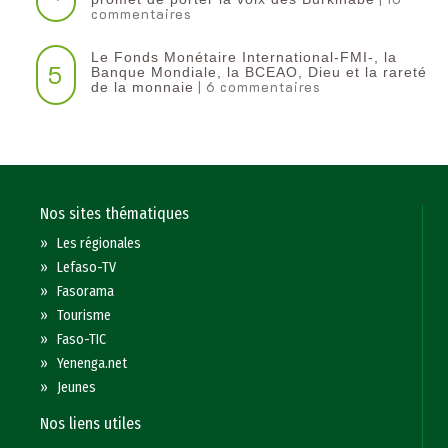
commentaires
Le Fonds Monétaire International-FMI-, la
5
Banque Mondiale, la BCEAO, Dieu et la rareté
| 6 commentaires
de la monnaie
Nos sites thématiques
»
Les régionales
»
Lefaso-TV
»
Fasorama
»
Tourisme
»
Faso-TIC
»
Yenenga.net
»
Jeunes
Nos liens utiles