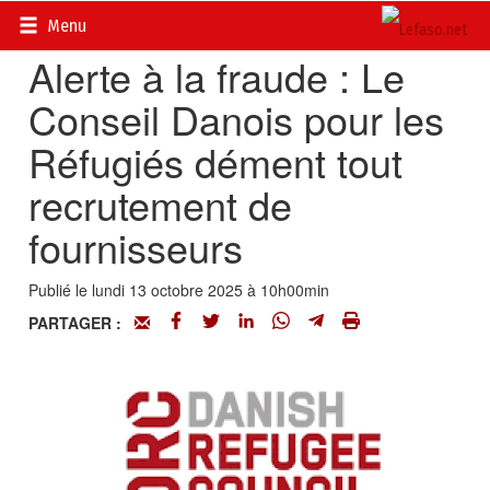
Accueil
>
Petites annonces
>
Communiqués
Menu
Alerte à la fraude : Le
Conseil Danois pour les
Réfugiés dément tout
recrutement de
fournisseurs
Publié le lundi 13 octobre 2025 à 10h00min
PARTAGER :