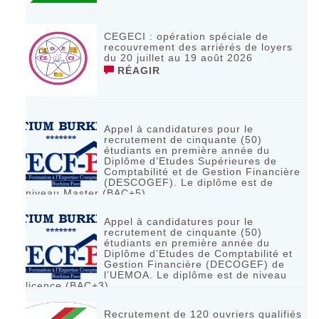
CEGECI : opération spéciale de
recouvrement des arriérés de loyers
du 20 juillet au 19 août 2026
RÉAGIR
Appel à candidatures pour le
recrutement de cinquante (50)
étudiants en première année du
Diplôme d’Etudes Supérieures de
Comptabilité et de Gestion Financière
(DESCOGEF). Le diplôme est de
niveau Master (BAC+5)
RÉAGIR
Appel à candidatures pour le
recrutement de cinquante (50)
étudiants en première année du
Diplôme d’Etudes de Comptabilité et
Gestion Financière (DECOGEF) de
l’UEMOA. Le diplôme est de niveau
licence (BAC+3)
RÉAGIR
Recrutement de 120 ouvriers qualifiés