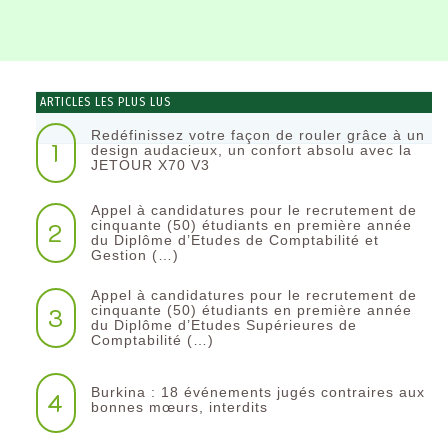
ARTICLES LES PLUS LUS
Redéfinissez votre façon de rouler grâce à un
1
design audacieux, un confort absolu avec la
JETOUR X70 V3
Appel à candidatures pour le recrutement de
2
cinquante (50) étudiants en première année
du Diplôme d’Etudes de Comptabilité et
Gestion (…)
Appel à candidatures pour le recrutement de
3
cinquante (50) étudiants en première année
du Diplôme d’Etudes Supérieures de
Comptabilité (…)
Burkina : 18 événements jugés contraires aux
4
bonnes mœurs, interdits