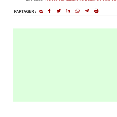
PARTAGER :