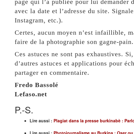
page qui l’a publiée pour lui demander de
avec la date et l’adresse du site. Signal
Instagram, etc.).
Certes, aucun moyen n’est infaillible, ma
faire de la photographie son gagne-pain.
Ces astuces ne sont pas exhaustives. Si
d’autres astuces et applications pour éc
partager en commentaire.
Fredo Bassolé
Lefaso.net
P.-S.
Lire aussi :
Plagiat dans la presse burkinabè : Parl
Lire aussi :
Photojournalisme au Burkina : Oser ou 