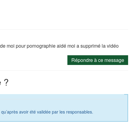
to de moi pour pornographie aidé moi a supprimé la vidéo
Répondre à ce message
 ?
a qu’après avoir été validée par les responsables.