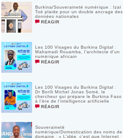
Burkina/Souveraineté numérique : Izaï
Toé plaide pour un double ancrage des
données nationales
RÉAGIR
Les 100 Visages du Burkina Digital :
Mahamadi Rouamba, l’architecte d’un
numérique africain
RÉAGIR
Les 100 Visages du Burkina Digital :
Dr Borlli Michel Jonas Somé, le
chercheur qui prépare le Burkina Faso
à l’ère de l’intelligence artificielle
RÉAGIR
Souveraineté
numérique/Domestication des noms de
domaine : « L’idée, c’est que Internet