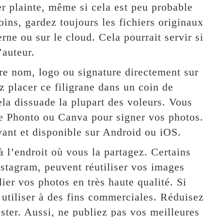
r plainte, même si cela est peu probable
ns, gardez toujours les fichiers originaux
rne ou sur le cloud. Cela pourrait servir si
’auteur.
tre nom, logo ou signature directement sur
z placer ce filigrane dans un coin de
la dissuade la plupart des voleurs. Vous
me Phonto ou Canva pour signer vos photos.
yant et disponible sur Android ou iOS.
à l’endroit où vous la partagez. Certains
tagram, peuvent réutiliser vos images
lier vos photos en très haute qualité. Si
s utiliser à des fins commerciales. Réduisez
oster. Aussi, ne publiez pas vos meilleures