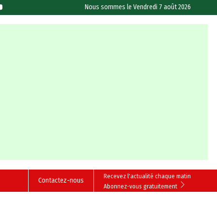
Nous sommes le
Vendredi 7 août 2026
Recevez l'actualité chaque matin
Contactez-nous
Abonnez-vous gratuitement