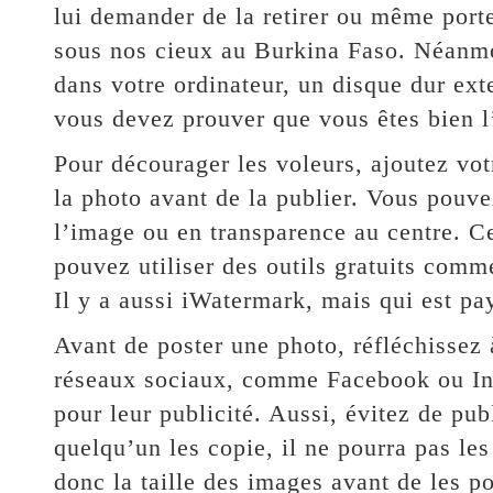
lui demander de la retirer ou même porte
sous nos cieux au Burkina Faso. Néanmoi
dans votre ordinateur, un disque dur exte
vous devez prouver que vous êtes bien l
Pour décourager les voleurs, ajoutez vo
la photo avant de la publier. Vous pouve
l’image ou en transparence au centre. Ce
pouvez utiliser des outils gratuits com
Il y a aussi iWatermark, mais qui est pa
Avant de poster une photo, réfléchissez 
réseaux sociaux, comme Facebook ou Ins
pour leur publicité. Aussi, évitez de pub
quelqu’un les copie, il ne pourra pas le
donc la taille des images avant de les p