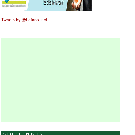
Tweets by @Lefaso_net
ARTICLES LES PLUS LUS