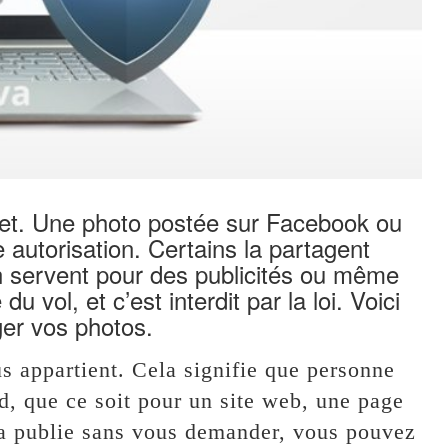
rnet. Une photo postée sur Facebook ou
e autorisation. Certains la partagent
n servent pour des publicités ou même
u vol, et c’est interdit par la loi. Voici
ger vos photos.
s appartient. Cela signifie que personne
ord, que ce soit pour un site web, une page
la publie sans vous demander, vous pouvez