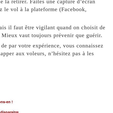
 la retirer. Faites une capture d’écran
ez le vol à la plateforme (Facebook,
is il faut être vigilant quand on choisit de
 Mieux vaut toujours prévenir que guérir.
, de par votre expérience, vous connaissez
happer aux voleurs, n’hésitez pas à les
ons-en !
disparaitre