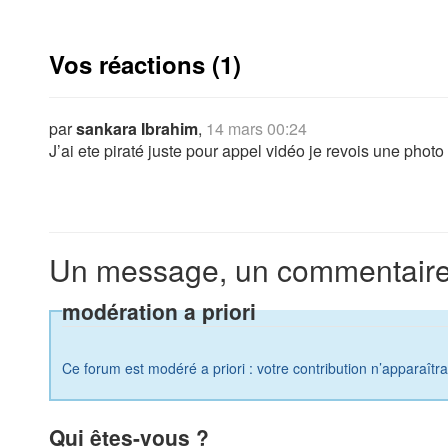
Vos réactions (1)
par
sankara Ibrahim
,
14 mars 00:24
J’ai ete piraté juste pour appel vidéo je revois une pho
Un message, un commentaire
modération a priori
Ce forum est modéré a priori : votre contribution n’apparaîtr
Qui êtes-vous ?