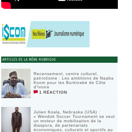
ARTICLES DE LA MÊME RUBRIQUE
Recensement, centre culturel,
patriotisme : Les ambitions de Naaba
Koom pour les Burkinabè de Côte
d’Ivoire
1 RÉACTION
Julien Koala, Nebraska (USA) :
« Wendok Soccer Tournament se veut
un moteur de mobilisation de la
diaspora, de partenariats
économiques, culturels et sportifs au