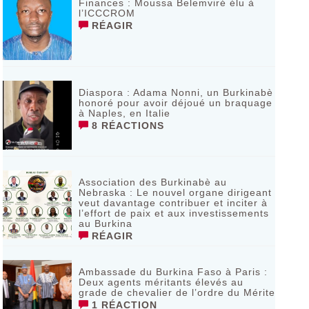
Finances : Moussa Belemviré élu à
l’ICCCROM
RÉAGIR
Diaspora : Adama Nonni, un Burkinabè
honoré pour avoir déjoué un braquage
à Naples, en Italie
8 RÉACTIONS
Association des Burkinabè au
Nebraska : Le nouvel organe dirigeant
veut davantage contribuer et inciter à
l’effort de paix et aux investissements
au Burkina
RÉAGIR
Ambassade du Burkina Faso à Paris :
Deux agents méritants élevés au
grade de chevalier de l’ordre du Mérite
1 RÉACTION