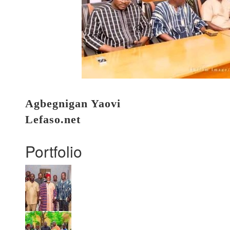
Agbegnigan Yaovi
Lefaso.net
Portfolio