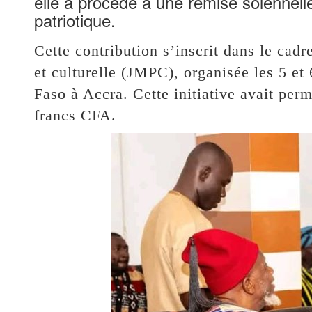
elle a procédé à une remise solennel
patriotique.
Cette contribution s’inscrit dans le cadr
et culturelle (JMPC), organisée les 5 et
Faso à Accra. Cette initiative avait per
francs CFA.