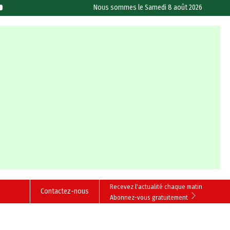
Nous sommes le
Samedi 8 août 2026
Recevez l'actualité chaque matin
Contactez-nous
Abonnez-vous gratuitement