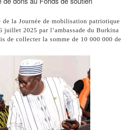
le de dons au Fonds de soutien
e de la Journée de mobilisation patriotique
 6 juillet 2025 par l’ambassade du Burkina
mis de collecter la somme de 10 000 000 de