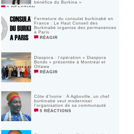
bénéfice du Burkina »
1 RÉACTION
Fermeture du consulat burkinabè en
France : Le Haut Conseil des
Burkinabé organise des permanences
à Paris
RÉAGIR
Diaspora : l’opération « Diaspora
Bonds » présentée à Montréal et
Ottawa
RÉAGIR
Côte d’Ivoire : À Agboville, un chef
burkinabè veut moderniser
l’organisation de sa communauté
5 RÉACTIONS