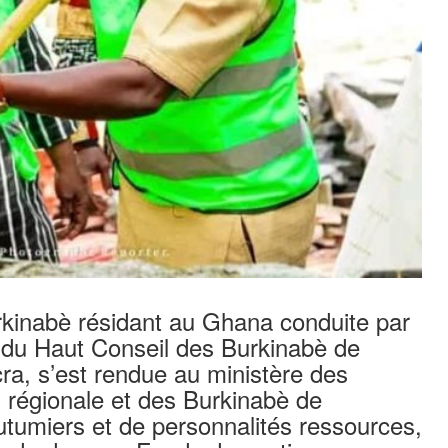
kinabè résidant au Ghana conduite par
du Haut Conseil des Burkinabè de
cra, s’est rendue au ministère des
n régionale et des Burkinabè de
utumiers et de personnalités ressources,