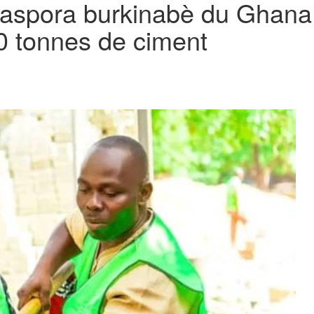
 diaspora burkinabè du Ghana
0 tonnes de ciment