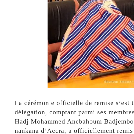
La cérémonie officielle de remise s’est 
délégation, comptant parmi ses membres 
Hadj Mohammed Anebahoum Badjembou,
nankana d’Accra, a officiellement remis l