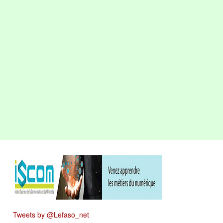
Tweets by @Lefaso_net