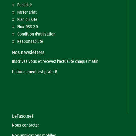
»
Publicité
»
Partenariat
»
Plan du site
»
Flux RSS 2.0
»
Condition d'utilisation
»
Responsabilité
Nos newsletters
Inscrivez vous et recevez l'actualité chaque matin
L'abonnement est gratuit!
LeFaso.net
Nous contacter
Nos applications mobiles