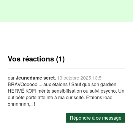
Vos réactions (1)
par
Jeunedame seret
,
13 octobre 2025 13:51
BRAVOooooo.... aux étalons ! Sauf que son gardien
HERVÉ KOFI mérite sensibilisation ou suivi psycho. Un
but bête porte atteinte à ma curisoité. Étalons lead
onnnnnnn,,, !
Répondre à ce message