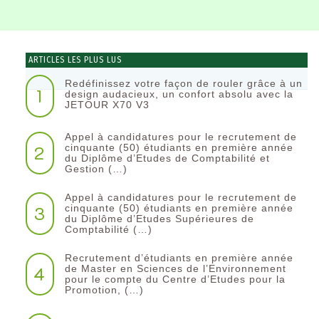
ARTICLES LES PLUS LUS
Redéfinissez votre façon de rouler grâce à un
1
design audacieux, un confort absolu avec la
JETOUR X70 V3
Appel à candidatures pour le recrutement de
2
cinquante (50) étudiants en première année
du Diplôme d’Etudes de Comptabilité et
Gestion (…)
Appel à candidatures pour le recrutement de
3
cinquante (50) étudiants en première année
du Diplôme d’Etudes Supérieures de
Comptabilité (…)
Recrutement d’étudiants en première année
4
de Master en Sciences de l’Environnement
pour le compte du Centre d’Etudes pour la
Promotion, (…)