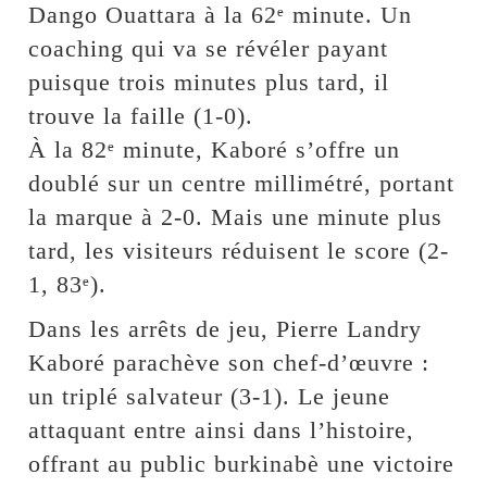
Dango Ouattara à la 62ᵉ minute. Un
coaching qui va se révéler payant
puisque trois minutes plus tard, il
trouve la faille (1-0).
À la 82ᵉ minute, Kaboré s’offre un
doublé sur un centre millimétré, portant
la marque à 2-0. Mais une minute plus
tard, les visiteurs réduisent le score (2-
1, 83ᵉ).
Dans les arrêts de jeu, Pierre Landry
Kaboré parachève son chef-d’œuvre :
un triplé salvateur (3-1). Le jeune
attaquant entre ainsi dans l’histoire,
offrant au public burkinabè une victoire