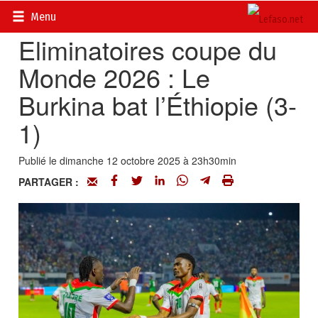
Accueil
>
Actualités
>
Sport
Menu
Eliminatoires coupe du
Monde 2026 : Le
Burkina bat l’Éthiopie (3-
1)
Publié le dimanche 12 octobre 2025 à 23h30min
PARTAGER :