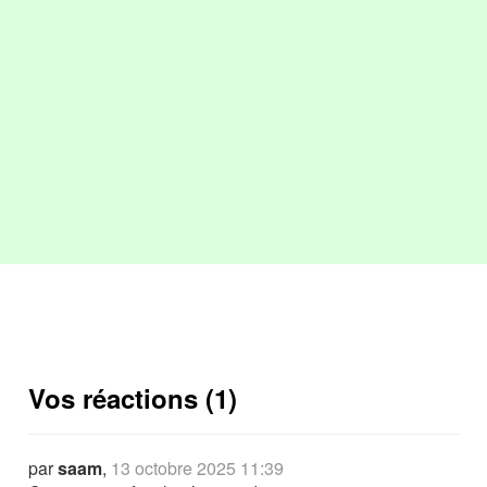
Vos réactions (1)
par
saam
,
13 octobre 2025 11:39