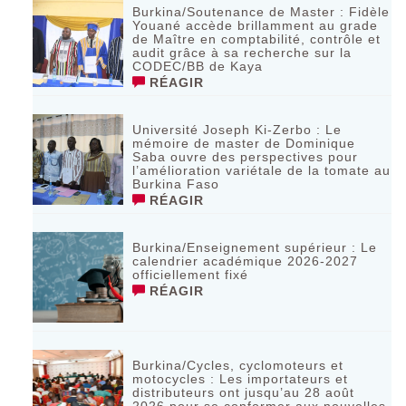
Burkina/Soutenance de Master : Fidèle
Youané accède brillamment au grade
de Maître en comptabilité, contrôle et
audit grâce à sa recherche sur la
CODEC/BB de Kaya
RÉAGIR
Université Joseph Ki-Zerbo : Le
mémoire de master de Dominique
Saba ouvre des perspectives pour
l’amélioration variétale de la tomate au
Burkina Faso
RÉAGIR
Burkina/Enseignement supérieur : Le
calendrier académique 2026-2027
officiellement fixé
RÉAGIR
Burkina/Cycles, cyclomoteurs et
motocycles : Les importateurs et
distributeurs ont jusqu’au 28 août
2026 pour se conformer aux nouvelles