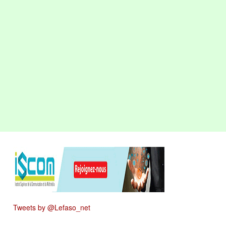
Tweets by @Lefaso_net