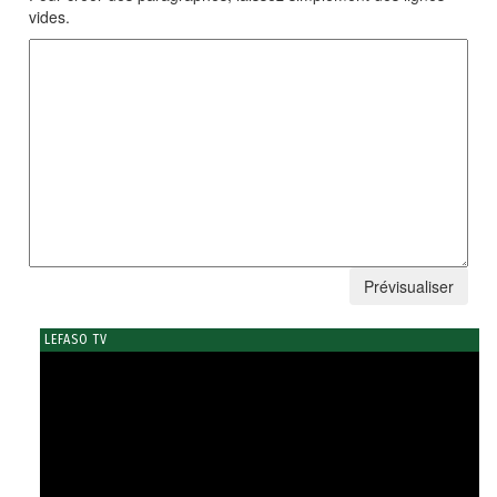
vides.
LEFASO TV