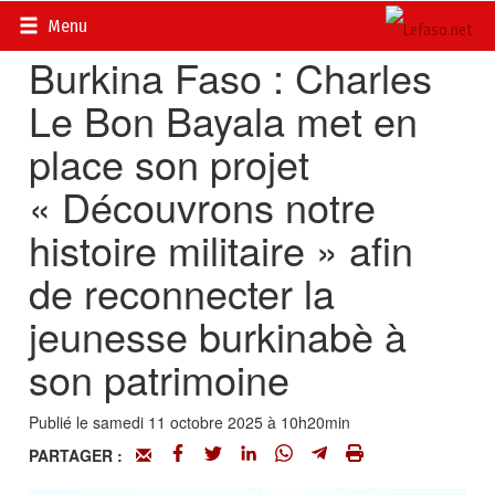
Accueil
>
Actualités
>
Société
Menu
Burkina Faso : Charles
Le Bon Bayala met en
place son projet
« Découvrons notre
histoire militaire » afin
de reconnecter la
jeunesse burkinabè à
son patrimoine
Publié le samedi 11 octobre 2025 à 10h20min
PARTAGER :