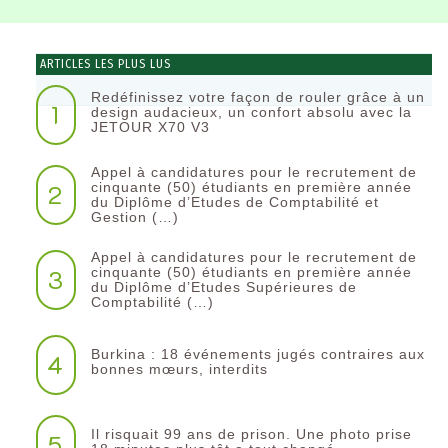
ARTICLES LES PLUS LUS
Redéfinissez votre façon de rouler grâce à un
1
design audacieux, un confort absolu avec la
JETOUR X70 V3
Appel à candidatures pour le recrutement de
2
cinquante (50) étudiants en première année
du Diplôme d’Etudes de Comptabilité et
Gestion (…)
Appel à candidatures pour le recrutement de
3
cinquante (50) étudiants en première année
du Diplôme d’Etudes Supérieures de
Comptabilité (…)
Burkina : 18 événements jugés contraires aux
4
bonnes mœurs, interdits
Il risquait 99 ans de prison. Une photo prise
5