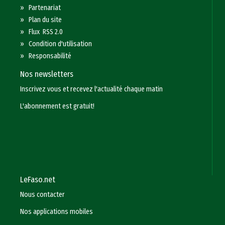
»
Partenariat
»
Plan du site
»
Flux RSS 2.0
»
Condition d'utilisation
»
Responsabilité
Nos newsletters
Inscrivez vous et recevez l'actualité chaque matin
L'abonnement est gratuit!
LeFaso.net
Nous contacter
Nos applications mobiles