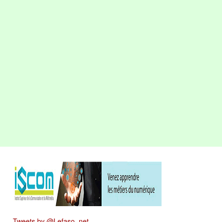
Tweets by @Lefaso_net