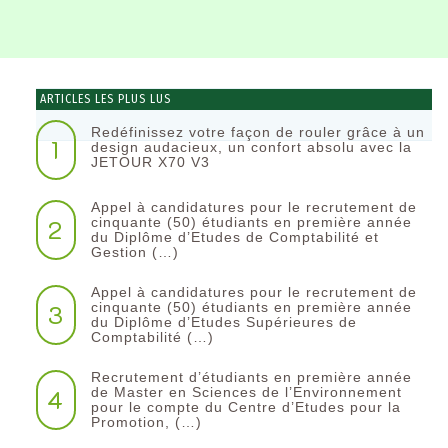
ARTICLES LES PLUS LUS
Redéfinissez votre façon de rouler grâce à un
1
design audacieux, un confort absolu avec la
JETOUR X70 V3
Appel à candidatures pour le recrutement de
2
cinquante (50) étudiants en première année
du Diplôme d’Etudes de Comptabilité et
Gestion (…)
Appel à candidatures pour le recrutement de
3
cinquante (50) étudiants en première année
du Diplôme d’Etudes Supérieures de
Comptabilité (…)
Recrutement d’étudiants en première année
4
de Master en Sciences de l’Environnement
pour le compte du Centre d’Etudes pour la
Promotion, (…)