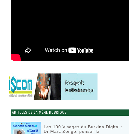
ARTICLES DE LA MÊME RUBRIQUE
Les 100 Visages du Burkina Digital :
Dr Marc Zongo, penser la