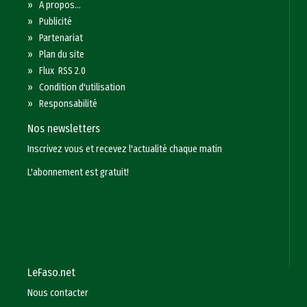
»
A propos...
»
Publicité
»
Partenariat
»
Plan du site
»
Flux RSS 2.0
»
Condition d'utilisation
»
Responsabilité
Nos newsletters
Inscrivez vous et recevez l'actualité chaque matin
L'abonnement est gratuit!
LeFaso.net
Nous contacter