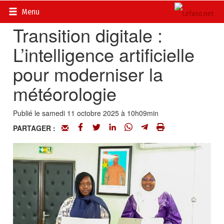
Accueil
>
Actualités
>
Multimédia
Menu
Transition digitale :
L’intelligence artificielle
pour moderniser la
météorologie
Publié le samedi 11 octobre 2025 à 10h09min
PARTAGER :