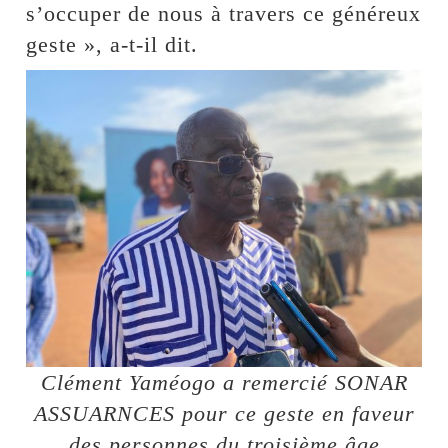
s’occuper de nous à travers ce généreux
geste », a-t-il dit.
Clément Yaméogo a remercié SONAR
ASSUARNCES pour ce geste en faveur
des personnes du troisième âge