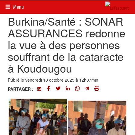
Accueil
>
Actualités
>
Société
Menu
Burkina/Santé : SONAR
ASSURANCES redonne
la vue à des personnes
souffrant de la cataracte
à Koudougou
Publié le vendredi 10 octobre 2025 à 12h07min
PARTAGER :