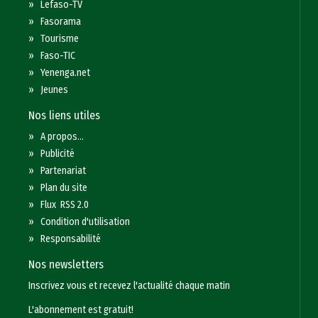
»
Lefaso-TV
»
Fasorama
»
Tourisme
»
Faso-TIC
»
Yenenga.net
»
Jeunes
Nos liens utiles
»
A propos...
»
Publicité
»
Partenariat
»
Plan du site
»
Flux RSS 2.0
»
Condition d'utilisation
»
Responsabilité
Nos newsletters
Inscrivez vous et recevez l'actualité chaque matin
L'abonnement est gratuit!