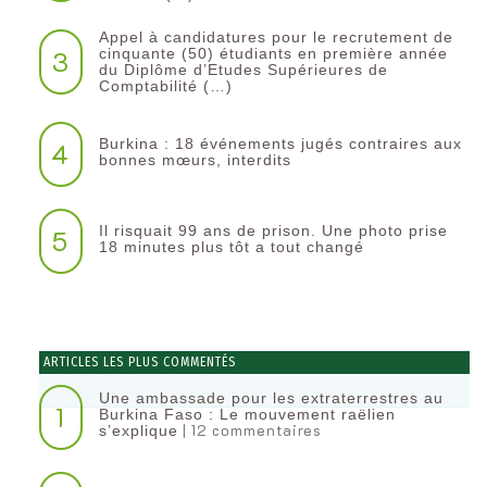
Appel à candidatures pour le recrutement de
3
cinquante (50) étudiants en première année
du Diplôme d’Etudes Supérieures de
Comptabilité (…)
Burkina : 18 événements jugés contraires aux
4
bonnes mœurs, interdits
Il risquait 99 ans de prison. Une photo prise
5
18 minutes plus tôt a tout changé
ARTICLES LES PLUS COMMENTÉS
Une ambassade pour les extraterrestres au
1
Burkina Faso : Le mouvement raëlien
| 12 commentaires
s’explique