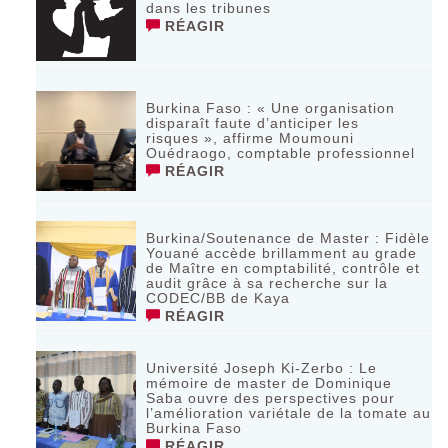
dans les tribunes
RÉAGIR
Burkina Faso : « Une organisation
disparaît faute d’anticiper les
risques », affirme Moumouni
Ouédraogo, comptable professionnel
RÉAGIR
Burkina/Soutenance de Master : Fidèle
Youané accède brillamment au grade
de Maître en comptabilité, contrôle et
audit grâce à sa recherche sur la
CODEC/BB de Kaya
RÉAGIR
Université Joseph Ki-Zerbo : Le
mémoire de master de Dominique
Saba ouvre des perspectives pour
l’amélioration variétale de la tomate au
Burkina Faso
RÉAGIR