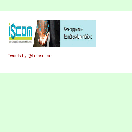
Tweets by @Lefaso_net