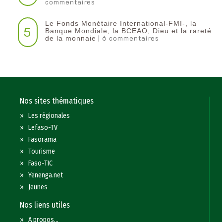
commentaires
Le Fonds Monétaire International-FMI-, la
5
Banque Mondiale, la BCEAO, Dieu et la rareté
| 6 commentaires
de la monnaie
Nos sites thématiques
»
Les régionales
»
Lefaso-TV
»
Fasorama
»
Tourisme
»
Faso-TIC
»
Yenenga.net
»
Jeunes
Nos liens utiles
»
A propos...