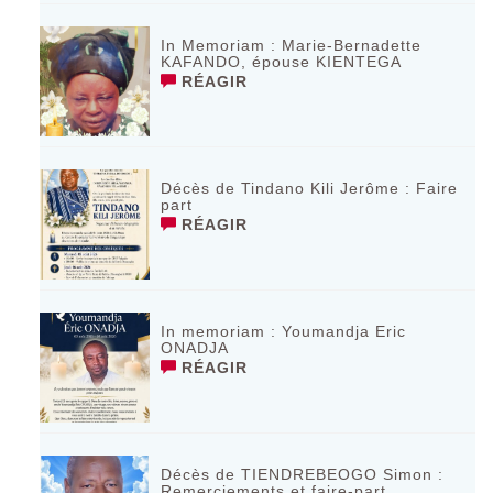
In Memoriam : Marie-Bernadette
KAFANDO, épouse KIENTEGA
RÉAGIR
Décès de Tindano Kili Jerôme : Faire
part
RÉAGIR
In memoriam : Youmandja Eric
ONADJA
RÉAGIR
Décès de TIENDREBEOGO Simon :
Remerciements et faire-part