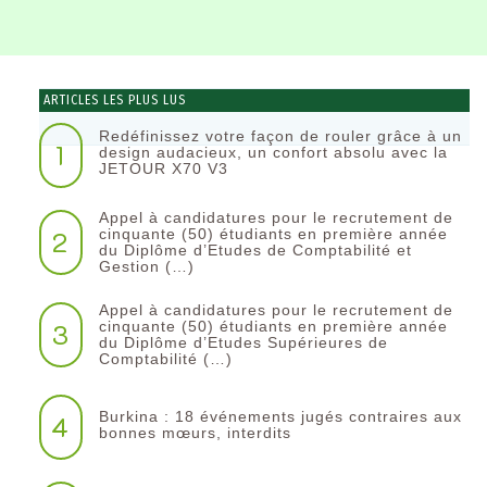
ARTICLES LES PLUS LUS
Redéfinissez votre façon de rouler grâce à un
1
design audacieux, un confort absolu avec la
JETOUR X70 V3
Appel à candidatures pour le recrutement de
2
cinquante (50) étudiants en première année
du Diplôme d’Etudes de Comptabilité et
Gestion (…)
Appel à candidatures pour le recrutement de
3
cinquante (50) étudiants en première année
du Diplôme d’Etudes Supérieures de
Comptabilité (…)
Burkina : 18 événements jugés contraires aux
4
bonnes mœurs, interdits