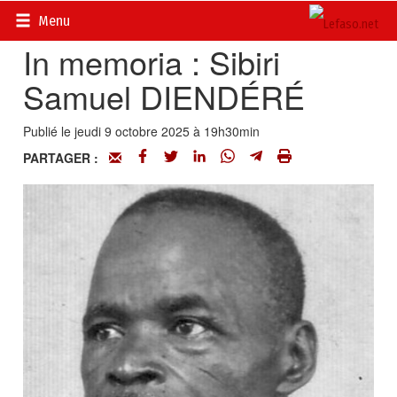
Accueil
>
Actualités
>
Nécrologie
Menu
In memoria : Sibiri
Samuel DIENDÉRÉ
Publié le jeudi 9 octobre 2025 à 19h30min
PARTAGER :