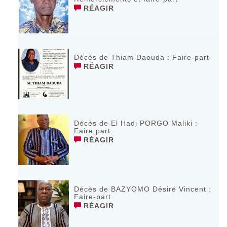
RÉAGIR
Décès de Thiam Daouda : Faire-part
RÉAGIR
Décès de El Hadj PORGO Maliki :
Faire part
RÉAGIR
Décès de BAZYOMO Désiré Vincent :
Faire-part
RÉAGIR