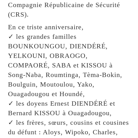
Compagnie Républicaine de Sécurité
(CRS).
En ce triste anniversaire,
✓ les grandes familles
BOUNKOUNGOU, DIENDÉRÉ,
YELKOUNI, OBRAOGO,
COMPAORÉ, SABA et KISSOU à
Song-Naba, Roumtinga, Tèma-Bokin,
Boulguin, Moutoulou, Yako,
Ouagadougou et Houndé,
✓ les doyens Ernest DIENDÉRÉ et
Bernard KISSOU à Ouagadougou,
✓ les frères, sœurs, cousins et cousines
du défunt : Aloys, Wipoko, Charles,