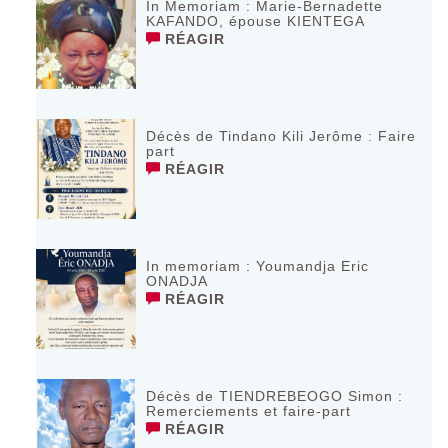
In Memoriam : Marie-Bernadette
KAFANDO, épouse KIENTEGA
RÉAGIR
Décès de Tindano Kili Jerôme : Faire
part
RÉAGIR
In memoriam : Youmandja Eric
ONADJA
RÉAGIR
Décès de TIENDREBEOGO Simon :
Remerciements et faire-part
RÉAGIR