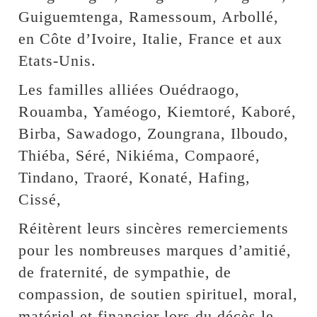
Guiguemtenga, Ramessoum, Arbollé,
en Côte d’Ivoire, Italie, France et aux
Etats-Unis.
Les familles alliées Ouédraogo,
Rouamba, Yaméogo, Kiemtoré, Kaboré,
Birba, Sawadogo, Zoungrana, Ilboudo,
Thiéba, Séré, Nikiéma, Compaoré,
Tindano, Traoré, Konaté, Hafing,
Cissé,
Réitèrent leurs sincères remerciements
pour les nombreuses marques d’amitié,
de fraternité, de sympathie, de
compassion, de soutien spirituel, moral,
matériel et financier lors du décès le