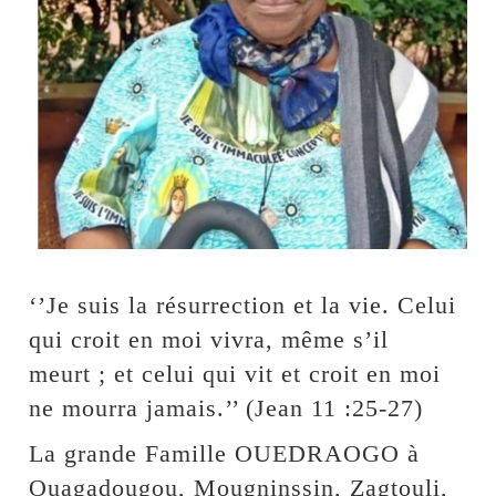
‘’Je suis la résurrection et la vie. Celui
qui croit en moi vivra, même s’il
meurt ; et celui qui vit et croit en moi
ne mourra jamais.’’ (Jean 11 :25-27)
La grande Famille OUEDRAOGO à
Ouagadougou, Mougninssin, Zagtouli,