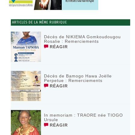
ARTICLES DE LA MÊME RUBRIQUE
Décès de NIKIEMA Gomkoudougou
Rosalie : Remerciements
RÉAGIR
Décès de Bamogo Hawa Joëlle
Perpetue : Remerciements
RÉAGIR
In memoriam : TRAORE née TIOGO
Ursule
RÉAGIR