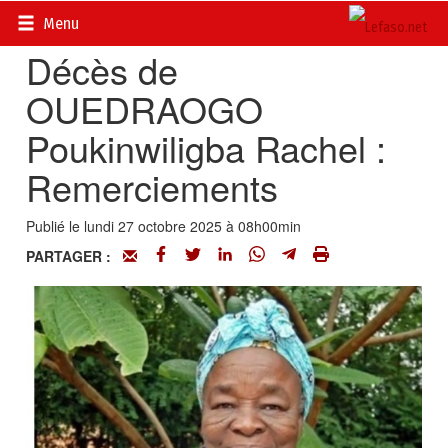
Accueil
>
Actualités
>
Nécrologie
Menu
Décès de
OUEDRAOGO
Poukinwiligba Rachel :
Remerciements
Publié le lundi 27 octobre 2025 à 08h00min
PARTAGER :