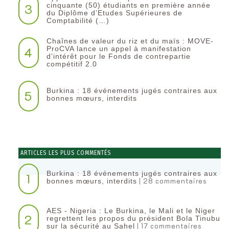
3
cinquante (50) étudiants en première année
du Diplôme d’Etudes Supérieures de
Comptabilité (…)
Chaînes de valeur du riz et du maïs : MOVE-
4
ProCVA lance un appel à manifestation
d’intérêt pour le Fonds de contrepartie
compétitif 2.0
Burkina : 18 événements jugés contraires aux
5
bonnes mœurs, interdits
ARTICLES LES PLUS COMMENTÉS
Burkina : 18 événements jugés contraires aux
1
| 28 commentaires
bonnes mœurs, interdits
AES - Nigeria : Le Burkina, le Mali et le Niger
2
regrettent les propos du président Bola Tinubu
| 17 commentaires
sur la sécurité au Sahel