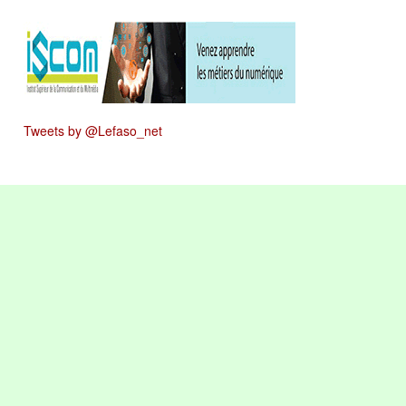
Tweets by @Lefaso_net