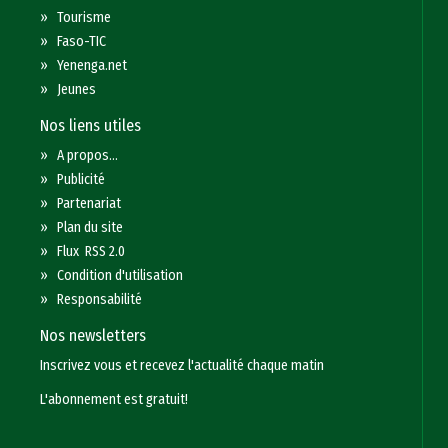
»
Tourisme
»
Faso-TIC
»
Yenenga.net
»
Jeunes
Nos liens utiles
»
A propos...
»
Publicité
»
Partenariat
»
Plan du site
»
Flux RSS 2.0
»
Condition d'utilisation
»
Responsabilité
Nos newsletters
Inscrivez vous et recevez l'actualité chaque matin
L'abonnement est gratuit!