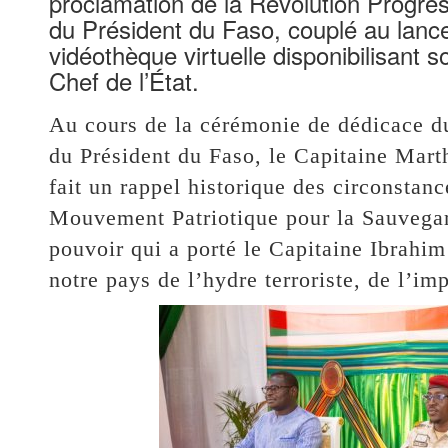
proclamation de la Révolution Progress
du Président du Faso, couplé au lanc
vidéothèque virtuelle disponibilisant s
Chef de l’État.
Au cours de la cérémonie de dédicace du
du Président du Faso, le Capitaine Ma
fait un rappel historique des circonsta
Mouvement Patriotique pour la Sauvegar
pouvoir qui a porté le Capitaine Ibrahim 
notre pays de l’hydre terroriste, de l’i