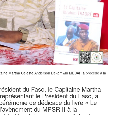
apitaine Martha Céleste Anderson Dekomwin MEDAH a procédé à la
résident du Faso, le Capitaine Martha
présentant le Président du Faso, a
cérémonie de dédicace du livre « Le
 l’avènement du MPSR II à la