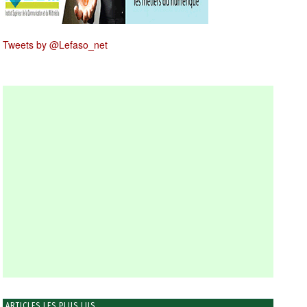
Tweets by @Lefaso_net
ARTICLES LES PLUS LUS