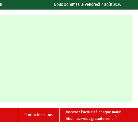
Nous sommes le
Vendredi 7 août 2026
Recevez l'actualité chaque matin
Contactez-nous
Abonnez-vous gratuitement