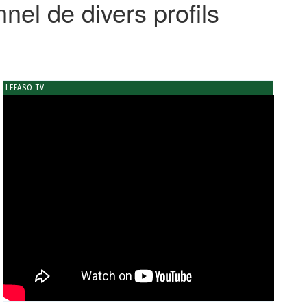
el de divers profils
LEFASO TV