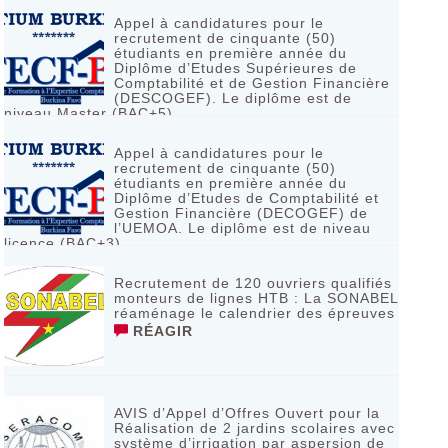
Appel à candidatures pour le
recrutement de cinquante (50)
étudiants en première année du
Diplôme d’Etudes Supérieures de
Comptabilité et de Gestion Financière
(DESCOGEF). Le diplôme est de
niveau Master (BAC+5)
RÉAGIR
Appel à candidatures pour le
recrutement de cinquante (50)
étudiants en première année du
Diplôme d’Etudes de Comptabilité et
Gestion Financière (DECOGEF) de
l’UEMOA. Le diplôme est de niveau
licence (BAC+3)
RÉAGIR
Recrutement de 120 ouvriers qualifiés
monteurs de lignes HTB : La SONABEL
réaménage le calendrier des épreuves
RÉAGIR
AVIS d’Appel d’Offres Ouvert pour la
Réalisation de 2 jardins scolaires avec
système d’irrigation par aspersion de