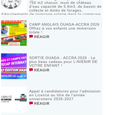
750 m2 chacun, muni de château
d’eau capacité de 5,6m3, de bassin de
collecte et dotés de forages,
d’équipements de pompage solaire dans la commune
de Bagassi région des BANKUI
RÉAGIR
CAMP ANGLAIS OUAGA-ACCRA 2026 :
Offrez à vos enfants une immersion
totale !
RÉAGIR
SORTIE OUAGA - ACCRA 2026 : Le
plus beau cadeau pour L’AVENIR DE
VOTRE ENFANT !
RÉAGIR
Appel à candidatures pour l’admission
en Licence au titre de l’année
universitaire 2026-2027
RÉAGIR