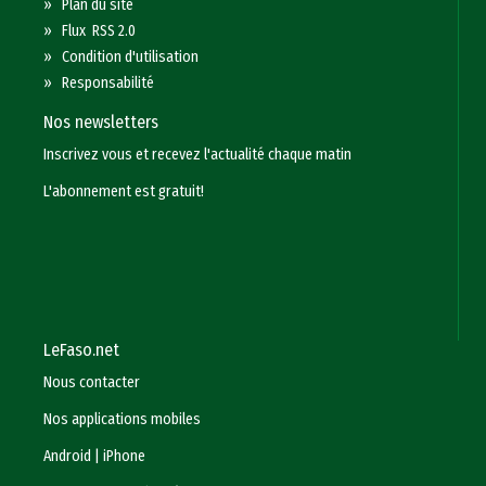
»
Plan du site
»
Flux RSS 2.0
»
Condition d'utilisation
»
Responsabilité
Nos newsletters
Inscrivez vous et recevez l'actualité chaque matin
L'abonnement est gratuit!
LeFaso.net
Nous contacter
Nos applications mobiles
Android
|
iPhone