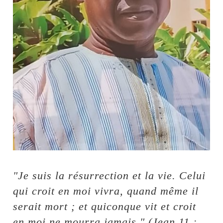
"Je suis la résurrection et la vie. Celui
qui croit en moi vivra, quand même il
serait mort ; et quiconque vit et croit
en moi ne mourra jamais." (Jean 11 :