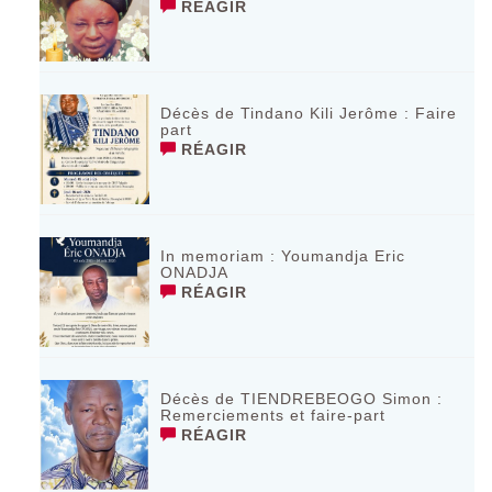
RÉAGIR
Décès de Tindano Kili Jerôme : Faire
part
RÉAGIR
In memoriam : Youmandja Eric
ONADJA
RÉAGIR
Décès de TIENDREBEOGO Simon :
Remerciements et faire-part
RÉAGIR