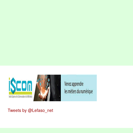
Tweets by @Lefaso_net