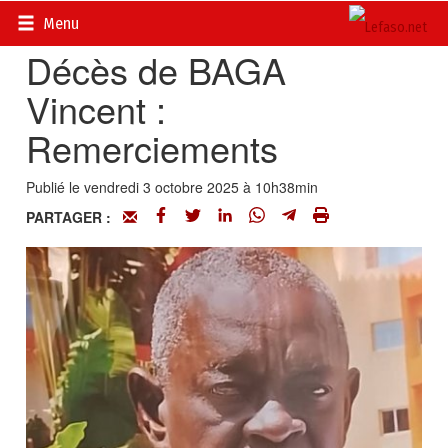
Accueil
>
Actualités
>
Nécrologie
Menu
Décès de BAGA
Vincent :
Remerciements
Publié le vendredi 3 octobre 2025 à 10h38min
PARTAGER :