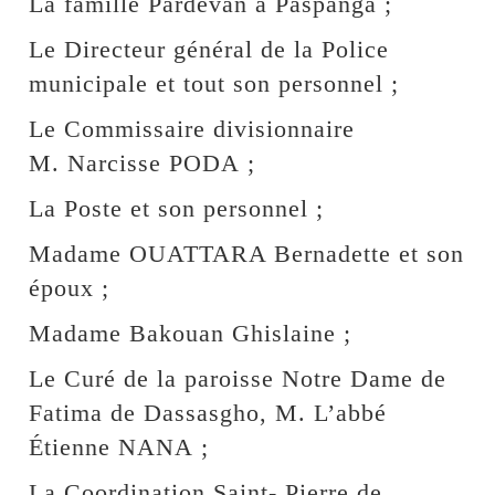
La famille Pardevan à Paspanga ;
Le Directeur général de la Police
municipale et tout son personnel ;
Le Commissaire divisionnaire
M. Narcisse PODA ;
La Poste et son personnel ;
Madame OUATTARA Bernadette et son
époux ;
Madame Bakouan Ghislaine ;
Le Curé de la paroisse Notre Dame de
Fatima de Dassasgho, M. L’abbé
Étienne NANA ;
La Coordination Saint- Pierre de