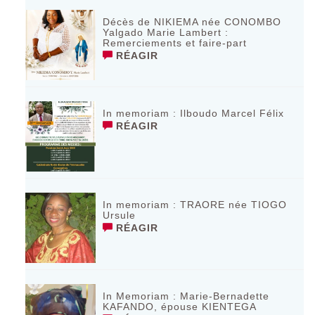
Décès de NIKIEMA née CONOMBO
Yalgado Marie Lambert :
Remerciements et faire-part
RÉAGIR
In memoriam : Ilboudo Marcel Félix
RÉAGIR
In memoriam : TRAORE née TIOGO
Ursule
RÉAGIR
In Memoriam : Marie-Bernadette
KAFANDO, épouse KIENTEGA