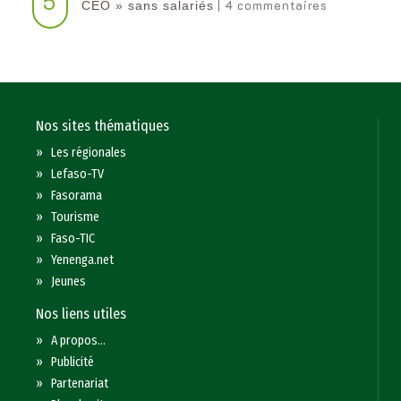
5
| 4 commentaires
CEO » sans salariés
Nos sites thématiques
»
Les régionales
»
Lefaso-TV
»
Fasorama
»
Tourisme
»
Faso-TIC
»
Yenenga.net
»
Jeunes
Nos liens utiles
»
A propos...
»
Publicité
»
Partenariat