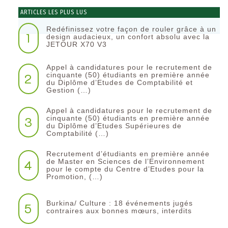
ARTICLES LES PLUS LUS
Redéfinissez votre façon de rouler grâce à un
1
design audacieux, un confort absolu avec la
JETOUR X70 V3
Appel à candidatures pour le recrutement de
2
cinquante (50) étudiants en première année
du Diplôme d’Etudes de Comptabilité et
Gestion (…)
Appel à candidatures pour le recrutement de
3
cinquante (50) étudiants en première année
du Diplôme d’Etudes Supérieures de
Comptabilité (…)
Recrutement d’étudiants en première année
4
de Master en Sciences de l’Environnement
pour le compte du Centre d’Etudes pour la
Promotion, (…)
Burkina/ Culture : 18 événements jugés
5
contraires aux bonnes mœurs, interdits