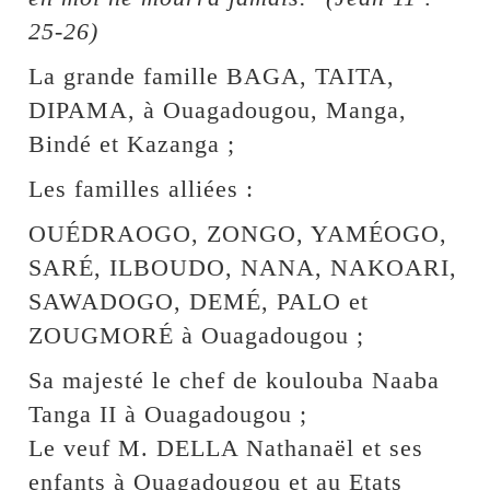
25-26)
La grande famille BAGA, TAITA,
DIPAMA, à Ouagadougou, Manga,
Bindé et Kazanga ;
Les familles alliées :
OUÉDRAOGO, ZONGO, YAMÉOGO,
SARÉ, ILBOUDO, NANA, NAKOARI,
SAWADOGO, DEMÉ, PALO et
ZOUGMORÉ à Ouagadougou ;
Sa majesté le chef de koulouba Naaba
Tanga II à Ouagadougou ;
Le veuf M. DELLA Nathanaël et ses
enfants à Ouagadougou et au Etats