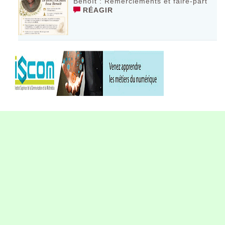
Benoît : Remerciements et faire-part
RÉAGIR