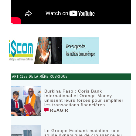
ARTICLES DE LA MÊME RUBRIQUE
Burkina Faso : Coris Bank
International et Orange Money
unissent leurs forces pour simplifier
les transactions financières
RÉAGIR
Le Groupe Ecobank maintient une
solide dynamique de croissance au