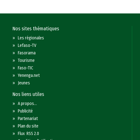
Nos sites thématiques
»
Les régionales
»
Lefaso-TV
»
Fasorama
»
Tourisme
»
Faso-TIC
»
Yenenga.net
»
Jeunes
Nos liens utiles
»
A propos...
»
Publicité
»
Partenariat
»
Plan du site
»
Flux RSS 2.0