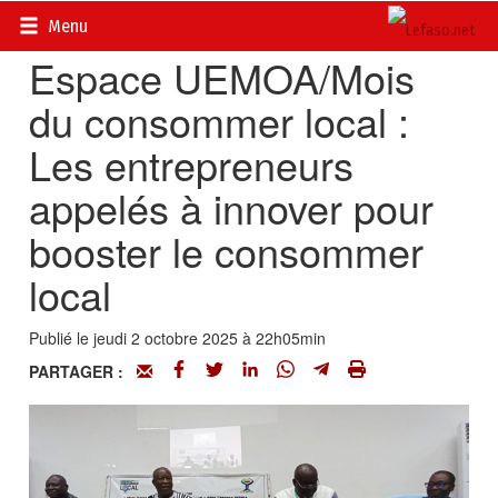
Accueil
>
Actualités
>
Economie
Menu
Espace UEMOA/Mois
du consommer local :
Les entrepreneurs
appelés à innover pour
booster le consommer
local
Publié le jeudi 2 octobre 2025 à 22h05min
PARTAGER :