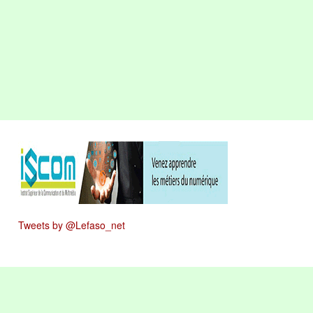
Tweets by @Lefaso_net