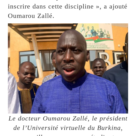
inscrire dans cette discipline », a ajouté
Oumarou Zallé.
Le docteur Oumarou Zallé, le président
de l’Université virtuelle du Burkina,