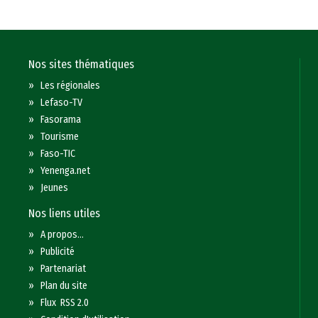
Nos sites thématiques
»
Les régionales
»
Lefaso-TV
»
Fasorama
»
Tourisme
»
Faso-TIC
»
Yenenga.net
»
Jeunes
Nos liens utiles
»
A propos...
»
Publicité
»
Partenariat
»
Plan du site
»
Flux RSS 2.0