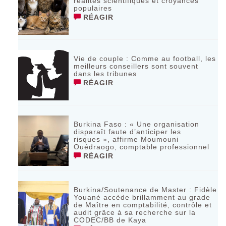
réalités scientifiques et croyances
populaires
RÉAGIR
Vie de couple : Comme au football, les
meilleurs conseillers sont souvent
dans les tribunes
RÉAGIR
Burkina Faso : « Une organisation
disparaît faute d’anticiper les
risques », affirme Moumouni
Ouédraogo, comptable professionnel
RÉAGIR
Burkina/Soutenance de Master : Fidèle
Youané accède brillamment au grade
de Maître en comptabilité, contrôle et
audit grâce à sa recherche sur la
CODEC/BB de Kaya