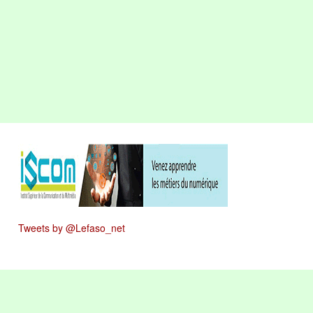
Tweets by @Lefaso_net