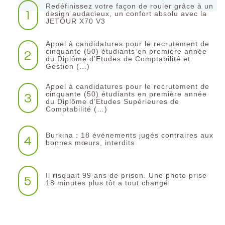
Redéfinissez votre façon de rouler grâce à un
1
design audacieux, un confort absolu avec la
JETOUR X70 V3
Appel à candidatures pour le recrutement de
2
cinquante (50) étudiants en première année
du Diplôme d’Etudes de Comptabilité et
Gestion (…)
Appel à candidatures pour le recrutement de
3
cinquante (50) étudiants en première année
du Diplôme d’Etudes Supérieures de
Comptabilité (…)
Burkina : 18 événements jugés contraires aux
4
bonnes mœurs, interdits
Il risquait 99 ans de prison. Une photo prise
5
18 minutes plus tôt a tout changé