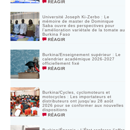
RÉAGIR
Université Joseph Ki-Zerbo : Le
mémoire de master de Dominique
Saba ouvre des perspectives pour
l’amélioration variétale de la tomate au
Burkina Faso
RÉAGIR
Burkina/Enseignement supérieur : Le
calendrier académique 2026-2027
officiellement fixé
RÉAGIR
Burkina/Cycles, cyclomoteurs et
motocycles : Les importateurs et
distributeurs ont jusqu’au 28 août
2026 pour se conformer aux nouvelles
dispositions
RÉAGIR
Burkina/Énergie : L’État renforce l’offre