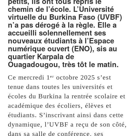
petits, ils ont tous repris le
chemin de l’école. L’Université
virtuelle du Burkina Faso (UVBF)
n’a pas dérogé à la règle. Elle a
accueilli solennellement ses
nouveaux étudiants à l’Espace
numérique ouvert (ENO), sis au
quartier Karpala de
Ouagadougou, très tôt le matin.
Ce mercredi 1ᵉʳ octobre 2025 s’est
tenue dans toutes les universités et
écoles du Burkina la rentrée scolaire et
académique des écoliers, élèves et
étudiants. S’inscrivant ainsi dans cette
dynamique, l’UVBF a reçu de son côté,
dans sa salle de conférence, ses