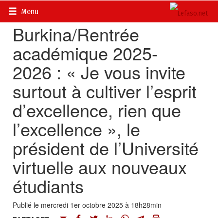
Accueil
>
Actualités
>
Société
Menu
Burkina/Rentrée
académique 2025-
2026 : « Je vous invite
surtout à cultiver l’esprit
d’excellence, rien que
l’excellence », le
président de l’Université
virtuelle aux nouveaux
étudiants
Publié le mercredi 1er octobre 2025 à 18h28min