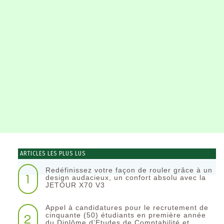
ARTICLES LES PLUS LUS
Redéfinissez votre façon de rouler grâce à un
1
design audacieux, un confort absolu avec la
JETOUR X70 V3
Appel à candidatures pour le recrutement de
2
cinquante (50) étudiants en première année
du Diplôme d’Etudes de Comptabilité et