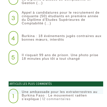
Gestion (…)
Appel à candidatures pour le recrutement de
3
cinquante (50) étudiants en première année
du Diplôme d’Etudes Supérieures de
Comptabilité (…)
Burkina : 18 événements jugés contraires aux
4
bonnes mœurs, interdits
Il risquait 99 ans de prison. Une photo prise
5
18 minutes plus tôt a tout changé
ARTICLES LES PLUS COMMENTÉS
Une ambassade pour les extraterrestres au
1
Burkina Faso : Le mouvement raëlien
| 12 commentaires
s’explique