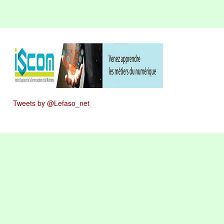
Tweets by @Lefaso_net