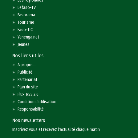
»
Les régionales
»
Lefaso-TV
»
Fasorama
»
Tourisme
»
Faso-TIC
»
Yenenga.net
»
Jeunes
Nos liens utiles
»
A propos...
»
Publicité
»
Partenariat
»
Plan du site
»
Flux RSS 2.0
»
Condition d'utilisation
»
Responsabilité
Nos newsletters
Inscrivez vous et recevez l'actualité chaque matin