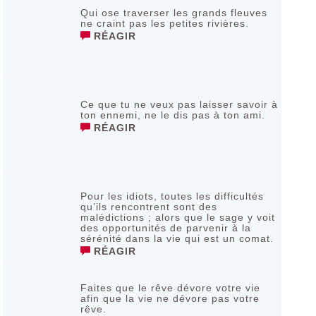
Qui ose traverser les grands fleuves
ne craint pas les petites rivières.
RÉAGIR
Ce que tu ne veux pas laisser savoir à
ton ennemi, ne le dis pas à ton ami.
RÉAGIR
Pour les idiots, toutes les difficultés
qu’ils rencontrent sont des
malédictions ; alors que le sage y voit
des opportunités de parvenir à la
sérénité dans la vie qui est un comat.
RÉAGIR
Faites que le rêve dévore votre vie
afin que la vie ne dévore pas votre
rêve.