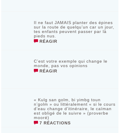
Il ne faut JAMAIS planter des épines
sur la route de quelqu’un car un jour,
tes enfants peuvent passer par là
pieds nus.
RÉAGIR
C’est votre exemple qui change le
monde, pas vos opinions
RÉAGIR
« Kulg san golm, bi yimbg toun
n’golm » ou littéralement « si le cours
d’eau change d’itinéraire, le caïman
est obligé de le suivre » (proverbe
mooré)
7 RÉACTIONS