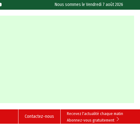
Nous sommes le
Vendredi 7 août 2026
Recevez l'actualité chaque matin
Contactez-nous
Abonnez-vous gratuitement