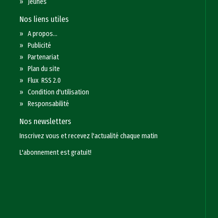
»
Jeunes
Nos liens utiles
»
A propos...
»
Publicité
»
Partenariat
»
Plan du site
»
Flux RSS 2.0
»
Condition d'utilisation
»
Responsabilité
Nos newsletters
Inscrivez vous et recevez l'actualité chaque matin
L'abonnement est gratuit!