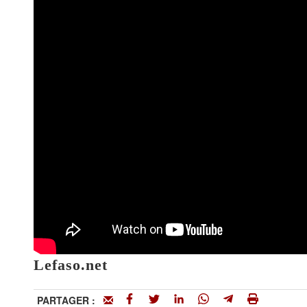
Lefaso.net
PARTAGER :