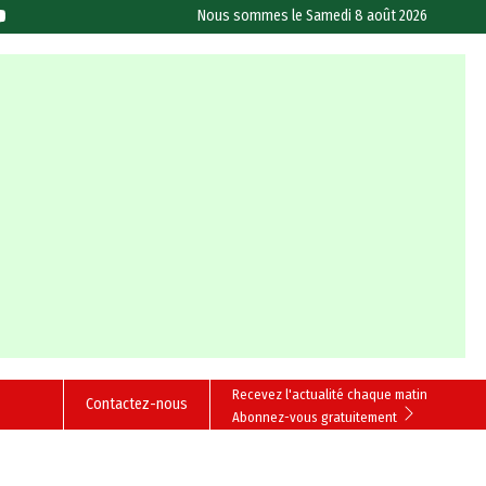
Nous sommes le
Samedi 8 août 2026
Recevez l'actualité chaque matin
Contactez-nous
Abonnez-vous gratuitement