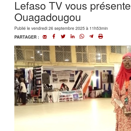
Lefaso TV vous présente 
Ouagadougou
Publié le vendredi 26 septembre 2025 à 11h53min
PARTAGER :