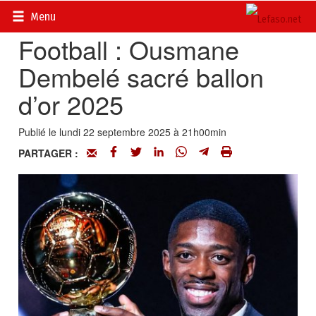
Accueil
>
Actualités
>
Sport
Menu
Football : Ousmane
Dembelé sacré ballon
d’or 2025
Publié le lundi 22 septembre 2025 à 21h00min
PARTAGER :