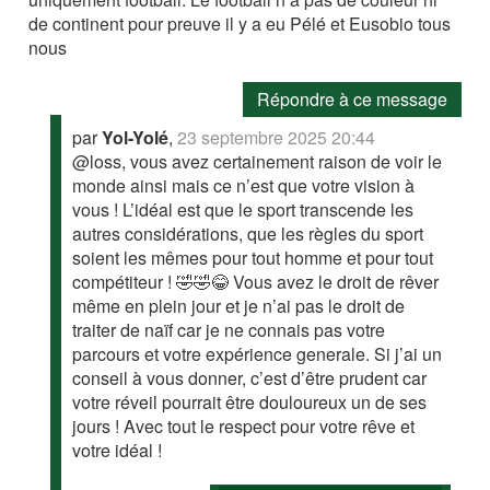
de continent pour preuve il y a eu Pélé et Eusobio tous
nous
Répondre à ce message
par
Yol-Yolé
,
23 septembre 2025 20:44
@loss, vous avez certainement raison de voir le
monde ainsi mais ce n’est que votre vision à
vous ! L’idéal est que le sport transcende les
autres considérations, que les règles du sport
soient les mêmes pour tout homme et pour tout
compétiteur ! 🤣🤣😂 Vous avez le droit de rêver
même en plein jour et je n’ai pas le droit de
traiter de naïf car je ne connais pas votre
parcours et votre expérience generale. Si j’ai un
conseil à vous donner, c’est d’être prudent car
votre réveil pourrait être douloureux un de ses
jours ! Avec tout le respect pour votre rêve et
votre idéal !