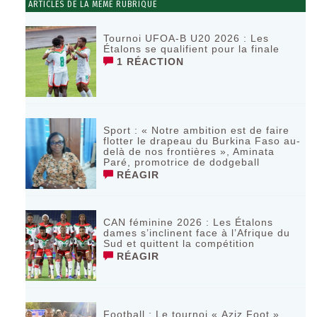
ARTICLES DE LA MÊME RUBRIQUE
Tournoi UFOA-B U20 2026 : Les
Étalons se qualifient pour la finale
1 RÉACTION
Sport : « Notre ambition est de faire
flotter le drapeau du Burkina Faso au-
delà de nos frontières », Aminata
Paré, promotrice de dodgeball
RÉAGIR
CAN féminine 2026 : Les Étalons
dames s’inclinent face à l’Afrique du
Sud et quittent la compétition
RÉAGIR
Football : Le tournoi « Aziz Foot »