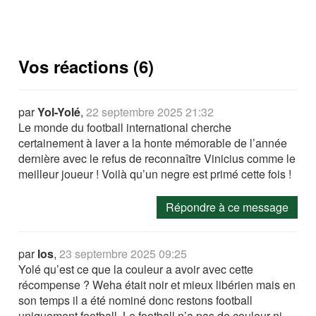
Vos réactions (6)
par
Yol-Yolé
,
22 septembre 2025 21:32
Le monde du football international cherche
certainement à laver a la honte mémorable de l’année
dernière avec le refus de reconnaître Vinicius comme le
meilleur joueur ! Voilà qu’un negre est primé cette fois !
Répondre à ce message
par
los
,
23 septembre 2025 09:25
Yolé qu’est ce que la couleur a avoir avec cette
récompense ? Weha était noir et mieux libérien mais en
son temps il a été nominé donc restons football
uniquement football. Le football n’a pas de couleur ni