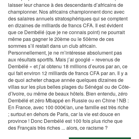
laisser leur chance à des descendants d’africains de
championner. Nos africains championnent donc avec
des salaires annuels stratosphériques qui se comptent
en dizaines de milliards de francs CFA. Il est évident
que ce Dembélé (que je ne connais point) ne pourrait
même pas gagner le 20ème ou le 50ème de ces
sommes s’il restait dans un club africain.
Personnellement, je ne m’intéresse absolument pas
aux résultats sportifs. Mais j’ai googlé « revenus de
Dembélé » et j’ai obtenu 18 millions d’euros par an, ce
qui fait environ 12 milliards de francs CFA par an. Il y a
de quoi acheter chaque année quelques dizaines de
villas sur les plus belles plages du Sénégal ou de Côte-
d’Ivoire, ou même de beaux hôtels. Bien entendu, zéro
Dembélé et zéro Mbappé en Russie ou en Chine ! NB :
En France, avec 100 000€/an, une famille est très riche
; surtout en dehors de Paris, car la vie est douce en
province ! Donc Dembélé est 100 fois plus riche que
des Français très riches ... alors, ce racisme ?