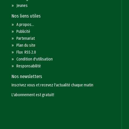
»
Jeunes
Nos liens utiles
»
A propos...
»
Publicité
»
Partenariat
»
Plan du site
»
Flux RSS 2.0
»
Condition d'utilisation
»
Responsabilité
Nos newsletters
Inscrivez vous et recevez l'actualité chaque matin
L'abonnement est gratuit!