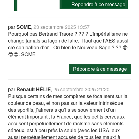
Répondre à ce message
par
SOME
,
23 septembre 2025 13:57
Pourquoi pas Bertrand Traoré ? ?? ? L’impérialisme ne
change jamais sa façon de faire. Il faut que l’AES aussi
cré son ballon d’or... Où bien le Nouveau Sage ? ?? 😎
😎😎. SOME
Répondre à ce message
par
Renault HÉLIE
,
25 septembre 2025 21:20
Puisque certains de mes compères se focalisent sur la
couleur de peau, et non pas sur la valeur intrinsèque
des sportifs, j’aimerais qu’ils se souviennent d’un
élément important : la France, que les petits cerveaux
accusent perpétuellement de racisme sans éléments
sérieux, est à peu près la seule (avec les USA, eux
aussi perpétuellement accusés de tous les maux) à