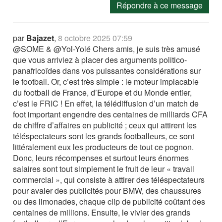
Répondre à ce message
par
Bajazet
,
8 octobre 2025 07:59
@SOME & @Yol-Yolé Chers amis, je suis très amusé
que vous arriviez à placer des arguments politico-
panafricoïdes dans vos puissantes considérations sur
le football. Or, c’est très simple : le moteur implacable
du football de France, d’Europe et du Monde entier,
c’est le FRIC ! En effet, la télédiffusion d’un match de
foot important engendre des centaines de milliards CFA
de chiffre d’affaires en publicité ; ceux qui attirent les
téléspectateurs sont les grands footballeurs, ce sont
littéralement eux les producteurs de tout ce pognon.
Donc, leurs récompenses et surtout leurs énormes
salaires sont tout simplement le fruit de leur « travail
commercial », qui consiste à attirer des téléspectateurs
pour avaler des publicités pour BMW, des chaussures
ou des limonades, chaque clip de publicité coûtant des
centaines de millions. Ensuite, le vivier des grands