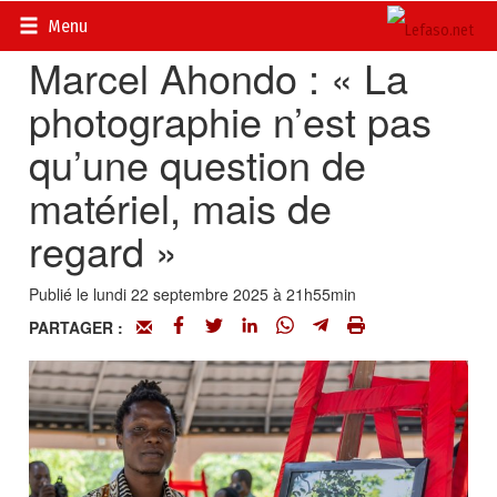
Accueil
>
Actualités
>
Multimédia
Menu
Marcel Ahondo : « La
photographie n’est pas
qu’une question de
matériel, mais de
regard »
Publié le lundi 22 septembre 2025 à 21h55min
PARTAGER :