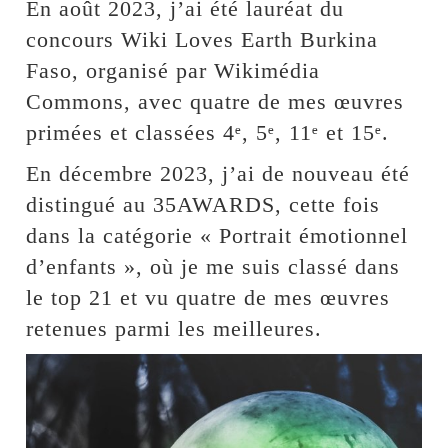
En août 2023, j’ai été lauréat du
concours Wiki Loves Earth Burkina
Faso, organisé par Wikimédia
Commons, avec quatre de mes œuvres
primées et classées 4ᵉ, 5ᵉ, 11ᵉ et 15ᵉ.
En décembre 2023, j’ai de nouveau été
distingué au 35AWARDS, cette fois
dans la catégorie « Portrait émotionnel
d’enfants », où je me suis classé dans
le top 21 et vu quatre de mes œuvres
retenues parmi les meilleures.