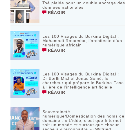
Toé plaide pour un double ancrage des
données nationales
RÉAGIR
Les 100 Visages du Burkina Digital :
Mahamadi Rouamba, l’architecte d’un
numérique africain
RÉAGIR
Les 100 Visages du Burkina Digital :
Dr Borlli Michel Jonas Somé, le
chercheur qui prépare le Burkina Faso
à l’ère de l’intelligence artificielle
RÉAGIR
Souveraineté
numérique/Domestication des noms de
domaine : « L’idée, c’est que Internet
soit un monde et surtout que chacun
sache s’y reconnaître » (Wilfried