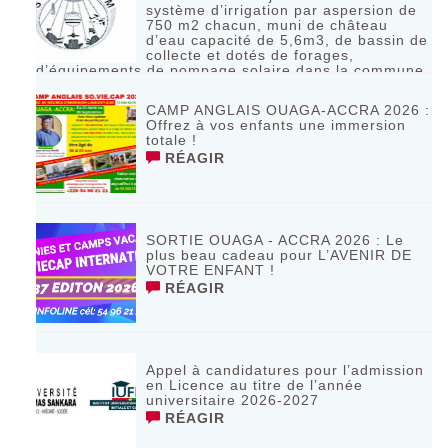
système d’irrigation par aspersion de
750 m2 chacun, muni de château
d’eau capacité de 5,6m3, de bassin de
collecte et dotés de forages,
d’équipements de pompage solaire dans la commune
de Bagassi région des BANKUI
RÉAGIR
CAMP ANGLAIS OUAGA-ACCRA 2026 :
Offrez à vos enfants une immersion
totale !
RÉAGIR
SORTIE OUAGA - ACCRA 2026 : Le
plus beau cadeau pour L’AVENIR DE
VOTRE ENFANT !
RÉAGIR
Appel à candidatures pour l’admission
en Licence au titre de l’année
universitaire 2026-2027
RÉAGIR