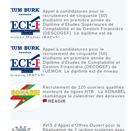
Appel à candidatures pour le
recrutement de cinquante (50)
étudiants en première année du
Diplôme d’Etudes Supérieures de
Comptabilité et de Gestion Financière
(DESCOGEF). Le diplôme est de
niveau Master (BAC+5)
RÉAGIR
Appel à candidatures pour le
recrutement de cinquante (50)
étudiants en première année du
Diplôme d’Etudes de Comptabilité et
Gestion Financière (DECOGEF) de
l’UEMOA. Le diplôme est de niveau
licence (BAC+3)
RÉAGIR
Recrutement de 120 ouvriers qualifiés
monteurs de lignes HTB : La SONABEL
réaménage le calendrier des épreuves
RÉAGIR
AVIS d’Appel d’Offres Ouvert pour la
Réalisation de 2 jardins scolaires avec