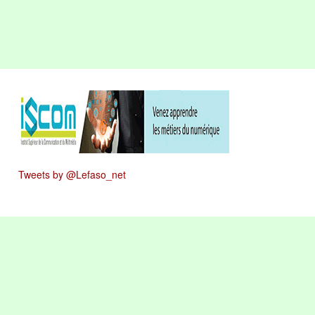
Tweets by @Lefaso_net