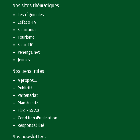
Nos sites thématiques
»
Les régionales
»
Lefaso-TV
»
Fasorama
»
Tourisme
»
Faso-TIC
»
Yenenga.net
»
Jeunes
Nos liens utiles
»
A propos...
»
Publicité
»
Partenariat
»
Plan du site
»
Flux RSS 2.0
»
Condition d'utilisation
»
Responsabilité
Nos newsletters