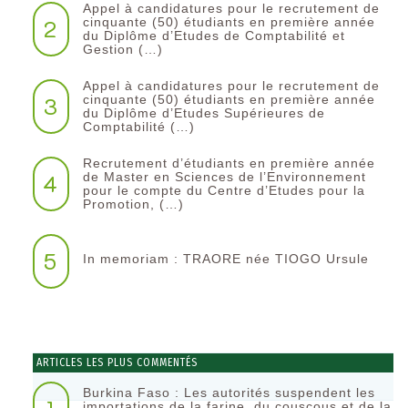
Appel à candidatures pour le recrutement de
2
cinquante (50) étudiants en première année
du Diplôme d’Etudes de Comptabilité et
Gestion (…)
Appel à candidatures pour le recrutement de
3
cinquante (50) étudiants en première année
du Diplôme d’Etudes Supérieures de
Comptabilité (…)
Recrutement d’étudiants en première année
4
de Master en Sciences de l’Environnement
pour le compte du Centre d’Etudes pour la
Promotion, (…)
5
In memoriam : TRAORE née TIOGO Ursule
ARTICLES LES PLUS COMMENTÉS
Burkina Faso : Les autorités suspendent les
importations de la farine, du couscous et de la