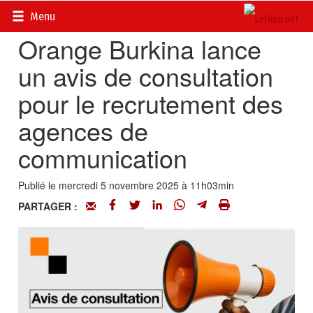
Accueil
>
Petites annonces
>
Communiqués
Menu
Orange Burkina lance
un avis de consultation
pour le recrutement des
agences de
communication
Publié le mercredi 5 novembre 2025 à 11h03min
PARTAGER :